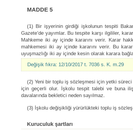
MADDE 5
(1) Bir işyerinin girdiği işkolunun tespiti Bakan
Gazete’de yayımlar. Bu tespite karşı ilgililer, kar
Mahkeme iki ay içinde kararını verir. Karar hakk
mahkemesi iki ay içinde kararını verir. Bu kara
uyuşmazlığı iki ay içinde kesin olarak karara bağla
Değişik fıkra: 12/10/2017 t. 7036 s. K. m.29
(2) Yeni bir toplu iş sözleşmesi için yetki süreci
için geçerli olur. İşkolu tespit talebi ve buna il
davalarında bekletici neden sayılmaz.
(3) İşkolu değişikliği yürürlükteki toplu iş sözl
Kuruculuk şartları