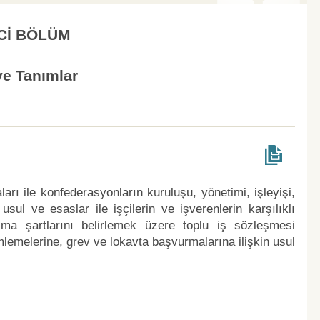
Cİ BÖLÜM
e Tanımlar
rı ile konfederasyonların kuruluşu, yönetimi, işleyişi,
sul ve esaslar ile işçilerin ve işverenlerin karşılıklı
ma şartlarını belirlemek üzere toplu iş sözleşmesi
lemelerine, grev ve lokavta başvurmalarına ilişkin usul