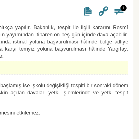
1
lıkça yapılır. Bakanlık, tespit ile ilgili kararını Resmî
arın yayımından itibaren on beş gün içinde dava açabilir.
ında istinaf yoluna başvurulması hâlinde bölge adliye
ra karşı temyiz yoluna başvurulması hâlinde Yargıtay,
r.
 başlamış ise işkolu değişikliği tespiti bir sonraki dönem
işkin açılan davalar, yetki işlemlerinde ve yetki tespit
eşmesini etkilemez.