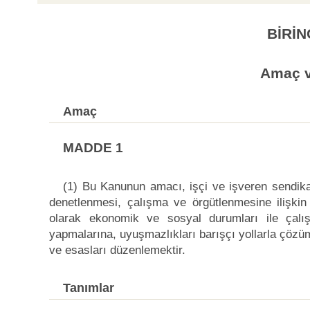
BİRİN
Amaç v
Amaç
MADDE 1
(1) Bu Kanunun amacı, işçi ve işveren sendikala
denetlenmesi, çalışma ve örgütlenmesine ilişkin u
olarak ekonomik ve sosyal durumları ile çalış
yapmalarına, uyuşmazlıkları barışçı yollarla çözüm
ve esasları düzenlemektir.
Tanımlar