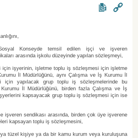
nlığını,
syal Konseyde temsil edilen işçi ve işveren
ikaları arasında işkolu düzeyinde yapılan sözleşmeyi,
için işyerinin, işletme toplu iş sözleşmesi için işletme
Kurumu İl Müdürlüğünü, aynı Çalışma ve İş Kurumu İl
ri için yapılacak grup toplu iş sözleşmelerinde bu
ş Kurumu İl Müdürlüğünü, birden fazla Çalışma ve İş
şyerlerini kapsayacak grup toplu iş sözleşmesi için ise
ile işveren sendikası arasında, birden çok üye işverene
meleri kapsayan toplu iş sözleşmesini,
veya tüzel kişiye ya da bir kamu kurum veya kuruluşuna