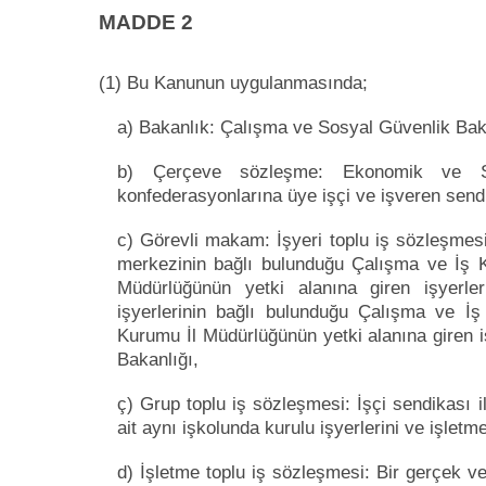
MADDE 2
(1) Bu Kanunun uygulanmasında;
a) Bakanlık: Çalışma ve Sosyal Güvenlik Baka
b) Çerçeve sözleşme: Ekonomik ve So
konfederasyonlarına üye işçi ve işveren send
c) Görevli makam: İşyeri toplu iş sözleşmesi 
merkezinin bağlı bulunduğu Çalışma ve İş 
Müdürlüğünün yetki alanına giren işyerle
işyerlerinin bağlı bulunduğu Çalışma ve İ
Kurumu İl Müdürlüğünün yetki alanına giren i
Bakanlığı,
ç) Grup toplu iş sözleşmesi: İşçi sendikası 
ait aynı işkolunda kurulu işyerlerini ve işlet
d) İşletme toplu iş sözleşmesi: Bir gerçek 