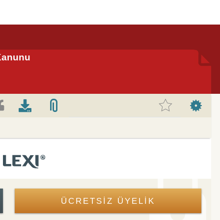
 Kanunu
ÜCRETSİZ ÜYELİK