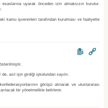
 esaslarına uyarak önceden izin almaksızın kurulur.
r.
aki kamu işverenleri tarafından kurulması ve faaliyette
sterilmiştir.
 de, asıl işin girdiği işkolundan sayılır.
 konfederasyonlarının görüşü alınarak ve uluslararası
ılacak bir yönetmelikle belirlenir.