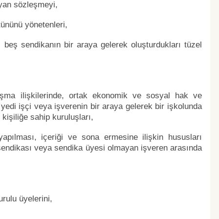
ayan sözleşmeyi,
tününü yönetenleri,
 beş sendikanın bir araya gelerek oluşturdukları tüzel
lışma ilişkilerinde, ortak ekonomik ve sosyal hak ve
yedi işçi veya işverenin bir araya gelerek bir işkolunda
kişiliğe sahip kuruluşları,
apılması, içeriği ve sona ermesine ilişkin hususları
 sendikası veya sendika üyesi olmayan işveren arasında
rulu üyelerini,