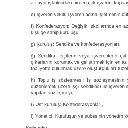
ait aynı işkolundaki birden çok işyerini kaps
e) İşveren vekili: İşveren adına işletmenin bü
f) Konfederasyon: Değişik işkollarında en az
kişiliğe sahip kuruluşu,
g) Kuruluş: Sendika ve konfederasyonları,
ğ) Sendika: İşçilerin veya işverenlerin ça
çıkarlarını korumak ve geliştirmek için en az 
faaliyette bulunmak üzere oluşturdukları tüzel 
h) Toplu iş sözleşmesi: İş sözleşmesinin y
düzenlemek üzere işçi sendikası ile işveren
yapılan sözleşmeyi,
ı) Üst kuruluş: Konfederasyonları,
i) Yönetici: Kuruluşun ve şubesinin yönetim ku