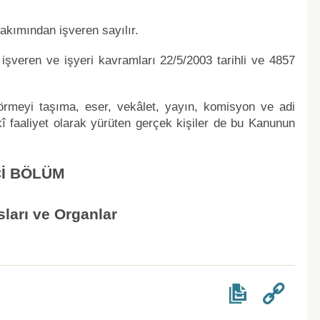
akımından işveren sayılır.
şveren ve işyeri kavramları 22/5/2003 tarihli ve 4857
görmeyi taşıma, eser, vekâlet, yayın, komisyon ve adi
 faaliyet olarak yürüten gerçek kişiler de bu Kanunun
Cİ BÖLÜM
ları ve Organlar