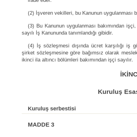
ifade eder.
(2) İşveren vekilleri, bu Kanunun uygulanması b
(3) Bu Kanunun uygulanması bakımından işçi, i
sayılı İş Kanununda tanımlandığı gibidir.
(4) İş sözleşmesi dışında ücret karşılığı iş 
şirket sözleşmesine göre bağımsız olarak meslekî
ikinci ila altıncı bölümleri bakımından işçi sayılır.
İKİN
Kuruluş Esas
Kuruluş serbestisi
MADDE 3