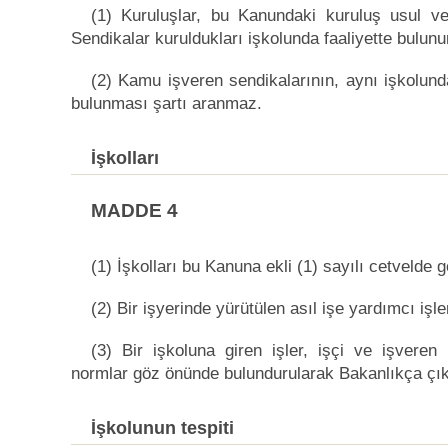
(1) Kuruluşlar, bu Kanundaki kuruluş usul ve
Sendikalar kuruldukları işkolunda faaliyette bulunu
(2) Kamu işveren sendikalarının, aynı işkolund
bulunması şartı aranmaz.
İşkolları
MADDE 4
(1) İşkolları bu Kanuna ekli (1) sayılı cetvelde gö
(2) Bir işyerinde yürütülen asıl işe yardımcı işler
(3) Bir işkoluna giren işler, işçi ve işveren
normlar göz önünde bulundurularak Bakanlıkça çıkar
İşkolunun tespiti