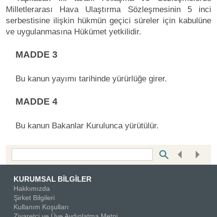
Milletlerarası Hava Ulaştırma Sözleşmesinin 5 inci
serbestisine ilişkin hükmün geçici süreler için kabulüne
ve uygulanmasına Hükümet yetkilidir.
MADDE 3
Bu kanun yayımı tarihinde yürürlüğe girer.
MADDE 4
Bu kanun Bakanlar Kurulunca yürütülür.
Bottom Search Toolbar Highlight Text
KURUMSAL BİLGİLER
Hakkımızda
Şirket Bilgileri
Kullanım Koşulları
Ziyaretçi ve Üye Aydınlatma Metni