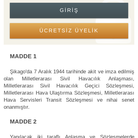
GIRIŞ
ÜCRETSİZ ÜYELİK
MADDE 1
Şikago'da 7 Aralık 1944 tarihinde akit ve imza edilmiş
olan Milletlerarası Sivil Havacılık Anlaşması,
Milletlerarası Sivil Havacılık Geçici Sözleşmesi,
Milletlerarası Hava Ulaştırma Sözleşmesi, Milletlerarası
Hava Servisleri Transit Sözleşmesi ve nihai senet
onanmıştır.
MADDE 2
Yapılacak iki taraflı Anlaşma ve Sözleşmelerde