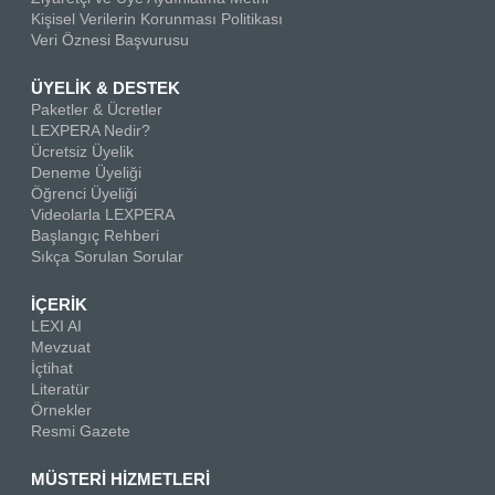
Kişisel Verilerin Korunması Politikası
Veri Öznesi Başvurusu
ÜYELİK & DESTEK
Paketler & Ücretler
LEXPERA Nedir?
Ücretsiz Üyelik
Deneme Üyeliği
Öğrenci Üyeliği
Videolarla LEXPERA
Başlangıç Rehberi
Sıkça Sorulan Sorular
İÇERİK
LEXI AI
Mevzuat
İçtihat
Literatür
Örnekler
Resmi Gazete
MÜSTERİ HİZMETLERİ