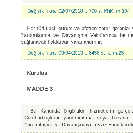
Değişik fıkra: 02/07/2018 t. 700 s. KhK. m.104
Her türlü acil durum ve afetten zarar görenler v
Yardımlaşma ve Dayanışma Vakıflarınca belirl
sağlanacak haklardan yararlandırılır.
Değişik fıkra: 03/04/2013 t. 6456 s. K. m.25
Kuruluş
MADDE 3
Bu Kanunda öngörülen hizmetlerin gerçekle
Cumhurbaşkanı yardımcısına veya bakana 
Yardımlaşma ve Dayanışmayı Teşvik Fonu kurul