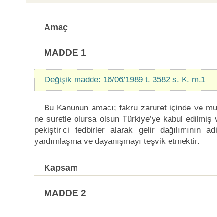
Amaç
MADDE 1
Değişik madde: 16/06/1989 t. 3582 s. K. m.1
Bu Kanunun amacı; fakru zaruret içinde ve mu
ne suretle olursa olsun Türkiye’ye kabul edilmiş 
pekiştirici tedbirler alarak gelir dağılımının 
yardımlaşma ve dayanışmayı teşvik etmektir.
Kapsam
MADDE 2