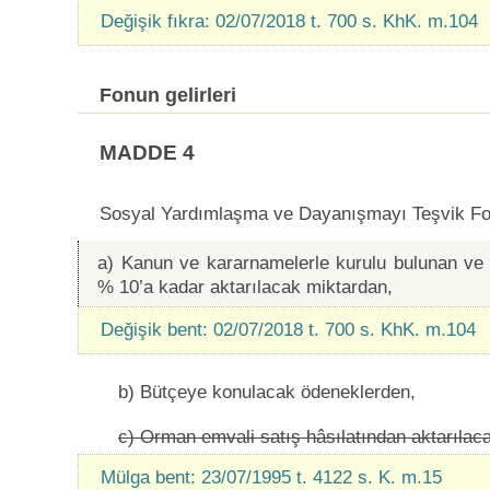
Değişik fıkra: 02/07/2018 t. 700 s. KhK. m.104
Fonun gelirleri
MADDE 4
Sosyal Yardımlaşma ve Dayanışmayı Teşvik Fonu
a) Kanun ve kararnamelerle kurulu bulunan ve 
% 10’a kadar aktarılacak miktardan,
Değişik bent: 02/07/2018 t. 700 s. KhK. m.104
b) Bütçeye konulacak ödeneklerden,
c) Orman emvali satış hâsılatından aktarılaca
Mülga bent: 23/07/1995 t. 4122 s. K. m.15