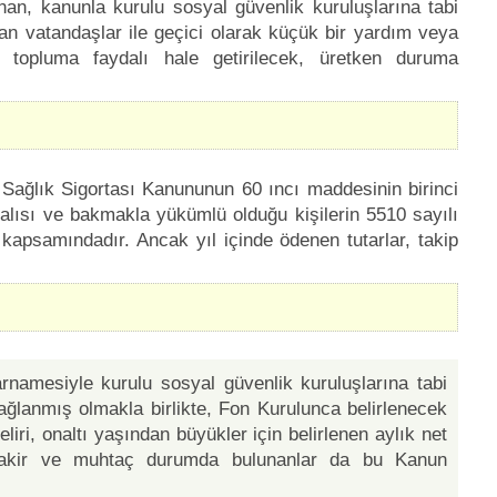
an, kanunla kurulu sosyal güvenlik kuruluşlarına tabi
an vatandaşlar ile geçici olarak küçük bir yardım veya
 topluma faydalı hale getirilecek, üretken duruma
 Sağlık Sigortası Kanununun 60 ıncı maddesinin birinci
talısı ve bakmakla yükümlü olduğu kişilerin 5510 sayılı
kapsamındadır. Ancak yıl içinde ödenen tutarlar, takip
namesiyle kurulu sosyal güvenlik kuruluşlarına tabi
ağlanmış olmakla birlikte, Fon Kurulunca belirlenecek
liri, onaltı yaşından büyükler için belirlenen aylık net
n fakir ve muhtaç durumda bulunanlar da bu Kanun