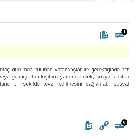
1
htaç durumda bulunan vatandaşlar ile gerektiğinde her
veya gelmiş olan kişilere yardım etmek, sosyal adaleti
adilane bir şekilde tevzi edilmesini sağlamak, sosyal
6