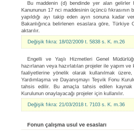
Bu maddenin (d) bendinde yer alan gelirler h
Kanununun 17 nci maddesinin üçüncü fıkrasının bi
yapıldığı ayı takip eden ayın sonuna kadar ver
Bakanlığınca belirlenen esaslara göre, Türkiy
aktarılır.
Değişik fıkra: 18/02/2009 t. 5838 s. K. m.26
Engelli ve Yaşlı Hizmetleri Genel Müdürlüğü
hazırlanan veya hazırlatılan projeler ile yapım ve
faaliyetlerine yönelik olarak kullanılmak üzer
Yardımlaşma ve Dayanışmayı Teşvik Fonu Kurulu k
tahsis edilir. Bu amaçla tahsis edilen kayn
Kurulunun onaylayacağı projeler için kullanılır.
Değişik fıkra: 21/03/2018 t. 7103 s. K. m.36
Fonun çalışma usul ve esasları