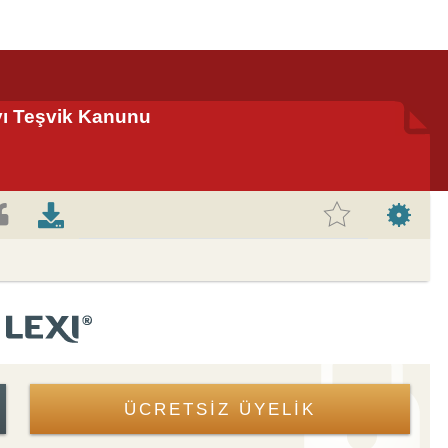
ı Teşvik Kanunu
ÜCRETSİZ ÜYELİK