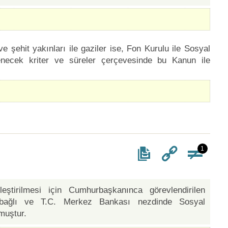
e şehit yakınları ile gaziler ise, Fon Kurulu ile Sosyal
enecek kriter ve süreler çerçevesinde bu Kanun ile
1
ştirilmesi için Cumhurbaşkanınca görevlendirilen
bağlı ve T.C. Merkez Bankası nezdinde Sosyal
muştur.