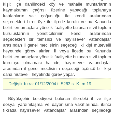
kişi; ilçe dahilindeki köy ve mahalle muhtarlarının
kaymakamın çağrısı üzerine yapacağı toplantıya
katılanların salt çoğunluğu ile kendi aralarından
seçecekleri birer üye ile ilçede kurulu ve bu Kanunda
belirtilen amaçlara yönelik faaliyette bulunan sivil toplum
kuruluşlarının yöneticilerinin kendi aralarından
seçecekleri bir temsilci ve hayırsever vatandaşlar
arasından il genel meclisinin seçeceği iki kişi mütevelli
heyetinde görev alırlar. İl veya ilçede bu Kanunda
belirtilen amaçlara yönelik faaliyette bulunan sivil toplum
kuruluşu olmaması halinde, hayırsever vatandaşlar
arasından il genel meclisinin seçeceği üçüncü bir kişi
daha mütevelli heyetinde görev yapar.
Değişik fıkra: 01/12/2004 t. 5263 s. K. m.19
Büyükşehir belediyesi bulunan illerdeki il ve ilçe
sosyal yardımlaşma ve dayanışma vakıflarında, ikinci
fıkrada hayırsever vatandaşlar arasından seçileceği