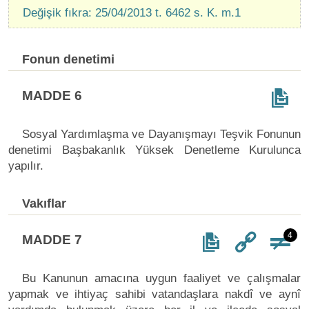
Değişik fıkra: 25/04/2013 t. 6462 s. K. m.1
Fonun denetimi
MADDE 6
Sosyal Yardımlaşma ve Dayanışmayı Teşvik Fonunun
denetimi Başbakanlık Yüksek Denetleme Kurulunca
yapılır.
Vakıflar
4
MADDE 7
Bu Kanunun amacına uygun faaliyet ve çalışmalar
yapmak ve ihtiyaç sahibi vatandaşlara nakdî ve aynî