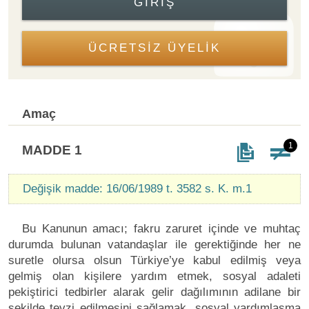
GIRIŞ
ÜCRETSİZ ÜYELİK
Amaç
1
MADDE 1
Değişik madde: 16/06/1989 t. 3582 s. K. m.1
Bu Kanunun amacı; fakru zaruret içinde ve muhtaç
durumda bulunan vatandaşlar ile gerektiğinde her ne
suretle olursa olsun Türkiye’ye kabul edilmiş veya
gelmiş olan kişilere yardım etmek, sosyal adaleti
pekiştirici tedbirler alarak gelir dağılımının adilane bir
şekilde tevzi edilmesini sağlamak, sosyal yardımlaşma