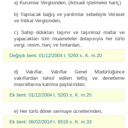
a) Kurumlar Vergisinden, (iktisadi işletmeler hariç)
b) Yapılacak bağış ve yardımlar sebebiyle Veraset
ve İntikal Vergisinden,
c) Sahip oldukları taşınır ve taşınmaz mallar ve
yapacakları tüm muameleler dolayısıyla her türlü
vergi, resim, harç ve fonlardan,
Değişik bent: 01/12/2004 t. 5263 s. K. m.20
d) Vakıflar, Vakıflar Genel Müdürlüğünce
vakıflardan tahsil edilen teftiş ve denetleme
masraflarına katılma paylarından,
Ek bent: 01/12/2004 t. 5263 s. K. m.20
e) Her türlü döner sermaye ücretlerinden,
Ek bent: 06/02/2014 t. 6518 s. K. m.33