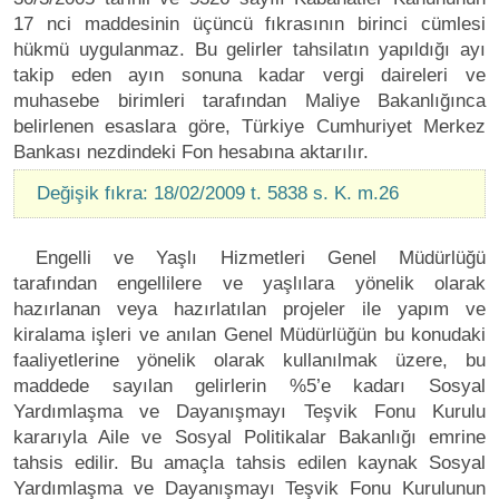
17 nci maddesinin üçüncü fıkrasının birinci cümlesi
hükmü uygulanmaz. Bu gelirler tahsilatın yapıldığı ayı
takip eden ayın sonuna kadar vergi daireleri ve
muhasebe birimleri tarafından Maliye Bakanlığınca
belirlenen esaslara göre, Türkiye Cumhuriyet Merkez
Bankası nezdindeki Fon hesabına aktarılır.
Değişik fıkra: 18/02/2009 t. 5838 s. K. m.26
Engelli ve Yaşlı Hizmetleri Genel Müdürlüğü
tarafından engellilere ve yaşlılara yönelik olarak
hazırlanan veya hazırlatılan projeler ile yapım ve
kiralama işleri ve anılan Genel Müdürlüğün bu konudaki
faaliyetlerine yönelik olarak kullanılmak üzere, bu
maddede sayılan gelirlerin %5’e kadarı Sosyal
Yardımlaşma ve Dayanışmayı Teşvik Fonu Kurulu
kararıyla Aile ve Sosyal Politikalar Bakanlığı emrine
tahsis edilir. Bu amaçla tahsis edilen kaynak Sosyal
Yardımlaşma ve Dayanışmayı Teşvik Fonu Kurulunun