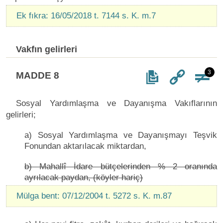
Ek fıkra: 16/05/2018 t. 7144 s. K. m.7
Vakfın gelirleri
3
MADDE 8
Sosyal Yardımlaşma ve Dayanışma Vakıflarının
gelirleri;
a) Sosyal Yardımlaşma ve Dayanışmayı Teşvik
Fonundan aktarılacak miktardan,
b) Mahallî İdare bütçelerinden % 2 oranında
ayrılacak paydan, (köyler hariç)
Mülga bent: 07/12/2004 t. 5272 s. K. m.87