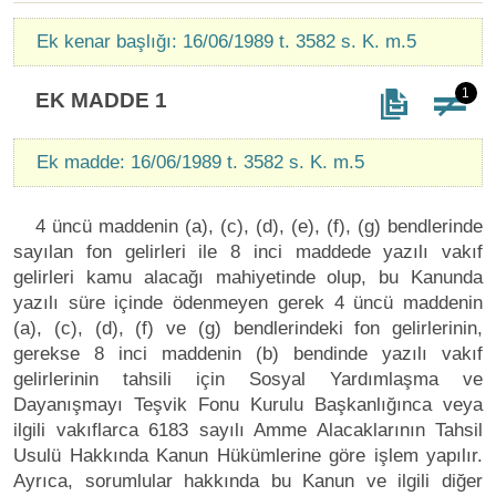
Ek kenar başlığı: 16/06/1989 t. 3582 s. K. m.5
1
EK MADDE 1
Ek madde: 16/06/1989 t. 3582 s. K. m.5
4 üncü maddenin (a), (c), (d), (e), (f), (g) bendlerinde
sayılan fon gelirleri ile 8 inci maddede yazılı vakıf
gelirleri kamu alacağı mahiyetinde olup, bu Kanunda
yazılı süre içinde ödenmeyen gerek 4 üncü maddenin
(a), (c), (d), (f) ve (g) bendlerindeki fon gelirlerinin,
gerekse 8 inci maddenin (b) bendinde yazılı vakıf
gelirlerinin tahsili için Sosyal Yardımlaşma ve
Dayanışmayı Teşvik Fonu Kurulu Başkanlığınca veya
ilgili vakıflarca 6183 sayılı Amme Alacaklarının Tahsil
Usulü Hakkında Kanun Hükümlerine göre işlem yapılır.
Ayrıca, sorumlular hakkında bu Kanun ve ilgili diğer