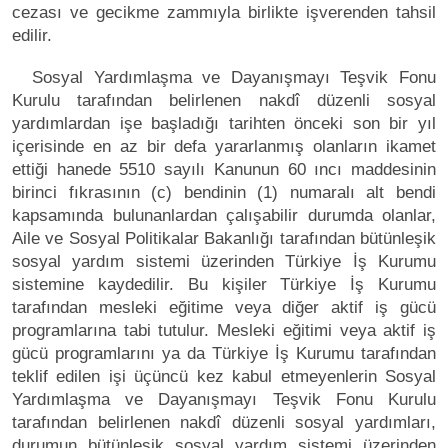
cezası ve gecikme zammıyla birlikte işverenden tahsil
edilir.
Sosyal Yardımlaşma ve Dayanışmayı Teşvik Fonu
Kurulu tarafından belirlenen nakdî düzenli sosyal
yardımlardan işe başladığı tarihten önceki son bir yıl
içerisinde en az bir defa yararlanmış olanların ikamet
ettiği hanede 5510 sayılı Kanunun 60 ıncı maddesinin
birinci fıkrasının (c) bendinin (1) numaralı alt bendi
kapsamında bulunanlardan çalışabilir durumda olanlar,
Aile ve Sosyal Politikalar Bakanlığı tarafından bütünleşik
sosyal yardım sistemi üzerinden Türkiye İş Kurumu
sistemine kaydedilir. Bu kişiler Türkiye İş Kurumu
tarafından mesleki eğitime veya diğer aktif iş gücü
programlarına tabi tutulur. Mesleki eğitimi veya aktif iş
gücü programlarını ya da Türkiye İş Kurumu tarafından
teklif edilen işi üçüncü kez kabul etmeyenlerin Sosyal
Yardımlaşma ve Dayanışmayı Teşvik Fonu Kurulu
tarafından belirlenen nakdî düzenli sosyal yardımları,
durumun bütünleşik sosyal yardım sistemi üzerinden