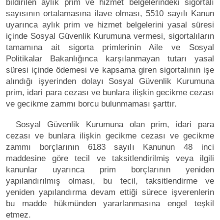
bildirilen aylık prim ve hizmet belgelerindeki sigortalı
sayısının ortalamasına ilave olması, 5510 sayılı Kanun
uyarınca aylık prim ve hizmet belgelerini yasal süresi
içinde Sosyal Güvenlik Kurumuna vermesi, sigortalıların
tamamına ait sigorta primlerinin Aile ve Sosyal
Politikalar Bakanlığınca karşılanmayan tutarı yasal
süresi içinde ödemesi ve kapsama giren sigortalının işe
alındığı işyerinden dolayı Sosyal Güvenlik Kurumuna
prim, idari para cezası ve bunlara ilişkin gecikme cezası
ve gecikme zammı borcu bulunmaması şarttır.
Sosyal Güvenlik Kurumuna olan prim, idari para
cezası ve bunlara ilişkin gecikme cezası ve gecikme
zammı borçlarının 6183 sayılı Kanunun 48 inci
maddesine göre tecil ve taksitlendirilmiş veya ilgili
kanunlar uyarınca prim borçlarının yeniden
yapılandırılmış olması, bu tecil, taksitlendirme ve
yeniden yapılandırma devam ettiği sürece işverenlerin
bu madde hükmünden yararlanmasına engel teşkil
etmez.