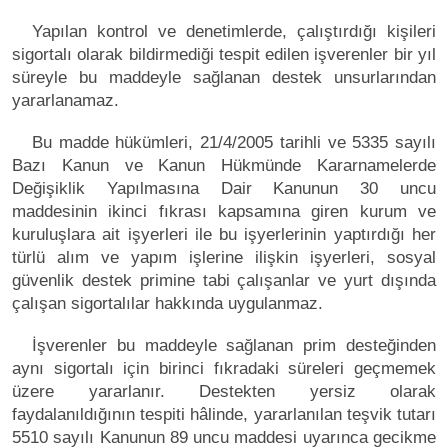
Yapılan kontrol ve denetimlerde, çalıştırdığı kişileri
sigortalı olarak bildirmediği tespit edilen işverenler bir yıl
süreyle bu maddeyle sağlanan destek unsurlarından
yararlanamaz.
Bu madde hükümleri, 21/4/2005 tarihli ve 5335 sayılı
Bazı Kanun ve Kanun Hükmünde Kararnamelerde
Değişiklik Yapılmasına Dair Kanunun 30 uncu
maddesinin ikinci fıkrası kapsamına giren kurum ve
kuruluşlara ait işyerleri ile bu işyerlerinin yaptırdığı her
türlü alım ve yapım işlerine ilişkin işyerleri, sosyal
güvenlik destek primine tabi çalışanlar ve yurt dışında
çalışan sigortalılar hakkında uygulanmaz.
İşverenler bu maddeyle sağlanan prim desteğinden
aynı sigortalı için birinci fıkradaki süreleri geçmemek
üzere yararlanır. Destekten yersiz olarak
faydalanıldığının tespiti hâlinde, yararlanılan teşvik tutarı
5510 sayılı Kanunun 89 uncu maddesi uyarınca gecikme