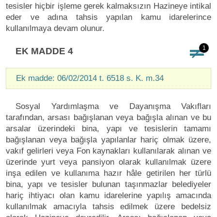
tesisler hiçbir işleme gerek kalmaksızın Hazineye intikal
eder ve adına tahsis yapılan kamu idarelerince
kullanılmaya devam olunur.
1
EK MADDE 4
Ek madde: 06/02/2014 t. 6518 s. K. m.34
Sosyal Yardımlaşma ve Dayanışma Vakıfları
tarafından, arsası bağışlanan veya bağışla alınan ve bu
arsalar üzerindeki bina, yapı ve tesislerin tamamı
bağışlanan veya bağışla yapılanlar hariç olmak üzere,
vakıf gelirleri veya Fon kaynakları kullanılarak alınan ve
üzerinde yurt veya pansiyon olarak kullanılmak üzere
inşa edilen ve kullanıma hazır hâle getirilen her türlü
bina, yapı ve tesisler bulunan taşınmazlar belediyeler
hariç ihtiyacı olan kamu idarelerine yapılış amacında
kullanılmak amacıyla tahsis edilmek üzere bedelsiz