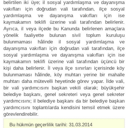
belirtilen iki üye; il sosyal yardımlaşma ve dayanışma
vakıfları için doğrudan vali tarafından, ilçe sosyal
yardımlaşma ve dayanışma vakıfları için ise
kaymakamın teklifi üzerine vali tarafından belirlenir.
Ayrıca, il veya ilçede bu Kanunda belirlenen amaçlara
yönelik faaliyette bulunan sivil toplum kuruluşu
bulunmaması hâlinde il sosyal yardımlaşma ve
dayanışma vakıfları için doğrudan vali tarafından, ilçe
sosyal yardımlaşma ve dayanışma vakıfları için ise
kaymakamın teklifi üzerine vali tarafından üçüncü bir
kişi daha belirlenir. İl veya ilçe sınırları içerisinde köy
bulunmaması hâlinde, köy muhtarı yerine bir mahalle
muhtarı daha mütevelli heyetinde görev yapar. İlde vali,
bir vali yardımcısını başkan vekili olarak; büyükşehir
belediye başkanı, genel sekreteri veya genel sekreter
yardımcısını; il belediye başkanı da bir belediye başkan
yardımcısını toplantılarda kendisini temsil etmek üzere
görevlendirebilir.
Bu hükmün geçerlilik tarihi: 31.03.2014