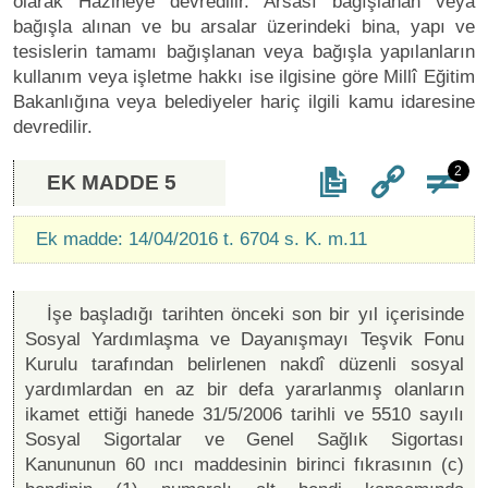
olarak Hazineye devredilir. Arsası bağışlanan veya
bağışla alınan ve bu arsalar üzerindeki bina, yapı ve
tesislerin tamamı bağışlanan veya bağışla yapılanların
kullanım veya işletme hakkı ise ilgisine göre Millî Eğitim
Bakanlığına veya belediyeler hariç ilgili kamu idaresine
devredilir.
2
EK MADDE 5
Ek madde: 14/04/2016 t. 6704 s. K. m.11
İşe başladığı tarihten önceki son bir yıl içerisinde
Sosyal Yardımlaşma ve Dayanışmayı Teşvik Fonu
Kurulu tarafından belirlenen nakdî düzenli sosyal
yardımlardan en az bir defa yararlanmış olanların
ikamet ettiği hanede 31/5/2006 tarihli ve 5510 sayılı
Sosyal Sigortalar ve Genel Sağlık Sigortası
Kanununun 60 ıncı maddesinin birinci fıkrasının (c)