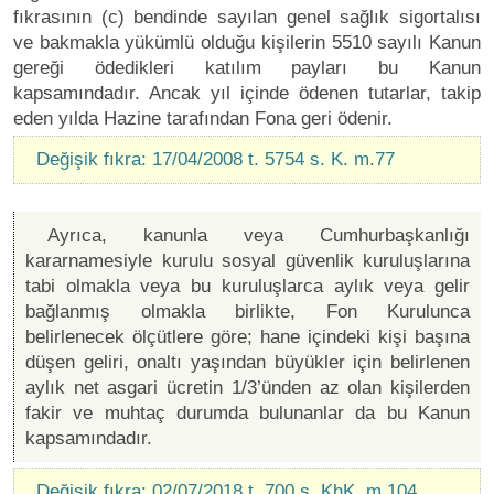
fıkrasının (c) bendinde sayılan genel sağlık sigortalısı
ve bakmakla yükümlü olduğu kişilerin 5510 sayılı Kanun
gereği ödedikleri katılım payları bu Kanun
kapsamındadır. Ancak yıl içinde ödenen tutarlar, takip
eden yılda Hazine tarafından Fona geri ödenir.
Değişik fıkra: 17/04/2008 t. 5754 s. K. m.77
Ayrıca, kanunla veya Cumhurbaşkanlığı
kararnamesiyle kurulu sosyal güvenlik kuruluşlarına
tabi olmakla veya bu kuruluşlarca aylık veya gelir
bağlanmış olmakla birlikte, Fon Kurulunca
belirlenecek ölçütlere göre; hane içindeki kişi başına
düşen geliri, onaltı yaşından büyükler için belirlenen
aylık net asgari ücretin 1/3’ünden az olan kişilerden
fakir ve muhtaç durumda bulunanlar da bu Kanun
kapsamındadır.
Değişik fıkra: 02/07/2018 t. 700 s. KhK. m.104