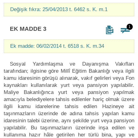
Değişik fıkra: 25/04/2013 t. 6462 s. K. m.1
1
EK MADDE 3
Ek madde: 06/02/2014 t. 6518 s. K. m.34
Sosyal Yardımlaşma ve Dayanışma Vakıfları
tarafından; ilgisine göre Millî Eğitim Bakanlığı veya ilgili
kamu idaresinin görüşü alınarak, vakıf gelirleri veya Fon
kaynakları kullanılarak yurt veya pansiyon yapılabilir.
Maliye Bakanlığınca yurt veya pansiyon yapılmak
amacıyla belediyelere tahsis edilenler hariç olmak üzere
ilgili kamu idarelerine tahsis edilen Hazineye ait
taşınmazların üzerinde de adına tahsis yapılan kamu
idaresinin talebi üzerine, aynı şekilde yurt veya pansiyon
yapılabilir. Bu taşınmazların üzerinde inşa edilen ve
kullanıma hazır hâle getirilen her türlü bina, yapı ve