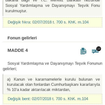
bakana bağlı ve T.C. Merkez Bankası nezdinde
Sosyal Yardımlaşma ve Dayanışmayı Teşvik Fonu
kurulmuştur.
Değişik fıkra: 02/07/2018 t. 700 s. KhK. m.104
Fonun gelirleri
10
MADDE 4
Sosyal Yardımlaşma ve Dayanışmayı Teşvik Fonunun
gelirleri;
a) Kanun ve kararnamelerle kurulu bulunan ve
kurulacak olan fonlardan Cumhurbaşkanı kararlarıyla
% 10’a kadar aktarılacak miktardan,
Değişik bent: 02/07/2018 t. 700 s. KhK. m.104