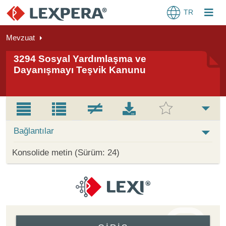
TR
Mevzuat
3294 Sosyal Yardımlaşma ve
Dayanışmayı Teşvik Kanunu
Bağlantılar
Konsolide metin (Sürüm: 24)