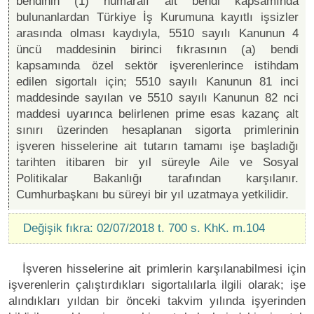
bendinin (1) numaralı alt bendi kapsamında
bulunanlardan Türkiye İş Kurumuna kayıtlı işsizler
arasında olması kaydıyla, 5510 sayılı Kanunun 4
üncü maddesinin birinci fıkrasının (a) bendi
kapsamında özel sektör işverenlerince istihdam
edilen sigortalı için; 5510 sayılı Kanunun 81 inci
maddesinde sayılan ve 5510 sayılı Kanunun 82 nci
maddesi uyarınca belirlenen prime esas kazanç alt
sınırı üzerinden hesaplanan sigorta primlerinin
işveren hisselerine ait tutarın tamamı işe başladığı
tarihten itibaren bir yıl süreyle Aile ve Sosyal
Politikalar Bakanlığı tarafından karşılanır.
Cumhurbaşkanı bu süreyi bir yıl uzatmaya yetkilidir.
Değişik fıkra: 02/07/2018 t. 700 s. KhK. m.104
İşveren hisselerine ait primlerin karşılanabilmesi için
işverenlerin çalıştırdıkları sigortalılarla ilgili olarak; işe
alındıkları yıldan bir önceki takvim yılında işyerinden