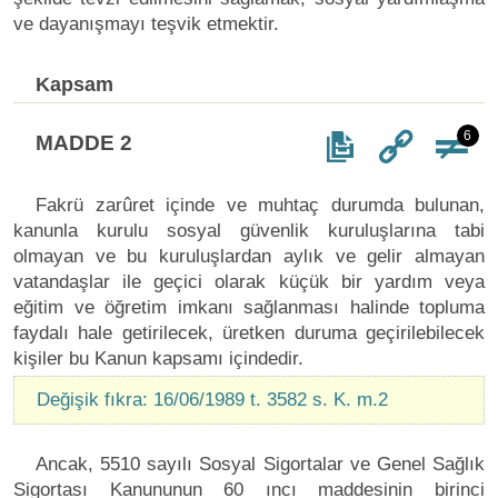
ve dayanışmayı teşvik etmektir.
Kapsam
6
MADDE 2
Fakrü zarûret içinde ve muhtaç durumda bulunan,
kanunla kurulu sosyal güvenlik kuruluşlarına tabi
olmayan ve bu kuruluşlardan aylık ve gelir almayan
vatandaşlar ile geçici olarak küçük bir yardım veya
eğitim ve öğretim imkanı sağlanması halinde topluma
faydalı hale getirilecek, üretken duruma geçirilebilecek
kişiler bu Kanun kapsamı içindedir.
Değişik fıkra: 16/06/1989 t. 3582 s. K. m.2
Ancak, 5510 sayılı Sosyal Sigortalar ve Genel Sağlık
Sigortası Kanununun 60 ıncı maddesinin birinci