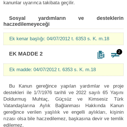
kanunlar uyarınca takibata geçilir.
Sosyal yardımların ve desteklerin
haczedilemeyeceği
Ek kenar başlığı: 04/07/2012 t. 6353 s. K. m.18
2
EK MADDE 2
Ek madde: 04/07/2012 t. 6353 s. K. m.18
Bu Kanun gereğince yapılan yardımlar ve proje
destekleri ile 1/7/1976 tarihli ve 2022 sayılı 65 Yaşını
Doldurmuş Muhtaç, Güçsüz ve Kimsesiz Türk
Vatandaşlarına Aylık Bağlanması Hakkında Kanun
gereğince verilen yaşlılık ve engelli aylıkları, kişinin
rızası olsa bile haczedilemez, başkasına devir ve temlik
edilemez.