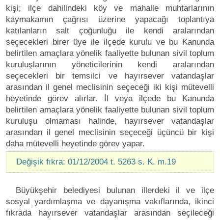
kişi; ilçe dahilindeki köy ve mahalle muhtarlarının
kaymakamın çağrısı üzerine yapacağı toplantıya
katılanların salt çoğunluğu ile kendi aralarından
seçecekleri birer üye ile ilçede kurulu ve bu Kanunda
belirtilen amaçlara yönelik faaliyette bulunan sivil toplum
kuruluşlarının yöneticilerinin kendi aralarından
seçecekleri bir temsilci ve hayırsever vatandaşlar
arasından il genel meclisinin seçeceği iki kişi mütevelli
heyetinde görev alırlar. İl veya ilçede bu Kanunda
belirtilen amaçlara yönelik faaliyette bulunan sivil toplum
kuruluşu olmaması halinde, hayırsever vatandaşlar
arasından il genel meclisinin seçeceği üçüncü bir kişi
daha mütevelli heyetinde görev yapar.
Değişik fıkra: 01/12/2004 t. 5263 s. K. m.19
Büyükşehir belediyesi bulunan illerdeki il ve ilçe
sosyal yardımlaşma ve dayanışma vakıflarında, ikinci
fıkrada hayırsever vatandaşlar arasından seçileceği