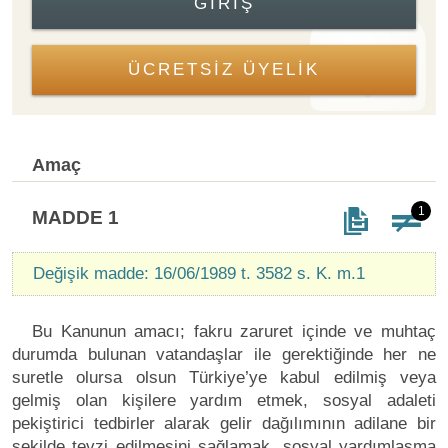
GIRIŞ
ÜCRETSİZ ÜYELİK
Amaç
1
MADDE 1
Değişik madde: 16/06/1989 t. 3582 s. K. m.1
Bu Kanunun amacı; fakru zaruret içinde ve muhtaç
durumda bulunan vatandaşlar ile gerektiğinde her ne
suretle olursa olsun Türkiye’ye kabul edilmiş veya
gelmiş olan kişilere yardım etmek, sosyal adaleti
pekiştirici tedbirler alarak gelir dağılımının adilane bir
şekilde tevzi edilmesini sağlamak, sosyal yardımlaşma