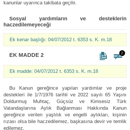
kanunlar uyarınca takibata geçilir.
Sosyal yardımların ve desteklerin
haczedilemeyeceği
Ek kenar başlığı: 04/07/2012 t. 6353 s. K. m.18
2
EK MADDE 2
Ek madde: 04/07/2012 t. 6353 s. K. m.18
Bu Kanun gereğince yapılan yardımlar ve proje
destekleri ile 1/7/1976 tarihli ve 2022 sayılı 65 Yaşını
Doldurmuş Muhtaç, Güçsüz ve Kimsesiz Türk
Vatandaşlarına Aylık Bağlanması Hakkında Kanun
gereğince verilen yaşlılık ve engelli aylıkları, kişinin
rızası olsa bile haczedilemez, başkasına devir ve temlik
edilemez.