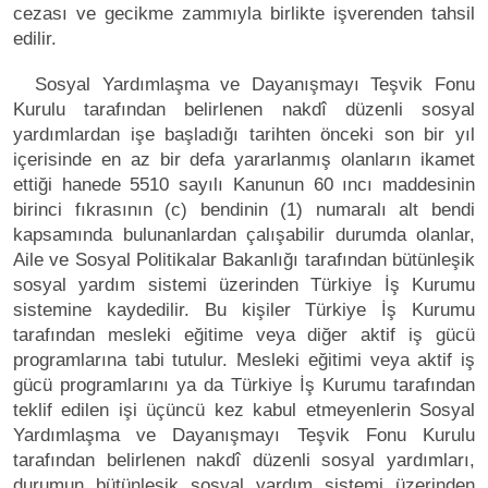
cezası ve gecikme zammıyla birlikte işverenden tahsil
edilir.
Sosyal Yardımlaşma ve Dayanışmayı Teşvik Fonu
Kurulu tarafından belirlenen nakdî düzenli sosyal
yardımlardan işe başladığı tarihten önceki son bir yıl
içerisinde en az bir defa yararlanmış olanların ikamet
ettiği hanede 5510 sayılı Kanunun 60 ıncı maddesinin
birinci fıkrasının (c) bendinin (1) numaralı alt bendi
kapsamında bulunanlardan çalışabilir durumda olanlar,
Aile ve Sosyal Politikalar Bakanlığı tarafından bütünleşik
sosyal yardım sistemi üzerinden Türkiye İş Kurumu
sistemine kaydedilir. Bu kişiler Türkiye İş Kurumu
tarafından mesleki eğitime veya diğer aktif iş gücü
programlarına tabi tutulur. Mesleki eğitimi veya aktif iş
gücü programlarını ya da Türkiye İş Kurumu tarafından
teklif edilen işi üçüncü kez kabul etmeyenlerin Sosyal
Yardımlaşma ve Dayanışmayı Teşvik Fonu Kurulu
tarafından belirlenen nakdî düzenli sosyal yardımları,
durumun bütünleşik sosyal yardım sistemi üzerinden