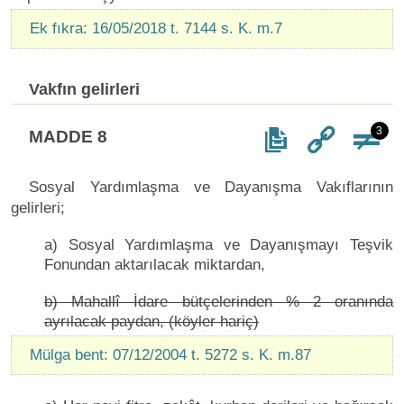
Ek fıkra: 16/05/2018 t. 7144 s. K. m.7
Vakfın gelirleri
3
MADDE 8
Sosyal Yardımlaşma ve Dayanışma Vakıflarının
gelirleri;
a) Sosyal Yardımlaşma ve Dayanışmayı Teşvik
Fonundan aktarılacak miktardan,
b) Mahallî İdare bütçelerinden % 2 oranında
ayrılacak paydan, (köyler hariç)
Mülga bent: 07/12/2004 t. 5272 s. K. m.87