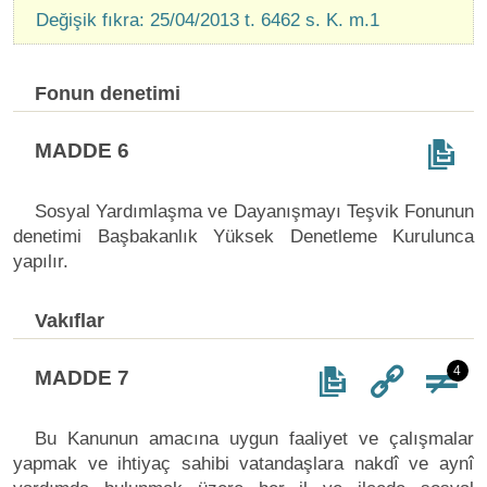
Değişik fıkra: 25/04/2013 t. 6462 s. K. m.1
Fonun denetimi
MADDE 6
Sosyal Yardımlaşma ve Dayanışmayı Teşvik Fonunun
denetimi Başbakanlık Yüksek Denetleme Kurulunca
yapılır.
Vakıflar
4
MADDE 7
Bu Kanunun amacına uygun faaliyet ve çalışmalar
yapmak ve ihtiyaç sahibi vatandaşlara nakdî ve aynî