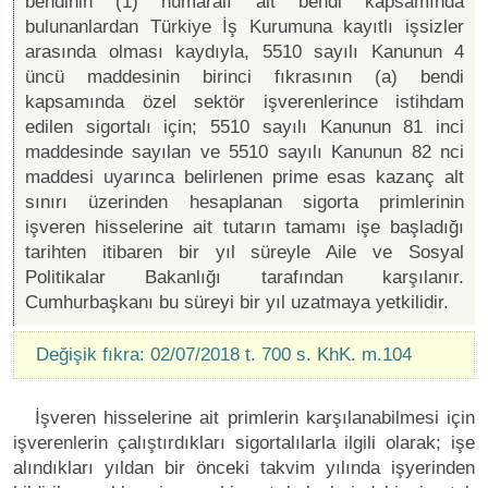
bendinin (1) numaralı alt bendi kapsamında
bulunanlardan Türkiye İş Kurumuna kayıtlı işsizler
arasında olması kaydıyla, 5510 sayılı Kanunun 4
üncü maddesinin birinci fıkrasının (a) bendi
kapsamında özel sektör işverenlerince istihdam
edilen sigortalı için; 5510 sayılı Kanunun 81 inci
maddesinde sayılan ve 5510 sayılı Kanunun 82 nci
maddesi uyarınca belirlenen prime esas kazanç alt
sınırı üzerinden hesaplanan sigorta primlerinin
işveren hisselerine ait tutarın tamamı işe başladığı
tarihten itibaren bir yıl süreyle Aile ve Sosyal
Politikalar Bakanlığı tarafından karşılanır.
Cumhurbaşkanı bu süreyi bir yıl uzatmaya yetkilidir.
Değişik fıkra: 02/07/2018 t. 700 s. KhK. m.104
İşveren hisselerine ait primlerin karşılanabilmesi için
işverenlerin çalıştırdıkları sigortalılarla ilgili olarak; işe
alındıkları yıldan bir önceki takvim yılında işyerinden