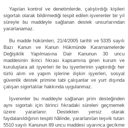
Yapılan kontrol ve denetimlerde, çalıştırdığı kişileri
sigortalı olarak bildirmediği tespit edilen işverenler bir yıl
süreyle bu maddeyle sağlanan destek unsurlarından
yararlanamaz.
Bu madde hükümleri, 21/4/2005 tarihli ve 5335 sayılı
Bazı Kanun ve Kanun Hükmünde Kararnamelerde
Değişiklik Yapılmasına Dair Kanunun 30 uncu
maddesinin ikinci fıkrası kapsamına giren kurum ve
kuruluşlara ait işyerleri ile bu işyerlerinin yaptırdığı her
türlü alım ve yapım işlerine ilişkin işyerleri, sosyal
güvenlik destek primine tabi çalışanlar ve yurt dışında
çalışan sigortalılar hakkında uygulanmaz.
İşverenler bu maddeyle sağlanan prim desteğinden
aynı sigortalı için birinci fıkradaki süreleri geçmemek
üzere yararlanır. Destekten yersiz olarak
faydalanıldığının tespiti hâlinde, yararlanılan teşvik tutarı
5510 sayılı Kanunun 89 uncu maddesi uyarınca gecikme