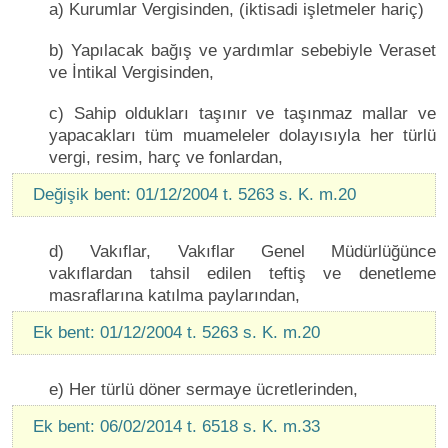
a) Kurumlar Vergisinden, (iktisadi işletmeler hariç)
b) Yapılacak bağış ve yardımlar sebebiyle Veraset
ve İntikal Vergisinden,
c) Sahip oldukları taşınır ve taşınmaz mallar ve
yapacakları tüm muameleler dolayısıyla her türlü
vergi, resim, harç ve fonlardan,
Değişik bent: 01/12/2004 t. 5263 s. K. m.20
d) Vakıflar, Vakıflar Genel Müdürlüğünce
vakıflardan tahsil edilen teftiş ve denetleme
masraflarına katılma paylarından,
Ek bent: 01/12/2004 t. 5263 s. K. m.20
e) Her türlü döner sermaye ücretlerinden,
Ek bent: 06/02/2014 t. 6518 s. K. m.33