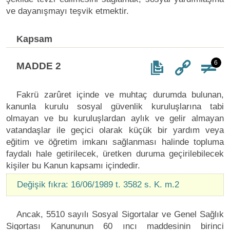
ve dayanışmayı teşvik etmektir.
Kapsam
6
MADDE 2
Fakrü zarûret içinde ve muhtaç durumda bulunan,
kanunla kurulu sosyal güvenlik kuruluşlarına tabi
olmayan ve bu kuruluşlardan aylık ve gelir almayan
vatandaşlar ile geçici olarak küçük bir yardım veya
eğitim ve öğretim imkanı sağlanması halinde topluma
faydalı hale getirilecek, üretken duruma geçirilebilecek
kişiler bu Kanun kapsamı içindedir.
Değişik fıkra: 16/06/1989 t. 3582 s. K. m.2
Ancak, 5510 sayılı Sosyal Sigortalar ve Genel Sağlık
Sigortası Kanununun 60 ıncı maddesinin birinci