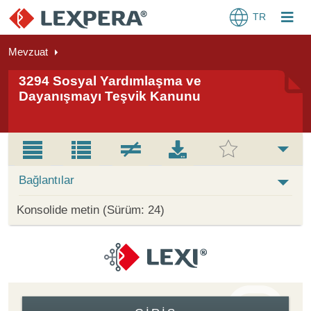
TR
Mevzuat
3294 Sosyal Yardımlaşma ve
Dayanışmayı Teşvik Kanunu
Bağlantılar
Konsolide metin (Sürüm: 24)