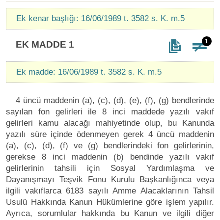
Ek kenar başlığı: 16/06/1989 t. 3582 s. K. m.5
1
EK MADDE 1
Ek madde: 16/06/1989 t. 3582 s. K. m.5
4 üncü maddenin (a), (c), (d), (e), (f), (g) bendlerinde
sayılan fon gelirleri ile 8 inci maddede yazılı vakıf
gelirleri kamu alacağı mahiyetinde olup, bu Kanunda
yazılı süre içinde ödenmeyen gerek 4 üncü maddenin
(a), (c), (d), (f) ve (g) bendlerindeki fon gelirlerinin,
gerekse 8 inci maddenin (b) bendinde yazılı vakıf
gelirlerinin tahsili için Sosyal Yardımlaşma ve
Dayanışmayı Teşvik Fonu Kurulu Başkanlığınca veya
ilgili vakıflarca 6183 sayılı Amme Alacaklarının Tahsil
Usulü Hakkında Kanun Hükümlerine göre işlem yapılır.
Ayrıca, sorumlular hakkında bu Kanun ve ilgili diğer