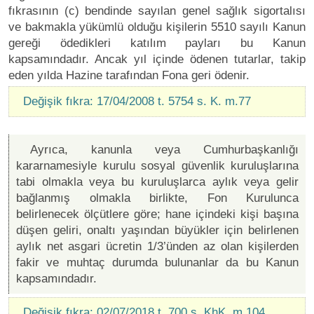
fıkrasının (c) bendinde sayılan genel sağlık sigortalısı
ve bakmakla yükümlü olduğu kişilerin 5510 sayılı Kanun
gereği ödedikleri katılım payları bu Kanun
kapsamındadır. Ancak yıl içinde ödenen tutarlar, takip
eden yılda Hazine tarafından Fona geri ödenir.
Değişik fıkra: 17/04/2008 t. 5754 s. K. m.77
Ayrıca, kanunla veya Cumhurbaşkanlığı
kararnamesiyle kurulu sosyal güvenlik kuruluşlarına
tabi olmakla veya bu kuruluşlarca aylık veya gelir
bağlanmış olmakla birlikte, Fon Kurulunca
belirlenecek ölçütlere göre; hane içindeki kişi başına
düşen geliri, onaltı yaşından büyükler için belirlenen
aylık net asgari ücretin 1/3’ünden az olan kişilerden
fakir ve muhtaç durumda bulunanlar da bu Kanun
kapsamındadır.
Değişik fıkra: 02/07/2018 t. 700 s. KhK. m.104