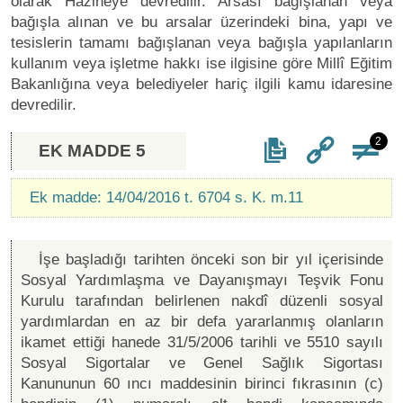
olarak Hazineye devredilir. Arsası bağışlanan veya
bağışla alınan ve bu arsalar üzerindeki bina, yapı ve
tesislerin tamamı bağışlanan veya bağışla yapılanların
kullanım veya işletme hakkı ise ilgisine göre Millî Eğitim
Bakanlığına veya belediyeler hariç ilgili kamu idaresine
devredilir.
2
EK MADDE 5
Ek madde: 14/04/2016 t. 6704 s. K. m.11
İşe başladığı tarihten önceki son bir yıl içerisinde
Sosyal Yardımlaşma ve Dayanışmayı Teşvik Fonu
Kurulu tarafından belirlenen nakdî düzenli sosyal
yardımlardan en az bir defa yararlanmış olanların
ikamet ettiği hanede 31/5/2006 tarihli ve 5510 sayılı
Sosyal Sigortalar ve Genel Sağlık Sigortası
Kanununun 60 ıncı maddesinin birinci fıkrasının (c)