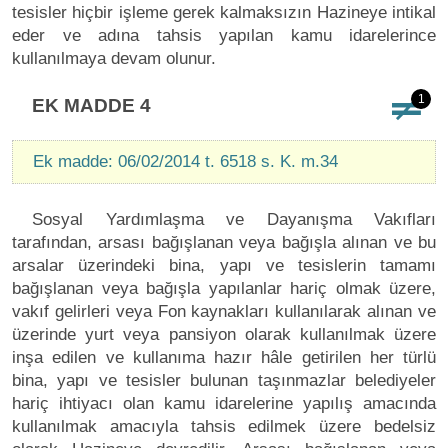
tesisler hiçbir işleme gerek kalmaksızın Hazineye intikal
eder ve adına tahsis yapılan kamu idarelerince
kullanılmaya devam olunur.
1
EK MADDE 4
Ek madde: 06/02/2014 t. 6518 s. K. m.34
Sosyal Yardımlaşma ve Dayanışma Vakıfları
tarafından, arsası bağışlanan veya bağışla alınan ve bu
arsalar üzerindeki bina, yapı ve tesislerin tamamı
bağışlanan veya bağışla yapılanlar hariç olmak üzere,
vakıf gelirleri veya Fon kaynakları kullanılarak alınan ve
üzerinde yurt veya pansiyon olarak kullanılmak üzere
inşa edilen ve kullanıma hazır hâle getirilen her türlü
bina, yapı ve tesisler bulunan taşınmazlar belediyeler
hariç ihtiyacı olan kamu idarelerine yapılış amacında
kullanılmak amacıyla tahsis edilmek üzere bedelsiz