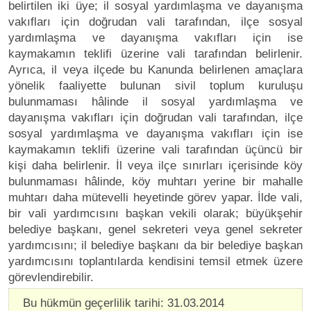
belirtilen iki üye; il sosyal yardımlaşma ve dayanışma
vakıfları için doğrudan vali tarafından, ilçe sosyal
yardımlaşma ve dayanışma vakıfları için ise
kaymakamın teklifi üzerine vali tarafından belirlenir.
Ayrıca, il veya ilçede bu Kanunda belirlenen amaçlara
yönelik faaliyette bulunan sivil toplum kuruluşu
bulunmaması hâlinde il sosyal yardımlaşma ve
dayanışma vakıfları için doğrudan vali tarafından, ilçe
sosyal yardımlaşma ve dayanışma vakıfları için ise
kaymakamın teklifi üzerine vali tarafından üçüncü bir
kişi daha belirlenir. İl veya ilçe sınırları içerisinde köy
bulunmaması hâlinde, köy muhtarı yerine bir mahalle
muhtarı daha mütevelli heyetinde görev yapar. İlde vali,
bir vali yardımcısını başkan vekili olarak; büyükşehir
belediye başkanı, genel sekreteri veya genel sekreter
yardımcısını; il belediye başkanı da bir belediye başkan
yardımcısını toplantılarda kendisini temsil etmek üzere
görevlendirebilir.
Bu hükmün geçerlilik tarihi: 31.03.2014