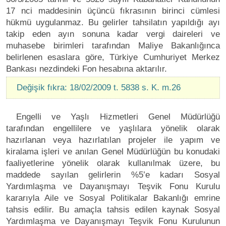
17 nci maddesinin üçüncü fıkrasının birinci cümlesi
hükmü uygulanmaz. Bu gelirler tahsilatın yapıldığı ayı
takip eden ayın sonuna kadar vergi daireleri ve
muhasebe birimleri tarafından Maliye Bakanlığınca
belirlenen esaslara göre, Türkiye Cumhuriyet Merkez
Bankası nezdindeki Fon hesabına aktarılır.
Değişik fıkra: 18/02/2009 t. 5838 s. K. m.26
Engelli ve Yaşlı Hizmetleri Genel Müdürlüğü
tarafından engellilere ve yaşlılara yönelik olarak
hazırlanan veya hazırlatılan projeler ile yapım ve
kiralama işleri ve anılan Genel Müdürlüğün bu konudaki
faaliyetlerine yönelik olarak kullanılmak üzere, bu
maddede sayılan gelirlerin %5’e kadarı Sosyal
Yardımlaşma ve Dayanışmayı Teşvik Fonu Kurulu
kararıyla Aile ve Sosyal Politikalar Bakanlığı emrine
tahsis edilir. Bu amaçla tahsis edilen kaynak Sosyal
Yardımlaşma ve Dayanışmayı Teşvik Fonu Kurulunun