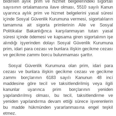
bildirilen aylık prim ve hizmet belgelerindeki sigortalı
sayısının ortalamasına ilave olması, 5510 sayılı Kanun
uyarınca aylık prim ve hizmet belgelerini yasal süresi
içinde Sosyal Güvenlik Kurumuna vermesi, sigortalıların
tamamına ait sigorta primlerinin Aile ve Sosyal
Politikalar Bakanlığınca karşılanmayan tutarı yasal
süresi içinde ödemesi ve kapsama giren sigortalının işe
alındığı işyerinden dolayı Sosyal Güvenlik Kurumuna
prim, idari para cezası ve bunlara ilişkin gecikme cezası
ve gecikme zammı borcu bulunmaması şarttır.
Sosyal Güvenlik Kurumuna olan prim, idari para
cezası ve bunlara ilişkin gecikme cezası ve gecikme
zammı borçlarının 6183 sayılı Kanunun 48 inci
maddesine göre tecil ve taksitlendirilmiş veya ilgili
kanunlar uyarınca prim borçlarının yeniden
yapılandırılmış olması, bu tecil, taksitlendirme ve
yeniden yapılandırma devam ettiği sürece işverenlerin
bu madde hükmünden yararlanmasına engel teşkil
etmez.