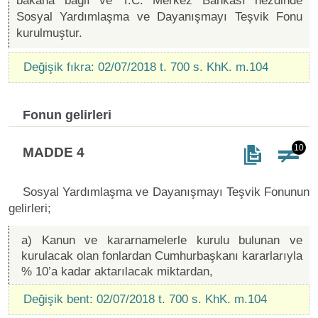
bakana bağlı ve T.C. Merkez Bankası nezdinde
Sosyal Yardımlaşma ve Dayanışmayı Teşvik Fonu
kurulmuştur.
Değişik fıkra: 02/07/2018 t. 700 s. KhK. m.104
Fonun gelirleri
10
MADDE 4
Sosyal Yardımlaşma ve Dayanışmayı Teşvik Fonunun
gelirleri;
a) Kanun ve kararnamelerle kurulu bulunan ve
kurulacak olan fonlardan Cumhurbaşkanı kararlarıyla
% 10’a kadar aktarılacak miktardan,
Değişik bent: 02/07/2018 t. 700 s. KhK. m.104