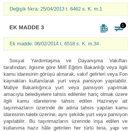
Değişik fıkra: 25/04/2013 t. 6462 s. K. m.1
1
EK MADDE 3
Ek madde: 06/02/2014 t. 6518 s. K. m.34
Sosyal Yardımlaşma ve Dayanışma Vakıfları
tarafından; ilgisine göre Millî Eğitim Bakanlığı veya ilgili
kamu idaresinin görüşü alınarak, vakıf gelirleri veya Fon
kaynakları kullanılarak yurt veya pansiyon yapılabilir.
Maliye Bakanlığınca yurt veya pansiyon yapılmak
amacıyla belediyelere tahsis edilenler hariç olmak üzere
ilgili kamu idarelerine tahsis edilen Hazineye ait
taşınmazların üzerinde de adına tahsis yapılan kamu
idaresinin talebi üzerine, aynı şekilde yurt veya pansiyon
yapılabilir. Bu taşınmazların üzerinde inşa edilen ve
kullanıma hazır hâle getirilen her türlü bina, yapı ve