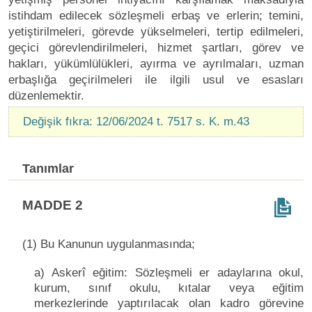
istihdam edilecek sözleşmeli erbaş ve erlerin; temini,
yetiştirilmeleri, görevde yükselmeleri, tertip edilmeleri,
geçici görevlendirilmeleri, hizmet şartları, görev ve
hakları, yükümlülükleri, ayırma ve ayrılmaları, uzman
erbaşlığa geçirilmeleri ile ilgili usul ve esasları
düzenlemektir.
Değişik fıkra: 12/06/2024 t. 7517 s. K. m.43
Tanımlar
MADDE 2
(1) Bu Kanunun uygulanmasında;
a) Askerî eğitim: Sözleşmeli er adaylarına okul,
kurum, sınıf okulu, kıtalar veya eğitim
merkezlerinde yaptırılacak olan kadro görevine