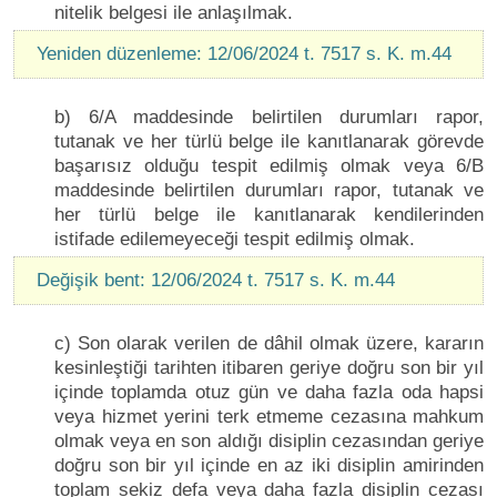
nitelik belgesi ile anlaşılmak.
Yeniden düzenleme: 12/06/2024 t. 7517 s. K. m.44
b) 6/A maddesinde belirtilen durumları rapor,
tutanak ve her türlü belge ile kanıtlanarak görevde
başarısız olduğu tespit edilmiş olmak veya 6/B
maddesinde belirtilen durumları rapor, tutanak ve
her türlü belge ile kanıtlanarak kendilerinden
istifade edilemeyeceği tespit edilmiş olmak.
Değişik bent: 12/06/2024 t. 7517 s. K. m.44
c) Son olarak verilen de dâhil olmak üzere, kararın
kesinleştiği tarihten itibaren geriye doğru son bir yıl
içinde toplamda otuz gün ve daha fazla oda hapsi
veya hizmet yerini terk etmeme cezasına mahkum
olmak veya en son aldığı disiplin cezasından geriye
doğru son bir yıl içinde en az iki disiplin amirinden
toplam sekiz defa veya daha fazla disiplin cezası