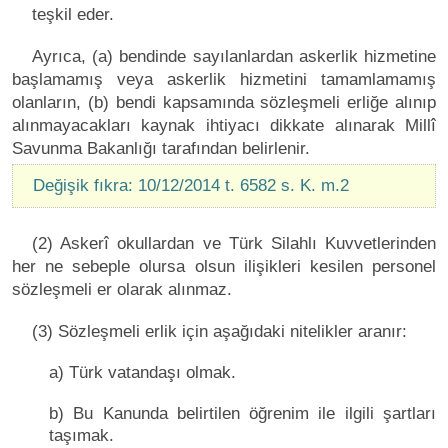
teşkil eder.
Ayrıca, (a) bendinde sayılanlardan askerlik hizmetine
başlamamış veya askerlik hizmetini tamamlamamış
olanların, (b) bendi kapsamında sözleşmeli erliğe alınıp
alınmayacakları kaynak ihtiyacı dikkate alınarak Millî
Savunma Bakanlığı tarafından belirlenir.
Değişik fıkra: 10/12/2014 t. 6582 s. K. m.2
(2) Askerî okullardan ve Türk Silahlı Kuvvetlerinden
her ne sebeple olursa olsun ilişikleri kesilen personel
sözleşmeli er olarak alınmaz.
(3) Sözleşmeli erlik için aşağıdaki nitelikler aranır:
a) Türk vatandaşı olmak.
b) Bu Kanunda belirtilen öğrenim ile ilgili şartları
taşımak.