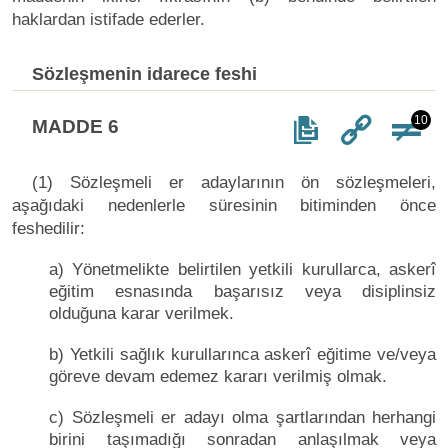
haklardan istifade ederler.
Sözleşmenin idarece feshi
10
MADDE 6
(1) Sözleşmeli er adaylarının ön sözleşmeleri,
aşağıdaki nedenlerle süresinin bitiminden önce
feshedilir:
a) Yönetmelikte belirtilen yetkili kurullarca, askerî
eğitim esnasında başarısız veya disiplinsiz
olduğuna karar verilmek.
b) Yetkili sağlık kurullarınca askerî eğitime ve/veya
göreve devam edemez kararı verilmiş olmak.
c) Sözleşmeli er adayı olma şartlarından herhangi
birini taşımadığı sonradan anlaşılmak veya