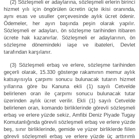
(2) Sözleşmeli er adaylarına, sözleşmeli erlerin birinci
hizmet yılı için öngörülen ücretin üçte ikisi oranında,
aynı esas ve usuller çerçevesinde aylık ücret ödenir.
Ödemeler, her ayın başında peşin olarak yapılır.
Sözleşmeli er adayları, ön sözleşme tarihinden itibaren
ücrete hak kazanırlar. Sözleşmeli er adaylarının, ön
sözleşme dönemindeki iaşe ve ibateleri, Devlet
tarafından karşılanır.
(3) Sözleşmeli erbaş ve erlere, sözleşme tarihinden
geçerli olarak, 15.330 gösterge rakamının memur aylık
katsayısıyla çarpımı sonucu bulunacak tutarın hizmet
yıllarına göre bu Kanuna ekli (1) sayılı Cetvelde
belirlenen oran ile çarpımı sonucu bulunacak tutar
üzerinden aylık ücret verilir. Ekli (1) sayılı Cetvelde
belirlenen oran, komando birliklerinde görevli sözleşmeli
erbaş ve erlere yüzde sekiz, Amfibi Deniz Piyade Tugay
Komutanlığında görevli sözleşmeli erbaş ve erlere yüzde
beş, sınır birliklerinde, gemide ve yüzer birliklerde fiilen
görevli sözleşmeli erbaş ve erlere yüzde üç arttırımlı