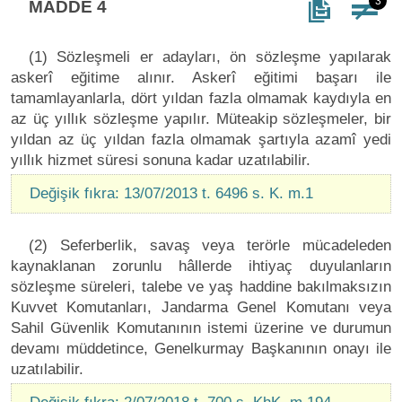
3
MADDE 4
(1) Sözleşmeli er adayları, ön sözleşme yapılarak
askerî eğitime alınır. Askerî eğitimi başarı ile
tamamlayanlarla, dört yıldan fazla olmamak kaydıyla en
az üç yıllık sözleşme yapılır. Müteakip sözleşmeler, bir
yıldan az üç yıldan fazla olmamak şartıyla azamî yedi
yıllık hizmet süresi sonuna kadar uzatılabilir.
Değişik fıkra: 13/07/2013 t. 6496 s. K. m.1
(2) Seferberlik, savaş veya terörle mücadeleden
kaynaklanan zorunlu hâllerde ihtiyaç duyulanların
sözleşme süreleri, talebe ve yaş haddine bakılmaksızın
Kuvvet Komutanları, Jandarma Genel Komutanı veya
Sahil Güvenlik Komutanının istemi üzerine ve durumun
devamı müddetince, Genelkurmay Başkanının onayı ile
uzatılabilir.