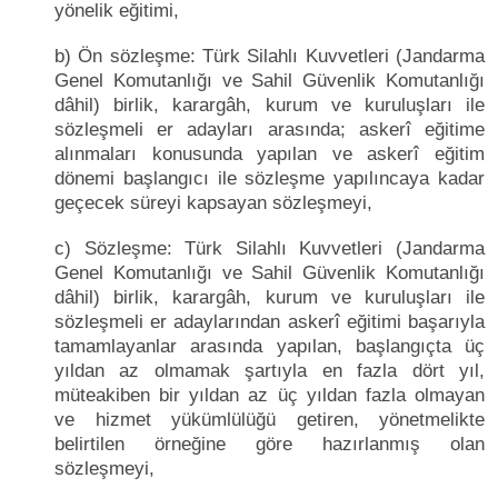
yönelik eğitimi,
b) Ön sözleşme: Türk Silahlı Kuvvetleri (Jandarma
Genel Komutanlığı ve Sahil Güvenlik Komutanlığı
dâhil) birlik, karargâh, kurum ve kuruluşları ile
sözleşmeli er adayları arasında; askerî eğitime
alınmaları konusunda yapılan ve askerî eğitim
dönemi başlangıcı ile sözleşme yapılıncaya kadar
geçecek süreyi kapsayan sözleşmeyi,
c) Sözleşme: Türk Silahlı Kuvvetleri (Jandarma
Genel Komutanlığı ve Sahil Güvenlik Komutanlığı
dâhil) birlik, karargâh, kurum ve kuruluşları ile
sözleşmeli er adaylarından askerî eğitimi başarıyla
tamamlayanlar arasında yapılan, başlangıçta üç
yıldan az olmamak şartıyla en fazla dört yıl,
müteakiben bir yıldan az üç yıldan fazla olmayan
ve hizmet yükümlülüğü getiren, yönetmelikte
belirtilen örneğine göre hazırlanmış olan
sözleşmeyi,