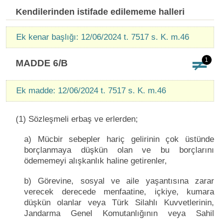
Kendilerinden istifade edilememe halleri
Ek kenar başlığı: 12/06/2024 t. 7517 s. K. m.46
1
MADDE 6/B
Ek madde: 12/06/2024 t. 7517 s. K. m.46
(1) Sözleşmeli erbaş ve erlerden;
a) Mücbir sebepler hariç gelirinin çok üstünde
borçlanmaya düşkün olan ve bu borçlarını
ödememeyi alışkanlık haline getirenler,
b) Görevine, sosyal ve aile yaşantısına zarar
verecek derecede menfaatine, içkiye, kumara
düşkün olanlar veya Türk Silahlı Kuvvetlerinin,
Jandarma Genel Komutanlığının veya Sahil