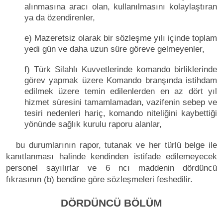
alınmasına aracı olan, kullanılmasını kolaylaştıran
ya da özendirenler,
e) Mazeretsiz olarak bir sözleşme yılı içinde toplam
yedi gün ve daha uzun süre göreve gelmeyenler,
f) Türk Silahlı Kuvvetlerinde komando birliklerinde
görev yapmak üzere Komando branşında istihdam
edilmek üzere temin edilenlerden en az dört yıl
hizmet süresini tamamlamadan, vazifenin sebep ve
tesiri nedenleri hariç, komando niteliğini kaybettiği
yönünde sağlık kurulu raporu alanlar,
bu durumlarının rapor, tutanak ve her türlü belge ile
kanıtlanması halinde kendinden istifade edilemeyecek
personel sayılırlar ve 6 ncı maddenin dördüncü
fıkrasının (b) bendine göre sözleşmeleri feshedilir.
DÖRDÜNCÜ BÖLÜM