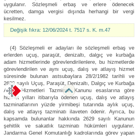
uygulanır. Sözleşmeli erbaş ve erlere ödenecek
ücretten, damga vergisi dışında herhangi bir vergi
kesilmez.
Değişik fıkra: 12/06/2024 t. 7517 s. K. m.47
(4) Sözleşmeli er adayları ile sözleşmeli erbaş ve
erlerden uçuş, paraşüt, denizaltı, dalgıç ve kurbağa
adam hizmetlerinde görevlendirilenlere, bu hizmetlerde
görevlendirilen ve aynı uçuş, dalış ve atlayış hizmet
süresinde bulunan astsubaylara 28/2/1982 tarihli ve
2629 sayılı Uçuş, Paraşüt, Denizaltı, Dalgıç ve Kurbağa
Adam Hizmetleri Tazminat Kanunu esaslarına göre
hizmet yılları itibarıyla ödenen uçuş, dalış ve atlayış
tazminatlarının yüzde yirmibeşi tutarında aylık uçuş,
dalış ve atlayış tazminatı ilaveten ödenir. Ayrıca, bu
kapsamda bulunanlar hakkında 2629 sayılı Kanunun
şehitlik ve sakatlık tazminatı hükümleri uygulanır.
Jandarma Genel Komutanlığı kadrolarında görev yapan