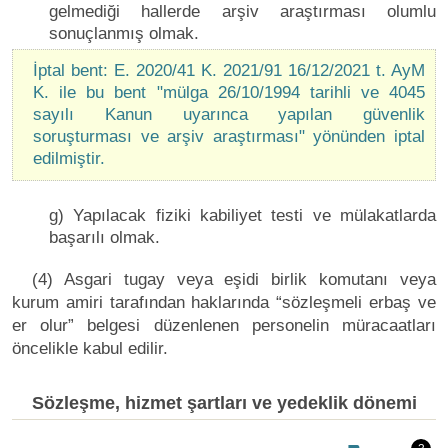
gelmediği hallerde arşiv araştırması olumlu
sonuçlanmış olmak.
İptal bent: E. 2020/41 K. 2021/91 16/12/2021 t. AyM
K. ile bu bent "mülga 26/10/1994 tarihli ve 4045
sayılı Kanun uyarınca yapılan güvenlik
soruşturması ve arşiv araştırması" yönünden iptal
edilmiştir.
g) Yapılacak fiziki kabiliyet testi ve mülakatlarda
başarılı olmak.
(4) Asgari tugay veya eşidi birlik komutanı veya
kurum amiri tarafından haklarında “sözleşmeli erbaş ve
er olur” belgesi düzenlenen personelin müracaatları
öncelikle kabul edilir.
Sözleşme, hizmet şartları ve yedeklik dönemi