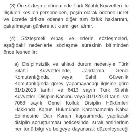
(3) Ön sözleşme döneminde Türk Silahlı Kuvvetleri ile
ilişikleri kesilen personelden, peşin olarak ödenen ücret
ve ücretle birlikte ödenen diğer tüm özlük haklarının,
çalışılmayan günlere ait kısmı geri alınır.
(4) Sözleşmeli erbaş ve erlerin sözleşmeleri,
aşağıdaki nedenlerle sözleşme süresinin bitiminden
önce feshedilir:
a) Disiplinsizlik ve ahlaki durum nedeniyle Türk
Silahlı Kuvvetlerinde, Jandarma Genel
Komutanlığında veya Sahil Güvenlik
Komutanlığında görev yapamayacağı ilgisine göre
31/1/2013 tarihli ve 6413 sayılı Türk Silahlı
Kuvvetleri Disiplin Kanunu veya 31/1/2018 tarihli ve
7068 sayılı Genel Kolluk Disiplin Hükümleri
Hakkında Kanun Hükmünde Kararnamenin Kabul
Edilmesine Dair Kanun kapsamında yapılacak
disiplin soruşturması neticesinde, sıralı amirlerinin
her türlü bilgi ve belgeye dayanarak düzenleyeceği