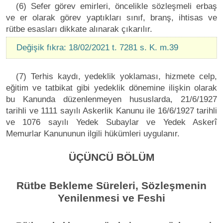
(6) Sefer görev emirleri, öncelikle sözleşmeli erbaş
ve er olarak görev yaptıkları sınıf, branş, ihtisas ve
rütbe esasları dikkate alınarak çıkarılır.
Değişik fıkra: 18/02/2021 t. 7281 s. K. m.39
(7) Terhis kaydı, yedeklik yoklaması, hizmete celp,
eğitim ve tatbikat gibi yedeklik dönemine ilişkin olarak
bu Kanunda düzenlenmeyen hususlarda, 21/6/1927
tarihli ve 1111 sayılı Askerlik Kanunu ile 16/6/1927 tarihli
ve 1076 sayılı Yedek Subaylar ve Yedek Askerî
Memurlar Kanununun ilgili hükümleri uygulanır.
ÜÇÜNCÜ BÖLÜM
Rütbe Bekleme Süreleri, Sözleşmenin
Yenilenmesi ve Feshi