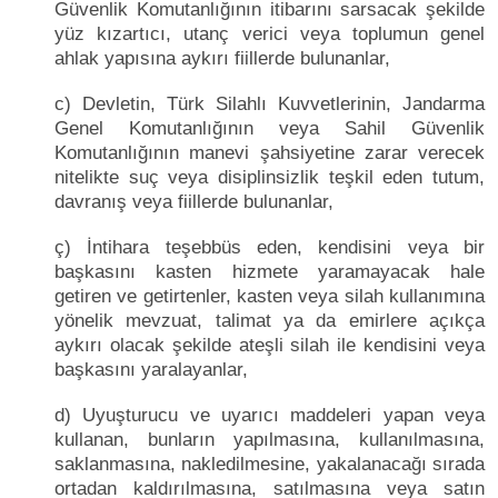
Güvenlik Komutanlığının itibarını sarsacak şekilde
yüz kızartıcı, utanç verici veya toplumun genel
ahlak yapısına aykırı fiillerde bulunanlar,
c) Devletin, Türk Silahlı Kuvvetlerinin, Jandarma
Genel Komutanlığının veya Sahil Güvenlik
Komutanlığının manevi şahsiyetine zarar verecek
nitelikte suç veya disiplinsizlik teşkil eden tutum,
davranış veya fiillerde bulunanlar,
ç) İntihara teşebbüs eden, kendisini veya bir
başkasını kasten hizmete yaramayacak hale
getiren ve getirtenler, kasten veya silah kullanımına
yönelik mevzuat, talimat ya da emirlere açıkça
aykırı olacak şekilde ateşli silah ile kendisini veya
başkasını yaralayanlar,
d) Uyuşturucu ve uyarıcı maddeleri yapan veya
kullanan, bunların yapılmasına, kullanılmasına,
saklanmasına, nakledilmesine, yakalanacağı sırada
ortadan kaldırılmasına, satılmasına veya satın