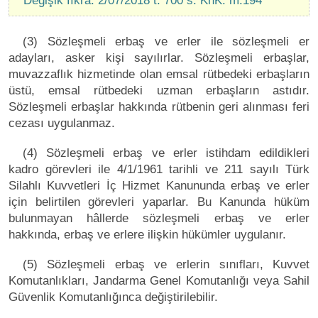
Değişik fıkra: 2/07/2018 t. 700 s. KhK. m.194
(3) Sözleşmeli erbaş ve erler ile sözleşmeli er
adayları, asker kişi sayılırlar. Sözleşmeli erbaşlar,
muvazzaflık hizmetinde olan emsal rütbedeki erbaşların
üstü, emsal rütbedeki uzman erbaşların astıdır.
Sözleşmeli erbaşlar hakkında rütbenin geri alınması feri
cezası uygulanmaz.
(4) Sözleşmeli erbaş ve erler istihdam edildikleri
kadro görevleri ile 4/1/1961 tarihli ve 211 sayılı Türk
Silahlı Kuvvetleri İç Hizmet Kanununda erbaş ve erler
için belirtilen görevleri yaparlar. Bu Kanunda hüküm
bulunmayan hâllerde sözleşmeli erbaş ve erler
hakkında, erbaş ve erlere ilişkin hükümler uygulanır.
(5) Sözleşmeli erbaş ve erlerin sınıfları, Kuvvet
Komutanlıkları, Jandarma Genel Komutanlığı veya Sahil
Güvenlik Komutanlığınca değiştirilebilir.