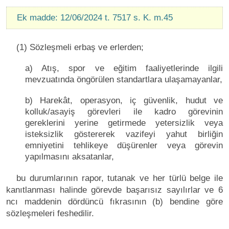
Ek madde: 12/06/2024 t. 7517 s. K. m.45
(1) Sözleşmeli erbaş ve erlerden;
a) Atış, spor ve eğitim faaliyetlerinde ilgili
mevzuatında öngörülen standartlara ulaşamayanlar,
b) Harekât, operasyon, iç güvenlik, hudut ve
kolluk/asayiş görevleri ile kadro görevinin
gereklerini yerine getirmede yetersizlik veya
isteksizlik göstererek vazifeyi yahut birliğin
emniyetini tehlikeye düşürenler veya görevin
yapılmasını aksatanlar,
bu durumlarının rapor, tutanak ve her türlü belge ile
kanıtlanması halinde görevde başarısız sayılırlar ve 6
ncı maddenin dördüncü fıkrasının (b) bendine göre
sözleşmeleri feshedilir.