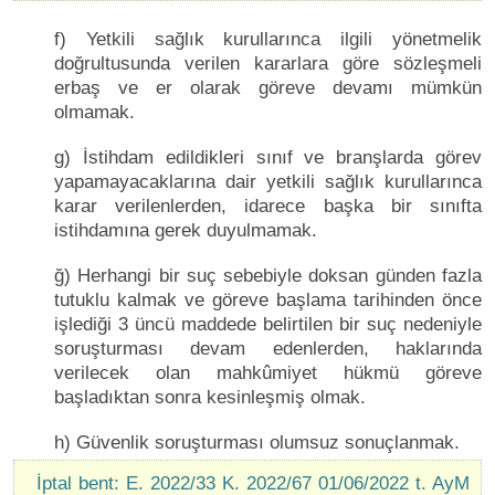
f) Yetkili sağlık kurullarınca ilgili yönetmelik
doğrultusunda verilen kararlara göre sözleşmeli
erbaş ve er olarak göreve devamı mümkün
olmamak.
g) İstihdam edildikleri sınıf ve branşlarda görev
yapamayacaklarına dair yetkili sağlık kurullarınca
karar verilenlerden, idarece başka bir sınıfta
istihdamına gerek duyulmamak.
ğ) Herhangi bir suç sebebiyle doksan günden fazla
tutuklu kalmak ve göreve başlama tarihinden önce
işlediği 3 üncü maddede belirtilen bir suç nedeniyle
soruşturması devam edenlerden, haklarında
verilecek olan mahkûmiyet hükmü göreve
başladıktan sonra kesinleşmiş olmak.
h) Güvenlik soruşturması olumsuz sonuçlanmak.
İptal bent: E. 2022/33 K. 2022/67 01/06/2022 t. AyM