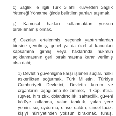
c) Sağlık ile ilgili Türk Silahlı Kuvvetleri Sağlık
Yeteneği Yönetmeliğinde belirtilen şartları taşımak.
ç) Kamusal hakları kullanmaktan yoksun
bırakılmamış olmak.
d) Cezaları ertelenmiş, seçenek yaptırımlardan
birisine çevrilmiş, genel ya da özel af kanunları
kapsamına girmiş veya haklarında hükmün
açıklanmasının geri bırakılmasına karar verilmiş
olsa dahi;
1) Devletin güvenliğine karşı işlenen suçlar, halkı
askerlikten soğutmak, Türk Milletini, Türkiye
Cumhuriyeti Devletini, Devletin kurum ve
organlarını aşağılama ile zimmet, irtikâp, iftira,
rüşvet, hırsızlık, dolandırıcılık, sahtecilik, güveni
kötüye kullanma, yalan tanıklık, yalan yere
yemin, suç uydurma, cinsel saldırı, cinsel taciz,
kişiyi hürriyetinden yoksun bırakmak, fuhuş,