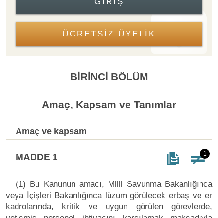
GIRIŞ
ÜCRETSİZ ÜYELİK
BİRİNCİ BÖLÜM
Amaç, Kapsam ve Tanımlar
Amaç ve kapsam
1
MADDE 1
(1) Bu Kanunun amacı, Milli Savunma Bakanlığınca
veya İçişleri Bakanlığınca lüzum görülecek erbaş ve er
kadrolarında, kritik ve uygun görülen görevlerde,
yetişmiş personel ihtiyacını karşılamak maksadıyla