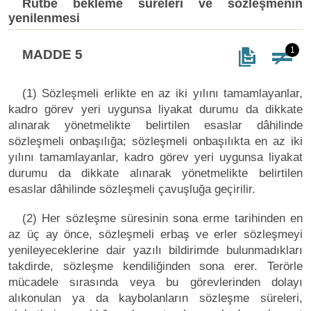
Rütbe bekleme süreleri ve sözleşmenin
yenilenmesi
1
MADDE 5
(1) Sözleşmeli erlikte en az iki yılını tamamlayanlar,
kadro görev yeri uygunsa liyakat durumu da dikkate
alınarak yönetmelikte belirtilen esaslar dâhilinde
sözleşmeli onbaşılığa; sözleşmeli onbaşılıkta en az iki
yılını tamamlayanlar, kadro görev yeri uygunsa liyakat
durumu da dikkate alınarak yönetmelikte belirtilen
esaslar dâhilinde sözleşmeli çavuşluğa geçirilir.
(2) Her sözleşme süresinin sona erme tarihinden en
az üç ay önce, sözleşmeli erbaş ve erler sözleşmeyi
yenileyeceklerine dair yazılı bildirimde bulunmadıkları
takdirde, sözleşme kendiliğinden sona erer. Terörle
mücadele sırasında veya bu görevlerinden dolayı
alıkonulan ya da kaybolanların sözleşme süreleri,