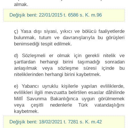
almak.
Değişik bent: 22/01/2015 t. 6586 s. K. m.96
ç) Yasa dışı siyasi, yıkıcı ve bölücü faaliyetlerde
bulunmak, tutum ve davranışlarıyla bu görüşleri
benimsediği tespit edilmek.
d) Sözleşmeli er olmak için gerekli nitelik ve
şartlardan herhangi birini taşımadığı sonradan
anlaşılmak veya sözleşme süresi içinde bu
niteliklerinden herhangi birini kaybetmek.
e) Yabancı uyruklu kişilerle yapılan evliliklerde,
evlilikleri ilgili mevzuatta belirtilen esaslar dâhilinde
Millî Savunma Bakanlığınca uygun görülmemek
veya çeşitli nedenlerle Türk vatandaşlığını
kaybetmek.
Değişik bent: 18/02/2021 t. 7281 s. K. m.42