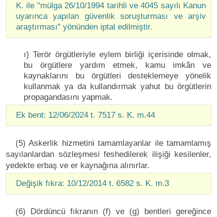
K. ile "mülga 26/10/1994 tarihli ve 4045 sayılı Kanun
uyarınca yapılan güvenlik soruşturması ve arşiv
araştırması" yönünden iptal edilmiştir.
ı) Terör örgütleriyle eylem birliği içerisinde olmak,
bu örgütlere yardım etmek, kamu imkân ve
kaynaklarını bu örgütleri desteklemeye yönelik
kullanmak ya da kullandırmak yahut bu örgütlerin
propagandasını yapmak.
Ek bent: 12/06/2024 t. 7517 s. K. m.44
(5) Askerlik hizmetini tamamlayanlar ile tamamlamış
sayılanlardan sözleşmesi feshedilerek ilişiği kesilenler,
yedekte erbaş ve er kaynağına alınırlar.
Değişik fıkra: 10/12/2014 t. 6582 s. K. m.3
(6) Dördüncü fıkranın (f) ve (g) bentleri gereğince