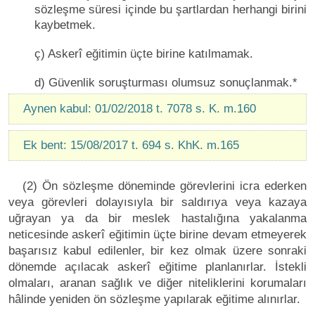
sözleşme süresi içinde bu şartlardan herhangi birini
kaybetmek.
ç) Askerî eğitimin üçte birine katılmamak.
d) Güvenlik soruşturması olumsuz sonuçlanmak.*
Aynen kabul: 01/02/2018 t. 7078 s. K. m.160
Ek bent: 15/08/2017 t. 694 s. KhK. m.165
(2) Ön sözleşme döneminde görevlerini icra ederken
veya görevleri dolayısıyla bir saldırıya veya kazaya
uğrayan ya da bir meslek hastalığına yakalanma
neticesinde askerî eğitimin üçte birine devam etmeyerek
başarısız kabul edilenler, bir kez olmak üzere sonraki
dönemde açılacak askerî eğitime planlanırlar. İstekli
olmaları, aranan sağlık ve diğer niteliklerini korumaları
hâlinde yeniden ön sözleşme yapılarak eğitime alınırlar.