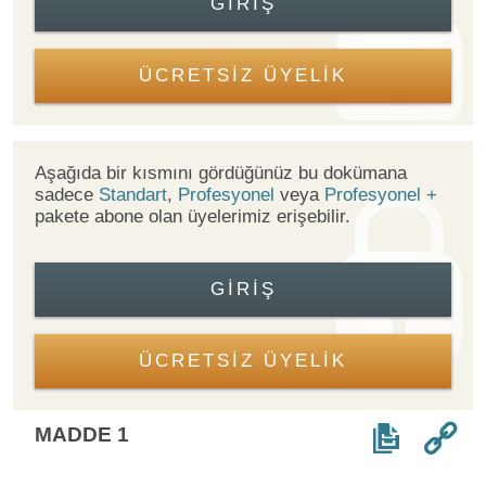
GIRIŞ
ÜCRETSİZ ÜYELİK
Aşağıda bir kısmını gördüğünüz bu dokümana
sadece
Standart
,
Profesyonel
veya
Profesyonel +
pakete abone olan üyelerimiz erişebilir.
GIRIŞ
ÜCRETSİZ ÜYELİK
MADDE 1