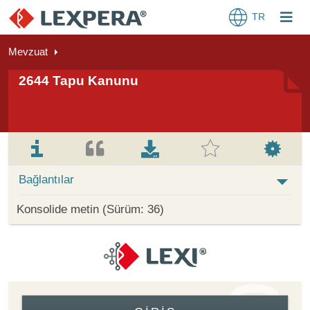
TR
Mevzuat
2644 Tapu Kanunu
Bağlantılar
Konsolide metin (Sürüm: 36)