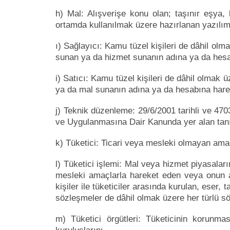
h) Mal: Alışverişe konu olan; taşınır eşya, 
ortamda kullanılmak üzere hazırlanan yazılım,
ı) Sağlayıcı: Kamu tüzel kişileri de dâhil olm
sunan ya da hizmet sunanın adına ya da hesab
i) Satıcı: Kamu tüzel kişileri de dâhil olmak 
ya da mal sunanın adına ya da hesabına harek
j) Teknik düzenleme: 29/6/2001 tarihli ve 470
ve Uygulanmasına Dair Kanunda yer alan tan
k) Tüketici: Ticari veya mesleki olmayan amaç
l) Tüketici işlemi: Mal veya hizmet piyasaları
mesleki amaçlarla hareket eden veya onun 
kişiler ile tüketiciler arasında kurulan, eser,
sözleşmeler de dâhil olmak üzere her türlü s
m) Tüketici örgütleri: Tüketicinin korunm