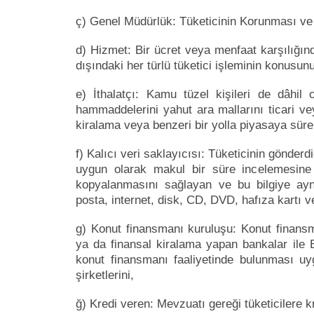
ç) Genel Müdürlük: Tüketicinin Korunması v
d) Hizmet: Bir ücret veya menfaat karşılığı
dışındaki her türlü tüketici işleminin konusunu
e) İthalatçı: Kamu tüzel kişileri de dâhi
hammaddelerini yahut ara mallarını ticari ve
kiralama veya benzeri bir yolla piyasaya süre
f) Kalıcı veri saklayıcısı: Tüketicinin gönderd
uygun olarak makul bir süre incelemesine 
kopyalanmasını sağlayan ve bu bilgiye ayn
posta, internet, disk, CD, DVD, hafıza kartı v
g) Konut finansmanı kuruluşu: Konut finans
ya da finansal kiralama yapan bankalar ile
konut finansmanı faaliyetinde bulunması uy
şirketlerini,
ğ) Kredi veren: Mevzuatı gereği tüketicilere k