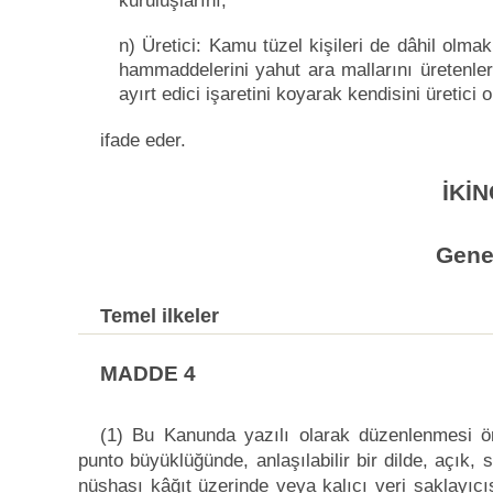
kuruluşlarını,
n) Üretici: Kamu tüzel kişileri de dâhil olm
hammaddelerini yahut ara mallarını üretenler
ayırt edici işaretini koyarak kendisini üretici
ifade eder.
İKİN
Gene
Temel ilkeler
MADDE 4
(1) Bu Kanunda yazılı olarak düzenlenmesi ön
punto büyüklüğünde, anlaşılabilir bir dilde, açık, 
nüshası kâğıt üzerinde veya kalıcı veri saklayıcı