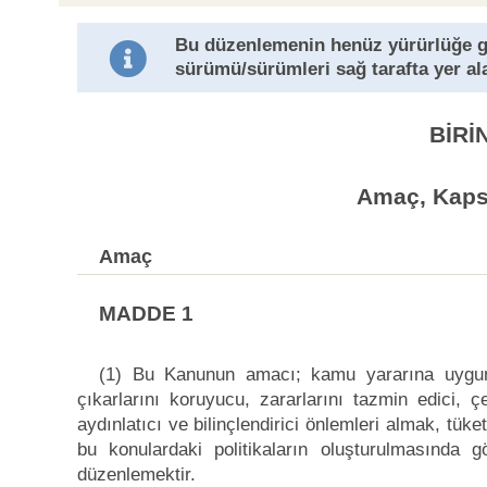
Bu düzenlemenin henüz yürürlüğe 
sürümü/sürümleri sağ tarafta yer al
BİRİ
Amaç, Kaps
Amaç
MADDE 1
(1) Bu Kanunun amacı; kamu yararına uygun o
çıkarlarını koruyucu, zararlarını tazmin edici, ç
aydınlatıcı ve bilinçlendirici önlemleri almak, tüke
bu konulardaki politikaların oluşturulmasında g
düzenlemektir.