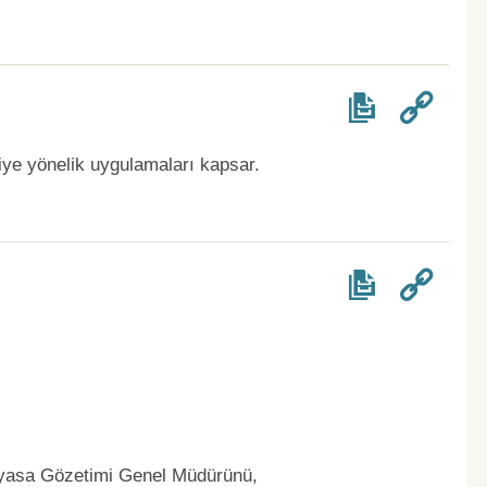
iciye yönelik uygulamaları kapsar.
iyasa Gözetimi Genel Müdürünü,