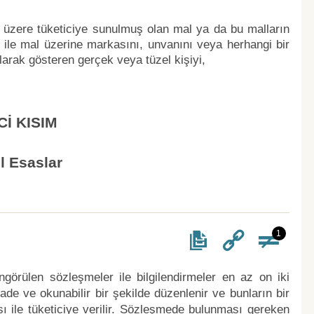
ak üzere tüketiciye sunulmuş olan mal ya da bu malların
 ile mal üzerine markasını, unvanını veya herhangi bir
 olarak gösteren gerçek veya tüzel kişiyi,
Cİ KISIM
l Esaslar
1
görülen sözleşmeler ile bilgilendirmeler en az on iki
sade ve okunabilir bir şekilde düzenlenir ve bunların bir
sı ile tüketiciye verilir. Sözleşmede bulunması gereken