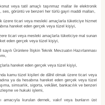
konut veya tatil amaçlı taşınmaz mallar ile elektronik
 ses, görüntü ve benzeri her türlü gayri maddi malları,
ak üzere ticari veya mesleki amaçlarla tüketiciye hizmet
ına hareket eden gerçek veya tüzel kişiyi,
üzere ticari veya mesleki amaçlarla tüketiciye mal sunan
et eden gerçek veya tüzel kişiyi,
3 sayılı Ürünlere İlişkin Teknik Mevzuatın Hazırlanması
ımı,
larla hareket eden gerçek veya tüzel kişiyi,
nda kamu tüzel kişileri de dâhil olmak üzere ticari veya
adına ya da hesabına hareket eden gerçek veya tüzel
 taşıma, simsarlık, sigorta, vekâlet, bankacılık ve benzeri
özleşme ve hukuki işlemi,
ası amacıyla kurulan dernek, vakıf veya bunların üst