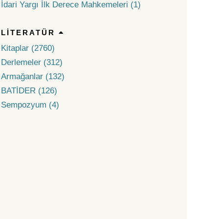
İdari Yargı İlk Derece Mahkemeleri (1)
LITERATÜR
Kitaplar (2760)
Derlemeler (312)
Armağanlar (132)
BATİDER (126)
Sempozyum (4)