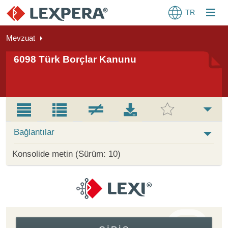
TR
Mevzuat
6098 Türk Borçlar Kanunu
Bağlantılar
Konsolide metin (Sürüm: 10)