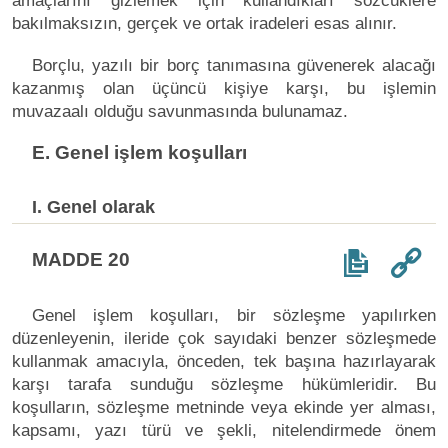
amaçlarını gizlemek için kullandıkları sözcüklere
bakılmaksızın, gerçek ve ortak iradeleri esas alınır.
Borçlu, yazılı bir borç tanımasına güvenerek alacağı
kazanmış olan üçüncü kişiye karşı, bu işlemin
muvazaalı olduğu savunmasında bulunamaz.
E. Genel işlem koşulları
I. Genel olarak
MADDE 20
Genel işlem koşulları, bir sözleşme yapılırken
düzenleyenin, ileride çok sayıdaki benzer sözleşmede
kullanmak amacıyla, önceden, tek başına hazırlayarak
karşı tarafa sunduğu sözleşme hükümleridir. Bu
koşulların, sözleşme metninde veya ekinde yer alması,
kapsamı, yazı türü ve şekli, nitelendirmede önem