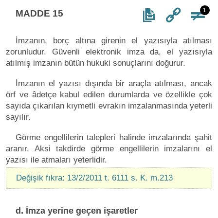
1
MADDE 15
İmzanın, borç altına girenin el yazısıyla atılması
zorunludur. Güvenli elektronik imza da, el yazısıyla
atılmış imzanın bütün hukuki sonuçlarını doğurur.
İmzanın el yazısı dışında bir araçla atılması, ancak
örf ve âdetçe kabul edilen durumlarda ve özellikle çok
sayıda çıkarılan kıymetli evrakın imzalanmasında yeterli
sayılır.
Görme engellilerin talepleri halinde imzalarında şahit
aranır. Aksi takdirde görme engellilerin imzalarını el
yazısı ile atmaları yeterlidir.
Değişik fıkra: 13/2/2011 t. 6111 s. K. m.213
d. İmza yerine geçen işaretler