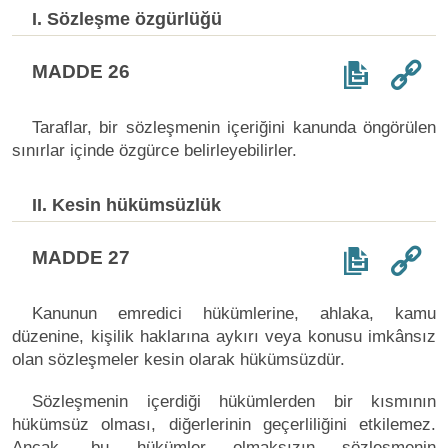
I. Sözleşme özgürlüğü
MADDE 26
Taraflar, bir sözleşmenin içeriğini kanunda öngörülen
sınırlar içinde özgürce belirleyebilirler.
II. Kesin hükümsüzlük
MADDE 27
Kanunun emredici hükümlerine, ahlaka, kamu
düzenine, kişilik haklarına aykırı veya konusu imkânsız
olan sözleşmeler kesin olarak hükümsüzdür.
Sözleşmenin içerdiği hükümlerden bir kısmının
hükümsüz olması, diğerlerinin geçerliliğini etkilemez.
Ancak, bu hükümler olmaksızın sözleşmenin