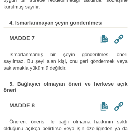
uygun bir sürede reddedilmediği takdirde, sözleşme
kurulmuş sayılır.
4. Ismarlanmayan şeyin gönderilmesi
MADDE 7
Ismarlanmamış bir şeyin gönderilmesi öneri
sayılmaz. Bu şeyi alan kişi, onu geri göndermek veya
saklamakla yükümlü değildir.
5. Bağlayıcı olmayan öneri ve herkese açık
öneri
MADDE 8
Öneren, önerisi ile bağlı olmama hakkının saklı
olduğunu açıkça belirtirse veya işin özelliğinden ya da