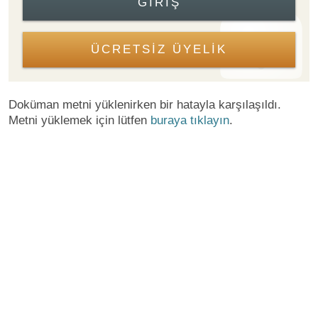
GIRIŞ
ÜCRETSİZ ÜYELİK
Doküman metni yüklenirken bir hatayla karşılaşıldı.
Metni yüklemek için lütfen
buraya tıklayın
.