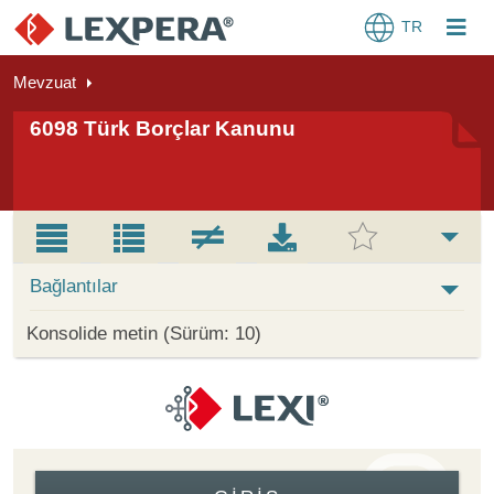
TR
Mevzuat
6098 Türk Borçlar Kanunu
Bağlantılar
Konsolide metin (Sürüm: 10)