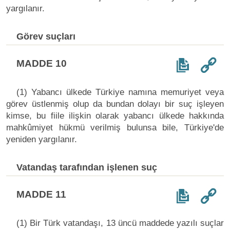
yargılanır.
Görev suçları
MADDE 10
(1) Yabancı ülkede Türkiye namına memuriyet veya
görev üstlenmiş olup da bundan dolayı bir suç işleyen
kimse, bu fiile ilişkin olarak yabancı ülkede hakkında
mahkûmiyet hükmü verilmiş bulunsa bile, Türkiye'de
yeniden yargılanır.
Vatandaş tarafından işlenen suç
MADDE 11
(1) Bir Türk vatandaşı, 13 üncü maddede yazılı suçlar