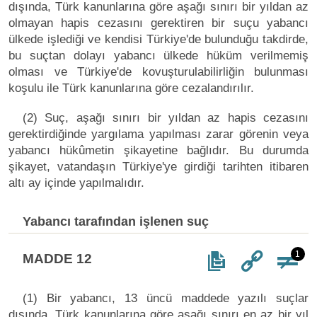
dışında, Türk kanunlarına göre aşağı sınırı bir yıldan az
olmayan hapis cezasını gerektiren bir suçu yabancı
ülkede işlediği ve kendisi Türkiye'de bulunduğu takdirde,
bu suçtan dolayı yabancı ülkede hüküm verilmemiş
olması ve Türkiye'de kovuşturulabilirliğin bulunması
koşulu ile Türk kanunlarına göre cezalandırılır.
(2) Suç, aşağı sınırı bir yıldan az hapis cezasını
gerektirdiğinde yargılama yapılması zarar görenin veya
yabancı hükûmetin şikayetine bağlıdır. Bu durumda
şikayet, vatandaşın Türkiye'ye girdiği tarihten itibaren
altı ay içinde yapılmalıdır.
Yabancı tarafından işlenen suç
1
MADDE 12
(1) Bir yabancı, 13 üncü maddede yazılı suçlar
dışında, Türk kanunlarına göre aşağı sınırı en az bir yıl