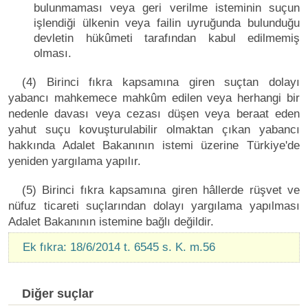
bulunmaması veya geri verilme isteminin suçun
işlendiği ülkenin veya failin uyruğunda bulunduğu
devletin hükûmeti tarafından kabul edilmemiş
olması.
(4) Birinci fıkra kapsamına giren suçtan dolayı
yabancı mahkemece mahkûm edilen veya herhangi bir
nedenle davası veya cezası düşen veya beraat eden
yahut suçu kovuşturulabilir olmaktan çıkan yabancı
hakkında Adalet Bakanının istemi üzerine Türkiye'de
yeniden yargılama yapılır.
(5) Birinci fıkra kapsamına giren hâllerde rüşvet ve
nüfuz ticareti suçlarından dolayı yargılama yapılması
Adalet Bakanının istemine bağlı değildir.
Ek fıkra: 18/6/2014 t. 6545 s. K. m.56
Diğer suçlar