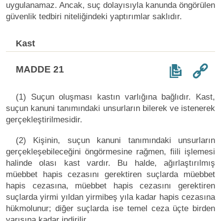
uygulanamaz. Ancak, suç dolayısıyla kanunda öngörülen
güvenlik tedbiri niteliğindeki yaptırımlar saklıdır.
Kast
MADDE 21
(1) Suçun oluşması kastın varlığına bağlıdır. Kast,
suçun kanuni tanımındaki unsurların bilerek ve istenerek
gerçekleştirilmesidir.
(2) Kişinin, suçun kanuni tanımındaki unsurların
gerçekleşebileceğini öngörmesine rağmen, fiili işlemesi
halinde olası kast vardır. Bu halde, ağırlaştırılmış
müebbet hapis cezasını gerektiren suçlarda müebbet
hapis cezasına, müebbet hapis cezasını gerektiren
suçlarda yirmi yıldan yirmibeş yıla kadar hapis cezasına
hükmolunur; diğer suçlarda ise temel ceza üçte birden
yarısına kadar indirilir.