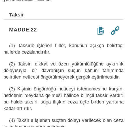
Taksir
MADDE 22
(1) Taksirle işlenen fiiller, kanunun açıkça belirttiği
hallerde cezalandırılır.
(2) Taksir, dikkat ve özen yükümlülüğüne aykırılık
dolayısıyla, bir davranışın suçun kanuni tanımında
belirtilen neticesi öngörülmeyerek gerçekleştirilmesidir.
(3) Kişinin öngördüğü neticeyi istememesine karşın,
neticenin meydana gelmesi halinde bilinçli taksir vardır;
bu halde taksirli suça ilişkin ceza üçte birden yarısına
kadar artırılır.
(4) Taksirle işlenen suçtan dolayı verilecek olan ceza
failin kusuruna göre belirlenir.