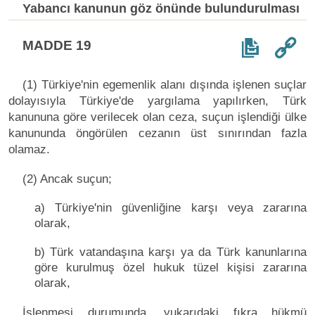
Yabancı kanunun göz önünde bulundurulması
MADDE 19
(1) Türkiye'nin egemenlik alanı dışında işlenen suçlar
dolayısıyla Türkiye'de yargılama yapılırken, Türk
kanununa göre verilecek olan ceza, suçun işlendiği ülke
kanununda öngörülen cezanın üst sınırından fazla
olamaz.
(2) Ancak suçun;
a) Türkiye'nin güvenliğine karşı veya zararına
olarak,
b) Türk vatandaşına karşı ya da Türk kanunlarına
göre kurulmuş özel hukuk tüzel kişisi zararına
olarak,
İşlenmesi durumunda, yukarıdaki fıkra hükmü