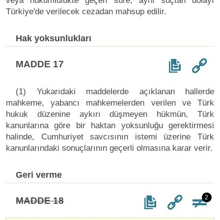
veya hükümlülükte geçen süre, aynı suçtan dolayı
Türkiye'de verilecek cezadan mahsup edilir.
Hak yoksunlukları
MADDE 17
(1) Yukarıdaki maddelerde açıklanan hallerde
mahkeme, yabancı mahkemelerden verilen ve Türk
hukuk düzenine aykırı düşmeyen hükmün, Türk
kanunlarına göre bir haktan yoksunluğu gerektirmesi
halinde, Cumhuriyet savcısının istemi üzerine Türk
kanunlarındaki sonuçlarının geçerli olmasına karar verir.
Geri verme
2
MADDE 18