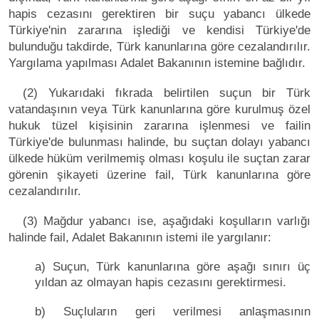
hapis cezasını gerektiren bir suçu yabancı ülkede
Türkiye'nin zararına işlediği ve kendisi Türkiye'de
bulunduğu takdirde, Türk kanunlarına göre cezalandırılır.
Yargılama yapılması Adalet Bakanının istemine bağlıdır.
(2) Yukarıdaki fıkrada belirtilen suçun bir Türk
vatandaşının veya Türk kanunlarına göre kurulmuş özel
hukuk tüzel kişisinin zararına işlenmesi ve failin
Türkiye'de bulunması halinde, bu suçtan dolayı yabancı
ülkede hüküm verilmemiş olması koşulu ile suçtan zarar
görenin şikayeti üzerine fail, Türk kanunlarına göre
cezalandırılır.
(3) Mağdur yabancı ise, aşağıdaki koşulların varlığı
halinde fail, Adalet Bakanının istemi ile yargılanır:
a) Suçun, Türk kanunlarına göre aşağı sınırı üç
yıldan az olmayan hapis cezasını gerektirmesi.
b) Suçluların geri verilmesi anlaşmasının