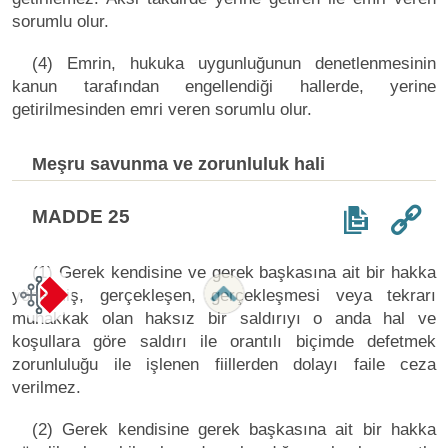
sorumlu olur.
(4) Emrin, hukuka uygunluğunun denetlenmesinin
kanun tarafından engellendiği hallerde, yerine
getirilmesinden emri veren sorumlu olur.
Meşru savunma ve zorunluluk hali
MADDE 25
(1) Gerek kendisine ve gerek başkasına ait bir hakka
yönelmiş, gerçekleşen, gerçekleşmesi veya tekrarı
muhakkak olan haksız bir saldırıyı o anda hal ve
koşullara göre saldırı ile orantılı biçimde defetmek
zorunluluğu ile işlenen fiillerden dolayı faile ceza
verilmez.
(2) Gerek kendisine gerek başkasına ait bir hakka