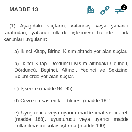
2
MADDE 13
(1) Aşağıdaki suçların, vatandaş veya yabancı
tarafından, yabancı ülkede işlenmesi halinde, Türk
kanunları uygulanır:
a) İkinci Kitap, Birinci Kısım altında yer alan suçlar.
b) İkinci Kitap, Dördüncü Kısım altındaki Üçüncü,
Dördüncü, Beşinci, Altıncı, Yedinci ve Sekizinci
Bölümlerde yer alan suçlar.
c) İşkence (madde 94, 95).
d) Çevrenin kasten kirletilmesi (madde 181).
e) Uyuşturucu veya uyarıcı madde imal ve ticareti
(madde 188), uyuşturucu veya uyarıcı madde
kullanılmasını kolaylaştırma (madde 190).