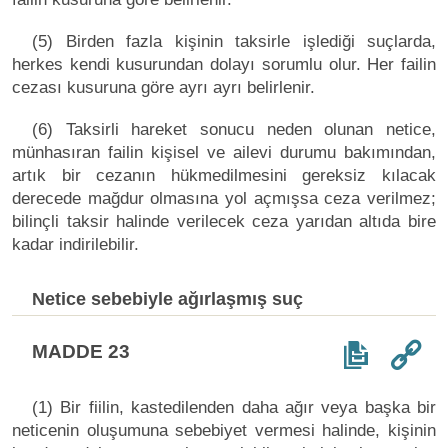
(5) Birden fazla kişinin taksirle işlediği suçlarda,
herkes kendi kusurundan dolayı sorumlu olur. Her failin
cezası kusuruna göre ayrı ayrı belirlenir.
(6) Taksirli hareket sonucu neden olunan netice,
münhasıran failin kişisel ve ailevi durumu bakımından,
artık bir cezanın hükmedilmesini gereksiz kılacak
derecede mağdur olmasına yol açmışsa ceza verilmez;
bilinçli taksir halinde verilecek ceza yarıdan altıda bire
kadar indirilebilir.
Netice sebebiyle ağırlaşmış suç
MADDE 23
(1) Bir fiilin, kastedilenden daha ağır veya başka bir
neticenin oluşumuna sebebiyet vermesi halinde, kişinin