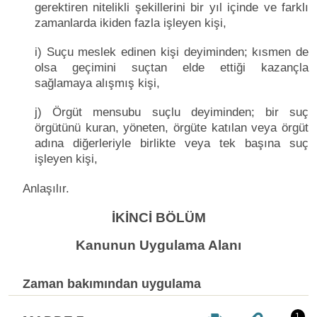
gerektiren nitelikli şekillerini bir yıl içinde ve farklı
zamanlarda ikiden fazla işleyen kişi,
i) Suçu meslek edinen kişi deyiminden; kısmen de
olsa geçimini suçtan elde ettiği kazançla
sağlamaya alışmış kişi,
j) Örgüt mensubu suçlu deyiminden; bir suç
örgütünü kuran, yöneten, örgüte katılan veya örgüt
adına diğerleriyle birlikte veya tek başına suç
işleyen kişi,
Anlaşılır.
İKİNCİ BÖLÜM
Kanunun Uygulama Alanı
Zaman bakımından uygulama
1