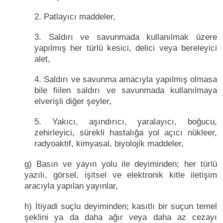
2. Patlayıcı maddeler,
3. Saldırı ve savunmada kullanılmak üzere
yapılmış her türlü kesici, delici veya bereleyici
alet,
4. Saldırı ve savunma amacıyla yapılmış olmasa
bile fiilen saldırı ve savunmada kullanılmaya
elverişli diğer şeyler,
5. Yakıcı, aşındırıcı, yaralayıcı, boğucu,
zehirleyici, sürekli hastalığa yol açıcı nükleer,
radyoaktif, kimyasal, biyolojik maddeler,
g) Basın ve yayın yolu ile deyiminden; her türlü
yazılı, görsel, işitsel ve elektronik kitle iletişim
aracıyla yapılan yayınlar,
h) İtiyadi suçlu deyiminden; kasıtlı bir suçun temel
şeklini ya da daha ağır veya daha az cezayı