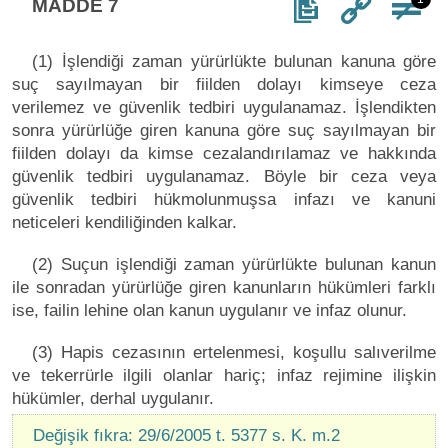
MADDE 7
(1) İşlendiği zaman yürürlükte bulunan kanuna göre
suç sayılmayan bir fiilden dolayı kimseye ceza
verilemez ve güvenlik tedbiri uygulanamaz. İşlendikten
sonra yürürlüğe giren kanuna göre suç sayılmayan bir
fiilden dolayı da kimse cezalandırılamaz ve hakkında
güvenlik tedbiri uygulanamaz. Böyle bir ceza veya
güvenlik tedbiri hükmolunmuşsa infazı ve kanuni
neticeleri kendiliğinden kalkar.
(2) Suçun işlendiği zaman yürürlükte bulunan kanun
ile sonradan yürürlüğe giren kanunların hükümleri farklı
ise, failin lehine olan kanun uygulanır ve infaz olunur.
(3) Hapis cezasının ertelenmesi, koşullu salıverilme
ve tekerrürle ilgili olanlar hariç; infaz rejimine ilişkin
hükümler, derhal uygulanır.
Değişik fıkra: 29/6/2005 t. 5377 s. K. m.2