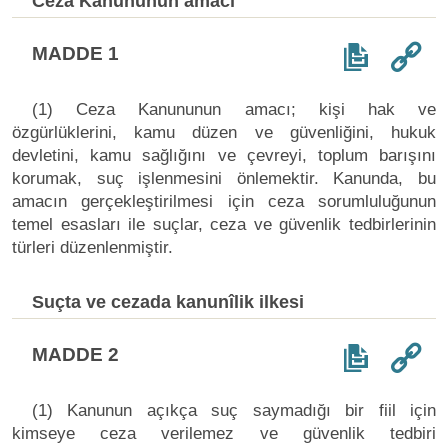
Ceza Kanununun amacı
MADDE 1
(1) Ceza Kanununun amacı; kişi hak ve
özgürlüklerini, kamu düzen ve güvenliğini, hukuk
devletini, kamu sağlığını ve çevreyi, toplum barışını
korumak, suç işlenmesini önlemektir. Kanunda, bu
amacın gerçekleştirilmesi için ceza sorumluluğunun
temel esasları ile suçlar, ceza ve güvenlik tedbirlerinin
türleri düzenlenmiştir.
Suçta ve cezada kanunîlik ilkesi
MADDE 2
(1) Kanunun açıkça suç saymadığı bir fiil için
kimseye ceza verilemez ve güvenlik tedbiri