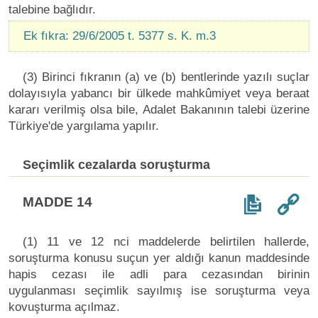
talebine bağlıdır.
Ek fıkra: 29/6/2005 t. 5377 s. K. m.3
(3) Birinci fıkranın (a) ve (b) bentlerinde yazılı suçlar
dolayısıyla yabancı bir ülkede mahkûmiyet veya beraat
kararı verilmiş olsa bile, Adalet Bakanının talebi üzerine
Türkiye'de yargılama yapılır.
Seçimlik cezalarda soruşturma
MADDE 14
(1) 11 ve 12 nci maddelerde belirtilen hallerde,
soruşturma konusu suçun yer aldığı kanun maddesinde
hapis cezası ile adli para cezasından birinin
uygulanması seçimlik sayılmış ise soruşturma veya
kovuşturma açılmaz.