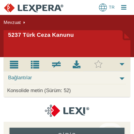
TR
Mevzuat
5237 Türk Ceza Kanunu
Bağlantılar
Konsolide metin (Sürüm: 52)