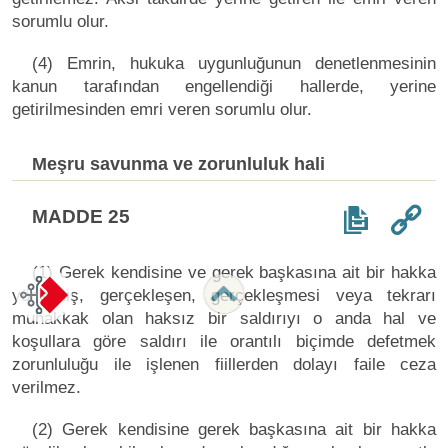
sorumlu olur.
(4) Emrin, hukuka uygunluğunun denetlenmesinin
kanun tarafından engellendiği hallerde, yerine
getirilmesinden emri veren sorumlu olur.
Meşru savunma ve zorunluluk hali
MADDE 25
(1) Gerek kendisine ve gerek başkasına ait bir hakka
yönelmiş, gerçekleşen, gerçekleşmesi veya tekrarı
muhakkak olan haksız bir saldırıyı o anda hal ve
koşullara göre saldırı ile orantılı biçimde defetmek
zorunluluğu ile işlenen fiillerden dolayı faile ceza
verilmez.
(2) Gerek kendisine gerek başkasına ait bir hakka