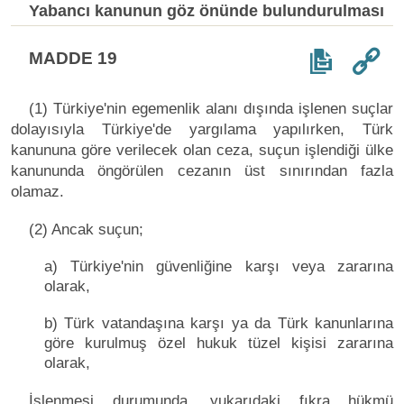
Yabancı kanunun göz önünde bulundurulması
MADDE 19
(1) Türkiye'nin egemenlik alanı dışında işlenen suçlar
dolayısıyla Türkiye'de yargılama yapılırken, Türk
kanununa göre verilecek olan ceza, suçun işlendiği ülke
kanununda öngörülen cezanın üst sınırından fazla
olamaz.
(2) Ancak suçun;
a) Türkiye'nin güvenliğine karşı veya zararına
olarak,
b) Türk vatandaşına karşı ya da Türk kanunlarına
göre kurulmuş özel hukuk tüzel kişisi zararına
olarak,
İşlenmesi durumunda, yukarıdaki fıkra hükmü