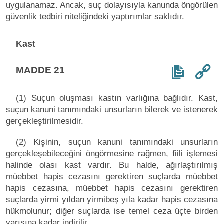
uygulanamaz. Ancak, suç dolayısıyla kanunda öngörülen
güvenlik tedbiri niteliğindeki yaptırımlar saklıdır.
Kast
MADDE 21
(1) Suçun oluşması kastın varlığına bağlıdır. Kast,
suçun kanuni tanımındaki unsurların bilerek ve istenerek
gerçekleştirilmesidir.
(2) Kişinin, suçun kanuni tanımındaki unsurların
gerçekleşebileceğini öngörmesine rağmen, fiili işlemesi
halinde olası kast vardır. Bu halde, ağırlaştırılmış
müebbet hapis cezasını gerektiren suçlarda müebbet
hapis cezasına, müebbet hapis cezasını gerektiren
suçlarda yirmi yıldan yirmibeş yıla kadar hapis cezasına
hükmolunur; diğer suçlarda ise temel ceza üçte birden
yarısına kadar indirilir.