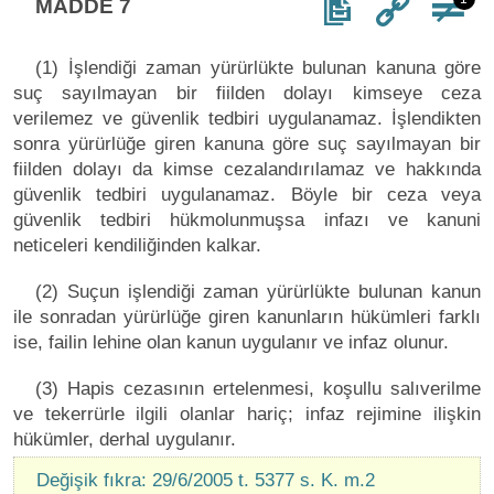
MADDE 7
(1) İşlendiği zaman yürürlükte bulunan kanuna göre
suç sayılmayan bir fiilden dolayı kimseye ceza
verilemez ve güvenlik tedbiri uygulanamaz. İşlendikten
sonra yürürlüğe giren kanuna göre suç sayılmayan bir
fiilden dolayı da kimse cezalandırılamaz ve hakkında
güvenlik tedbiri uygulanamaz. Böyle bir ceza veya
güvenlik tedbiri hükmolunmuşsa infazı ve kanuni
neticeleri kendiliğinden kalkar.
(2) Suçun işlendiği zaman yürürlükte bulunan kanun
ile sonradan yürürlüğe giren kanunların hükümleri farklı
ise, failin lehine olan kanun uygulanır ve infaz olunur.
(3) Hapis cezasının ertelenmesi, koşullu salıverilme
ve tekerrürle ilgili olanlar hariç; infaz rejimine ilişkin
hükümler, derhal uygulanır.
Değişik fıkra: 29/6/2005 t. 5377 s. K. m.2