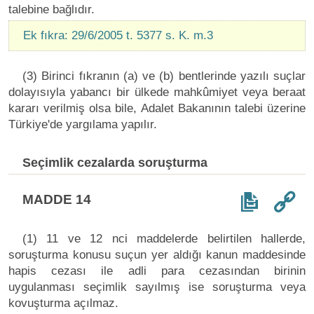
talebine bağlıdır.
Ek fıkra: 29/6/2005 t. 5377 s. K. m.3
(3) Birinci fıkranın (a) ve (b) bentlerinde yazılı suçlar
dolayısıyla yabancı bir ülkede mahkûmiyet veya beraat
kararı verilmiş olsa bile, Adalet Bakanının talebi üzerine
Türkiye'de yargılama yapılır.
Seçimlik cezalarda soruşturma
MADDE 14
(1) 11 ve 12 nci maddelerde belirtilen hallerde,
soruşturma konusu suçun yer aldığı kanun maddesinde
hapis cezası ile adli para cezasından birinin
uygulanması seçimlik sayılmış ise soruşturma veya
kovuşturma açılmaz.