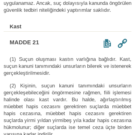
uygulanamaz. Ancak, suç dolayısıyla kanunda öngörülen
güvenlik tedbiri niteliğindeki yaptırımlar saklıdır.
Kast
MADDE 21
(1) Suçun oluşması kastın varlığına bağlıdır. Kast,
suçun kanuni tanımındaki unsurların bilerek ve istenerek
gerçekleştirilmesidir.
(2) Kişinin, suçun kanuni tanımındaki unsurların
gerçekleşebileceğini öngörmesine rağmen, fiili işlemesi
halinde olası kast vardır. Bu halde, ağırlaştırılmış
müebbet hapis cezasını gerektiren suçlarda müebbet
hapis cezasına, müebbet hapis cezasını gerektiren
suçlarda yirmi yıldan yirmibeş yıla kadar hapis cezasına
hükmolunur; diğer suçlarda ise temel ceza üçte birden
yarısına kadar indirilir.