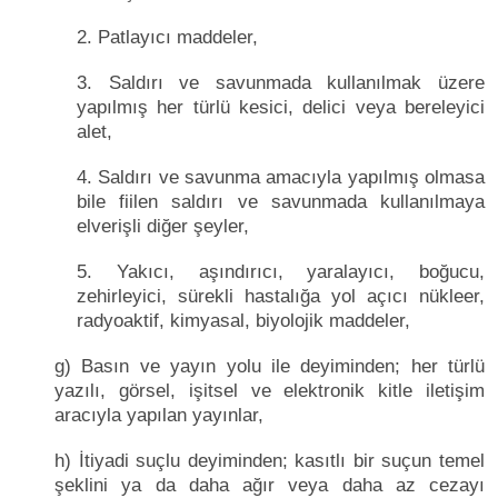
2. Patlayıcı maddeler,
3. Saldırı ve savunmada kullanılmak üzere
yapılmış her türlü kesici, delici veya bereleyici
alet,
4. Saldırı ve savunma amacıyla yapılmış olmasa
bile fiilen saldırı ve savunmada kullanılmaya
elverişli diğer şeyler,
5. Yakıcı, aşındırıcı, yaralayıcı, boğucu,
zehirleyici, sürekli hastalığa yol açıcı nükleer,
radyoaktif, kimyasal, biyolojik maddeler,
g) Basın ve yayın yolu ile deyiminden; her türlü
yazılı, görsel, işitsel ve elektronik kitle iletişim
aracıyla yapılan yayınlar,
h) İtiyadi suçlu deyiminden; kasıtlı bir suçun temel
şeklini ya da daha ağır veya daha az cezayı