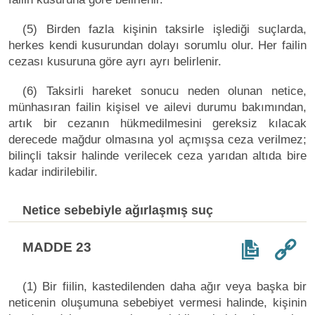
(5) Birden fazla kişinin taksirle işlediği suçlarda,
herkes kendi kusurundan dolayı sorumlu olur. Her failin
cezası kusuruna göre ayrı ayrı belirlenir.
(6) Taksirli hareket sonucu neden olunan netice,
münhasıran failin kişisel ve ailevi durumu bakımından,
artık bir cezanın hükmedilmesini gereksiz kılacak
derecede mağdur olmasına yol açmışsa ceza verilmez;
bilinçli taksir halinde verilecek ceza yarıdan altıda bire
kadar indirilebilir.
Netice sebebiyle ağırlaşmış suç
MADDE 23
(1) Bir fiilin, kastedilenden daha ağır veya başka bir
neticenin oluşumuna sebebiyet vermesi halinde, kişinin