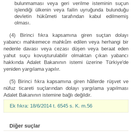
bulunmaması veya geri verilme isteminin suçun
işlendiği ülkenin veya failin uyruğunda bulunduğu
devletin hükûmeti tarafından kabul edilmemiş
olması.
(4) Birinci fıkra kapsamına giren suçtan dolayı
yabancı mahkemece mahkûm edilen veya herhangi bir
nedenle davası veya cezası düşen veya beraat eden
yahut suçu kovuşturulabilir olmaktan çıkan yabancı
hakkında Adalet Bakanının istemi üzerine Türkiye'de
yeniden yargılama yapılır.
(5) Birinci fıkra kapsamına giren hâllerde rüşvet ve
nüfuz ticareti suçlarından dolayı yargılama yapılması
Adalet Bakanının istemine bağlı değildir.
Ek fıkra: 18/6/2014 t. 6545 s. K. m.56
Diğer suçlar