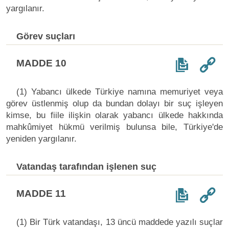
yargılanır.
Görev suçları
MADDE 10
(1) Yabancı ülkede Türkiye namına memuriyet veya
görev üstlenmiş olup da bundan dolayı bir suç işleyen
kimse, bu fiile ilişkin olarak yabancı ülkede hakkında
mahkûmiyet hükmü verilmiş bulunsa bile, Türkiye'de
yeniden yargılanır.
Vatandaş tarafından işlenen suç
MADDE 11
(1) Bir Türk vatandaşı, 13 üncü maddede yazılı suçlar