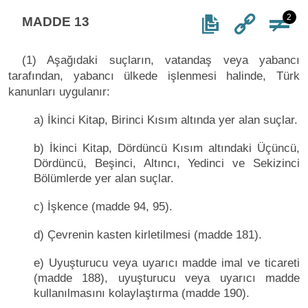
2
MADDE 13
(1) Aşağıdaki suçların, vatandaş veya yabancı
tarafından, yabancı ülkede işlenmesi halinde, Türk
kanunları uygulanır:
a) İkinci Kitap, Birinci Kısım altında yer alan suçlar.
b) İkinci Kitap, Dördüncü Kısım altındaki Üçüncü,
Dördüncü, Beşinci, Altıncı, Yedinci ve Sekizinci
Bölümlerde yer alan suçlar.
c) İşkence (madde 94, 95).
d) Çevrenin kasten kirletilmesi (madde 181).
e) Uyuşturucu veya uyarıcı madde imal ve ticareti
(madde 188), uyuşturucu veya uyarıcı madde
kullanılmasını kolaylaştırma (madde 190).