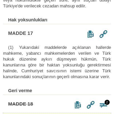
veya hükümlülükte geçen süre, aynı suçtan dolayı
Türkiye'de verilecek cezadan mahsup edilir.
Hak yoksunlukları
MADDE 17
(1) Yukarıdaki maddelerde açıklanan hallerde
mahkeme, yabancı mahkemelerden verilen ve Türk
hukuk düzenine aykırı düşmeyen hükmün, Türk
kanunlarına göre bir haktan yoksunluğu gerektirmesi
halinde, Cumhuriyet savcısının istemi üzerine Türk
kanunlarındaki sonuçlarının geçerli olmasına karar verir.
Geri verme
2
MADDE 18