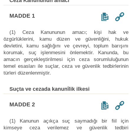
Ceza Kanununun amacı
MADDE 1
(1) Ceza Kanununun amacı; kişi hak ve
özgürlüklerini, kamu düzen ve güvenliğini, hukuk
devletini, kamu sağlığını ve çevreyi, toplum barışını
korumak, suç işlenmesini önlemektir. Kanunda, bu
amacın gerçekleştirilmesi için ceza sorumluluğunun
temel esasları ile suçlar, ceza ve güvenlik tedbirlerinin
türleri düzenlenmiştir.
Suçta ve cezada kanunîlik ilkesi
MADDE 2
(1) Kanunun açıkça suç saymadığı bir fiil için
kimseye ceza verilemez ve güvenlik tedbiri