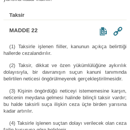
Taksir
MADDE 22
(1) Taksirle işlenen fiiller, kanunun açıkça belirttiği
hallerde cezalandırılır.
(2) Taksir, dikkat ve özen yükümlülüğüne aykırılık
dolayısıyla, bir davranışın suçun kanuni tanımında
belirtilen neticesi öngörülmeyerek gerçekleştirilmesidir.
(3) Kişinin öngördüğü neticeyi istememesine karşın,
neticenin meydana gelmesi halinde bilinçli taksir vardır;
bu halde taksirli suça ilişkin ceza üçte birden yarısına
kadar artırılır.
(4) Taksirle işlenen suçtan dolayı verilecek olan ceza
failin kusuruna göre belirlenir.