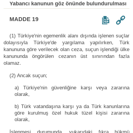
Yabancı kanunun göz önünde bulundurulması
MADDE 19
(1) Türkiye'nin egemenlik alanı dışında işlenen suçlar
dolayısıyla Türkiye'de yargılama yapılırken, Türk
kanununa göre verilecek olan ceza, suçun işlendiği ülke
kanununda öngörülen cezanın üst sınırından fazla
olamaz.
(2) Ancak suçun;
a) Türkiye'nin güvenliğine karşı veya zararına
olarak,
b) Türk vatandaşına karşı ya da Türk kanunlarına
göre kurulmuş özel hukuk tüzel kişisi zararına
olarak,
İşlenmesi durumunda, yukarıdaki fıkra hükmü