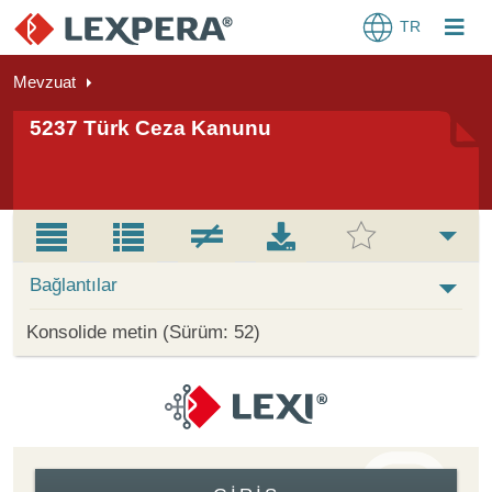
TR
Mevzuat
5237 Türk Ceza Kanunu
Bağlantılar
Konsolide metin (Sürüm: 52)