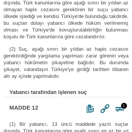
dışında, Türk kanunlarına göre aşağı sınırı bir yıldan az
olmayan hapis cezasını gerektiren bir suçu yabancı
ülkede işlediği ve kendisi Türkiye'de bulunduğu takdirde,
bu suçtan dolayı yabancı ülkede hüküm verilmemiş
olması ve Türkiye'de kovuşturulabilirliğin bulunması
koşulu ile Türk kanunlarına göre cezalandırılır.
(2) Suç, aşağı sınırı bir yıldan az hapis cezasını
gerektirdiğinde yargılama yapılması zarar görenin veya
yabancı hükûmetin şikayetine bağlıdır. Bu durumda
şikayet, vatandaşın Türkiye'ye girdiği tarihten itibaren
altı ay içinde yapılmalıdır.
Yabancı tarafından işlenen suç
1
MADDE 12
(1) Bir yabancı, 13 üncü maddede yazılı suçlar
dışında, Türk kanunlarına göre aşağı sınırı en az bir yıl