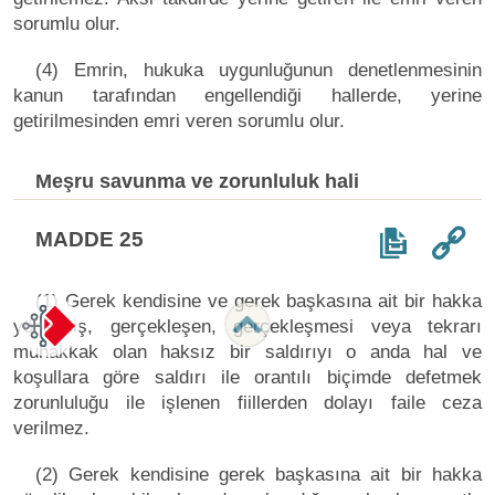
sorumlu olur.
(4) Emrin, hukuka uygunluğunun denetlenmesinin
kanun tarafından engellendiği hallerde, yerine
getirilmesinden emri veren sorumlu olur.
Meşru savunma ve zorunluluk hali
MADDE 25
(1) Gerek kendisine ve gerek başkasına ait bir hakka
yönelmiş, gerçekleşen, gerçekleşmesi veya tekrarı
muhakkak olan haksız bir saldırıyı o anda hal ve
koşullara göre saldırı ile orantılı biçimde defetmek
zorunluluğu ile işlenen fiillerden dolayı faile ceza
verilmez.
(2) Gerek kendisine gerek başkasına ait bir hakka