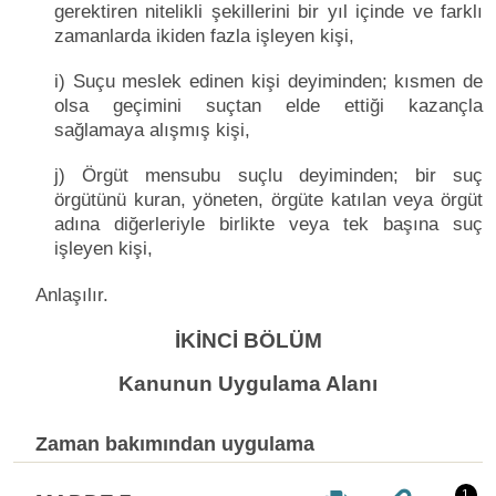
gerektiren nitelikli şekillerini bir yıl içinde ve farklı
zamanlarda ikiden fazla işleyen kişi,
i) Suçu meslek edinen kişi deyiminden; kısmen de
olsa geçimini suçtan elde ettiği kazançla
sağlamaya alışmış kişi,
j) Örgüt mensubu suçlu deyiminden; bir suç
örgütünü kuran, yöneten, örgüte katılan veya örgüt
adına diğerleriyle birlikte veya tek başına suç
işleyen kişi,
Anlaşılır.
İKİNCİ BÖLÜM
Kanunun Uygulama Alanı
Zaman bakımından uygulama
1