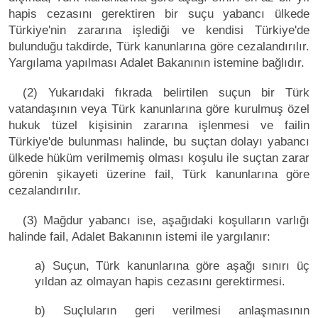
hapis cezasını gerektiren bir suçu yabancı ülkede
Türkiye'nin zararına işlediği ve kendisi Türkiye'de
bulunduğu takdirde, Türk kanunlarına göre cezalandırılır.
Yargılama yapılması Adalet Bakanının istemine bağlıdır.
(2) Yukarıdaki fıkrada belirtilen suçun bir Türk
vatandaşının veya Türk kanunlarına göre kurulmuş özel
hukuk tüzel kişisinin zararına işlenmesi ve failin
Türkiye'de bulunması halinde, bu suçtan dolayı yabancı
ülkede hüküm verilmemiş olması koşulu ile suçtan zarar
görenin şikayeti üzerine fail, Türk kanunlarına göre
cezalandırılır.
(3) Mağdur yabancı ise, aşağıdaki koşulların varlığı
halinde fail, Adalet Bakanının istemi ile yargılanır:
a) Suçun, Türk kanunlarına göre aşağı sınırı üç
yıldan az olmayan hapis cezasını gerektirmesi.
b) Suçluların geri verilmesi anlaşmasının