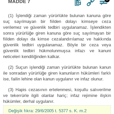
MADDE 7
(1) İşlendiği zaman yürürlükte bulunan kanuna göre
suç sayılmayan bir fiilden dolayı kimseye ceza
verilemez ve güvenlik tedbiri uygulanamaz. İşlendikten
sonra yürürlüğe giren kanuna göre suç sayılmayan bir
fiilden dolayı da kimse cezalandırılamaz ve hakkında
güvenlik tedbiri uygulanamaz. Böyle bir ceza veya
güvenlik tedbiri hükmolunmuşsa infazı ve kanuni
neticeleri kendiliğinden kalkar.
(2) Suçun işlendiği zaman yürürlükte bulunan kanun
ile sonradan yürürlüğe giren kanunların hükümleri farklı
ise, failin lehine olan kanun uygulanır ve infaz olunur.
(3) Hapis cezasının ertelenmesi, koşullu salıverilme
ve tekerrürle ilgili olanlar hariç; infaz rejimine ilişkin
hükümler, derhal uygulanır.
Değişik fıkra: 29/6/2005 t. 5377 s. K. m.2