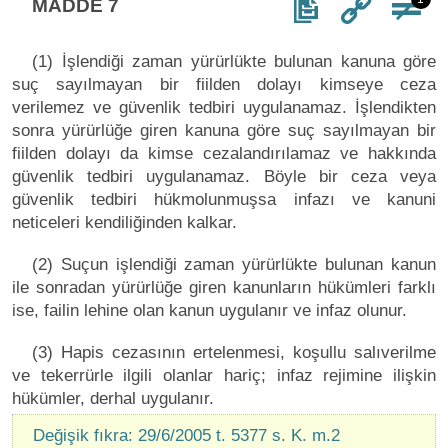
MADDE 7
(1) İşlendiği zaman yürürlükte bulunan kanuna göre
suç sayılmayan bir fiilden dolayı kimseye ceza
verilemez ve güvenlik tedbiri uygulanamaz. İşlendikten
sonra yürürlüğe giren kanuna göre suç sayılmayan bir
fiilden dolayı da kimse cezalandırılamaz ve hakkında
güvenlik tedbiri uygulanamaz. Böyle bir ceza veya
güvenlik tedbiri hükmolunmuşsa infazı ve kanuni
neticeleri kendiliğinden kalkar.
(2) Suçun işlendiği zaman yürürlükte bulunan kanun
ile sonradan yürürlüğe giren kanunların hükümleri farklı
ise, failin lehine olan kanun uygulanır ve infaz olunur.
(3) Hapis cezasının ertelenmesi, koşullu salıverilme
ve tekerrürle ilgili olanlar hariç; infaz rejimine ilişkin
hükümler, derhal uygulanır.
Değişik fıkra: 29/6/2005 t. 5377 s. K. m.2