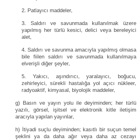
2. Patlayıcı maddeler,
3. Saldırı ve savunmada kullanılmak üzere
yapılmış her türlü kesici, delici veya bereleyici
alet,
4. Saldırı ve savunma amacıyla yapılmış olmasa
bile fiilen saldırı ve savunmada kullanılmaya
elverişli diğer şeyler,
5. Yakıcı, aşındırıcı, yaralayıcı, boğucu,
zehirleyici, sürekli hastalığa yol açıcı nükleer,
radyoaktif, kimyasal, biyolojik maddeler,
g) Basın ve yayın yolu ile deyiminden; her türlü
yazılı, görsel, işitsel ve elektronik kitle iletişim
aracıyla yapılan yayınlar,
h) İtiyadi suçlu deyiminden; kasıtlı bir suçun temel
şeklini ya da daha ağır veya daha az cezayı