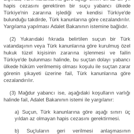
hapis cezasını gerektiren bir suçu yabancı ülkede
Türkiye'nin zararına işlediği ve kendisi Türkiye'de
bulunduğu takdirde, Türk kanunlarına göre cezalandırılır.
Yargılama yapılması Adalet Bakanının istemine bağlıdır.
(2) Yukarıdaki fıkrada belirtilen suçun bir Türk
vatandaşının veya Türk kanunlarına göre kurulmuş özel
hukuk tüzel kişisinin zararına işlenmesi ve failin
Türkiye'de bulunması halinde, bu suçtan dolayı yabancı
ülkede hüküm verilmemiş olması koşulu ile suçtan zarar
görenin şikayeti üzerine fail, Türk kanunlarına göre
cezalandırılır.
(3) Mağdur yabancı ise, aşağıdaki koşulların varlığı
halinde fail, Adalet Bakanının istemi ile yargılanır:
a) Suçun, Türk kanunlarına göre aşağı sınırı üç
yıldan az olmayan hapis cezasını gerektirmesi.
b) Suçluların geri verilmesi anlaşmasının