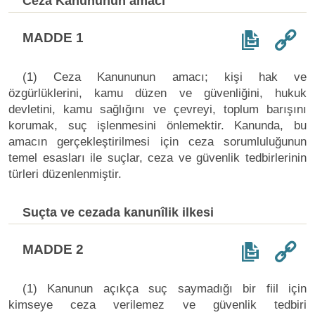
Ceza Kanununun amacı
MADDE 1
(1) Ceza Kanununun amacı; kişi hak ve
özgürlüklerini, kamu düzen ve güvenliğini, hukuk
devletini, kamu sağlığını ve çevreyi, toplum barışını
korumak, suç işlenmesini önlemektir. Kanunda, bu
amacın gerçekleştirilmesi için ceza sorumluluğunun
temel esasları ile suçlar, ceza ve güvenlik tedbirlerinin
türleri düzenlenmiştir.
Suçta ve cezada kanunîlik ilkesi
MADDE 2
(1) Kanunun açıkça suç saymadığı bir fiil için
kimseye ceza verilemez ve güvenlik tedbiri