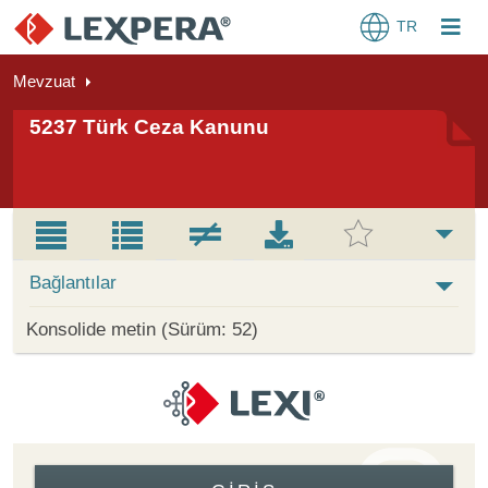
TR
Mevzuat
5237 Türk Ceza Kanunu
Bağlantılar
Konsolide metin (Sürüm: 52)