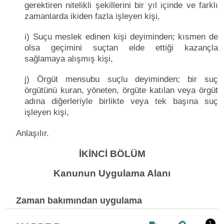
gerektiren nitelikli şekillerini bir yıl içinde ve farklı
zamanlarda ikiden fazla işleyen kişi,
i) Suçu meslek edinen kişi deyiminden; kısmen de
olsa geçimini suçtan elde ettiği kazançla
sağlamaya alışmış kişi,
j) Örgüt mensubu suçlu deyiminden; bir suç
örgütünü kuran, yöneten, örgüte katılan veya örgüt
adına diğerleriyle birlikte veya tek başına suç
işleyen kişi,
Anlaşılır.
İKİNCİ BÖLÜM
Kanunun Uygulama Alanı
Zaman bakımından uygulama
1