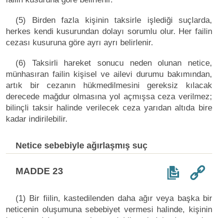
(5) Birden fazla kişinin taksirle işlediği suçlarda,
herkes kendi kusurundan dolayı sorumlu olur. Her failin
cezası kusuruna göre ayrı ayrı belirlenir.
(6) Taksirli hareket sonucu neden olunan netice,
münhasıran failin kişisel ve ailevi durumu bakımından,
artık bir cezanın hükmedilmesini gereksiz kılacak
derecede mağdur olmasına yol açmışsa ceza verilmez;
bilinçli taksir halinde verilecek ceza yarıdan altıda bire
kadar indirilebilir.
Netice sebebiyle ağırlaşmış suç
MADDE 23
(1) Bir fiilin, kastedilenden daha ağır veya başka bir
neticenin oluşumuna sebebiyet vermesi halinde, kişinin