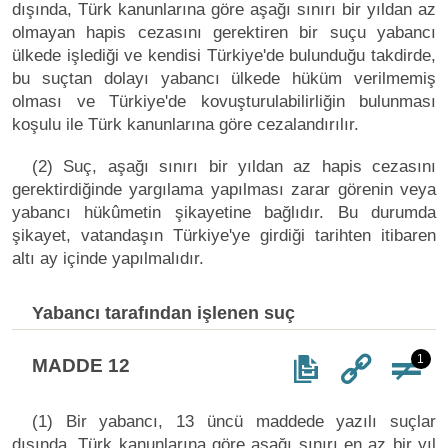
dışında, Türk kanunlarına göre aşağı sınırı bir yıldan az
olmayan hapis cezasını gerektiren bir suçu yabancı
ülkede işlediği ve kendisi Türkiye'de bulunduğu takdirde,
bu suçtan dolayı yabancı ülkede hüküm verilmemiş
olması ve Türkiye'de kovuşturulabilirliğin bulunması
koşulu ile Türk kanunlarına göre cezalandırılır.
(2) Suç, aşağı sınırı bir yıldan az hapis cezasını
gerektirdiğinde yargılama yapılması zarar görenin veya
yabancı hükûmetin şikayetine bağlıdır. Bu durumda
şikayet, vatandaşın Türkiye'ye girdiği tarihten itibaren
altı ay içinde yapılmalıdır.
Yabancı tarafından işlenen suç
1
MADDE 12
(1) Bir yabancı, 13 üncü maddede yazılı suçlar
dışında, Türk kanunlarına göre aşağı sınırı en az bir yıl