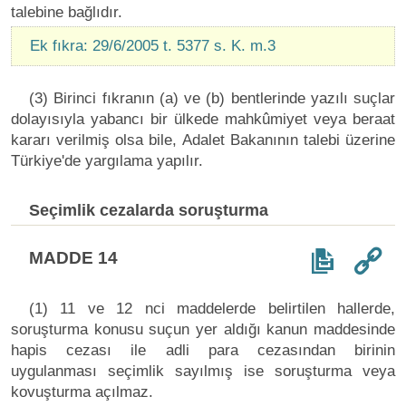
talebine bağlıdır.
Ek fıkra: 29/6/2005 t. 5377 s. K. m.3
(3) Birinci fıkranın (a) ve (b) bentlerinde yazılı suçlar
dolayısıyla yabancı bir ülkede mahkûmiyet veya beraat
kararı verilmiş olsa bile, Adalet Bakanının talebi üzerine
Türkiye'de yargılama yapılır.
Seçimlik cezalarda soruşturma
MADDE 14
(1) 11 ve 12 nci maddelerde belirtilen hallerde,
soruşturma konusu suçun yer aldığı kanun maddesinde
hapis cezası ile adli para cezasından birinin
uygulanması seçimlik sayılmış ise soruşturma veya
kovuşturma açılmaz.