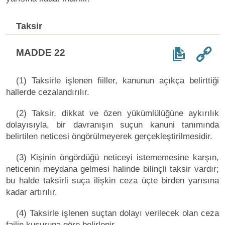
Taksir
MADDE 22
(1) Taksirle işlenen fiiller, kanunun açıkça belirttiği
hallerde cezalandırılır.
(2) Taksir, dikkat ve özen yükümlülüğüne aykırılık
dolayısıyla, bir davranışın suçun kanuni tanımında
belirtilen neticesi öngörülmeyerek gerçekleştirilmesidir.
(3) Kişinin öngördüğü neticeyi istememesine karşın,
neticenin meydana gelmesi halinde bilinçli taksir vardır;
bu halde taksirli suça ilişkin ceza üçte birden yarısına
kadar artırılır.
(4) Taksirle işlenen suçtan dolayı verilecek olan ceza
failin kusuruna göre belirlenir.