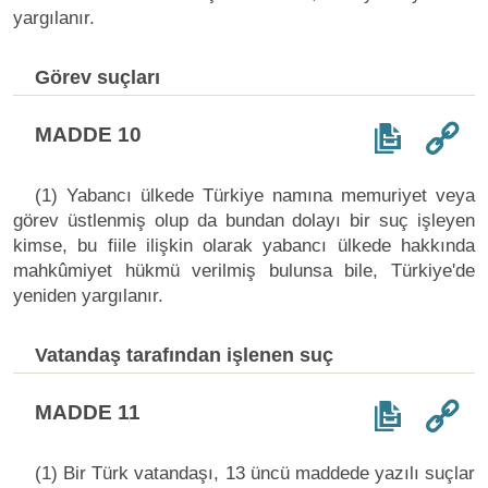
yargılanır.
Görev suçları
MADDE 10
(1) Yabancı ülkede Türkiye namına memuriyet veya
görev üstlenmiş olup da bundan dolayı bir suç işleyen
kimse, bu fiile ilişkin olarak yabancı ülkede hakkında
mahkûmiyet hükmü verilmiş bulunsa bile, Türkiye'de
yeniden yargılanır.
Vatandaş tarafından işlenen suç
MADDE 11
(1) Bir Türk vatandaşı, 13 üncü maddede yazılı suçlar