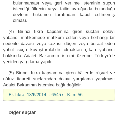
bulunmaması veya geri verilme isteminin suçun
işlendiği ülkenin veya failin uyruğunda bulunduğu
devletin hükûmeti tarafından kabul edilmemiş
olması.
(4) Birinci fıkra kapsamına giren suçtan dolayı
yabancı mahkemece mahkûm edilen veya herhangi bir
nedenle davası veya cezası düşen veya beraat eden
yahut suçu kovuşturulabilir olmaktan çıkan yabancı
hakkında Adalet Bakanının istemi üzerine Türkiye'de
yeniden yargılama yapılır.
(5) Birinci fıkra kapsamına giren hâllerde rüşvet ve
nüfuz ticareti suçlarından dolayı yargılama yapılması
Adalet Bakanının istemine bağlı değildir.
Ek fıkra: 18/6/2014 t. 6545 s. K. m.56
Diğer suçlar