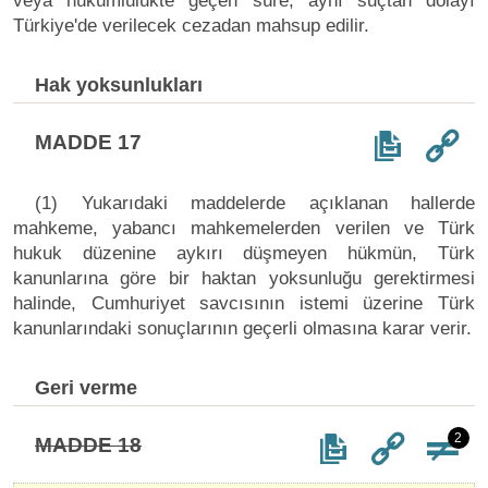
veya hükümlülükte geçen süre, aynı suçtan dolayı
Türkiye'de verilecek cezadan mahsup edilir.
Hak yoksunlukları
MADDE 17
(1) Yukarıdaki maddelerde açıklanan hallerde
mahkeme, yabancı mahkemelerden verilen ve Türk
hukuk düzenine aykırı düşmeyen hükmün, Türk
kanunlarına göre bir haktan yoksunluğu gerektirmesi
halinde, Cumhuriyet savcısının istemi üzerine Türk
kanunlarındaki sonuçlarının geçerli olmasına karar verir.
Geri verme
2
MADDE 18