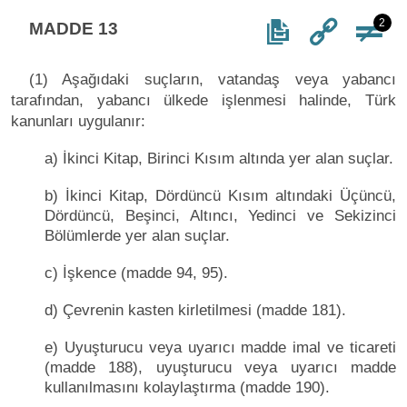
2
MADDE 13
(1) Aşağıdaki suçların, vatandaş veya yabancı
tarafından, yabancı ülkede işlenmesi halinde, Türk
kanunları uygulanır:
a) İkinci Kitap, Birinci Kısım altında yer alan suçlar.
b) İkinci Kitap, Dördüncü Kısım altındaki Üçüncü,
Dördüncü, Beşinci, Altıncı, Yedinci ve Sekizinci
Bölümlerde yer alan suçlar.
c) İşkence (madde 94, 95).
d) Çevrenin kasten kirletilmesi (madde 181).
e) Uyuşturucu veya uyarıcı madde imal ve ticareti
(madde 188), uyuşturucu veya uyarıcı madde
kullanılmasını kolaylaştırma (madde 190).