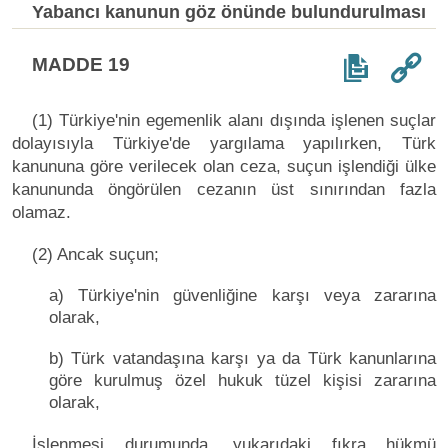
Yabancı kanunun göz önünde bulundurulması
MADDE 19
(1) Türkiye'nin egemenlik alanı dışında işlenen suçlar
dolayısıyla Türkiye'de yargılama yapılırken, Türk
kanununa göre verilecek olan ceza, suçun işlendiği ülke
kanununda öngörülen cezanın üst sınırından fazla
olamaz.
(2) Ancak suçun;
a) Türkiye'nin güvenliğine karşı veya zararına
olarak,
b) Türk vatandaşına karşı ya da Türk kanunlarına
göre kurulmuş özel hukuk tüzel kişisi zararına
olarak,
İşlenmesi durumunda, yukarıdaki fıkra hükmü