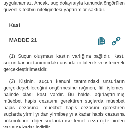
uygulanamaz. Ancak, suç dolayısıyla kanunda öngörülen
güvenlik tedbiri niteliğindeki yaptırımlar saklıdır.
Kast
MADDE 21
(1) Suçun oluşması kastın varlığına bağlıdır. Kast,
suçun kanuni tanımındaki unsurların bilerek ve istenerek
gerçekleştirilmesidir.
(2) Kişinin, suçun kanuni tanımındaki unsurların
gerçekleşebileceğini öngörmesine rağmen, fiili işlemesi
halinde olası kast vardır. Bu halde, ağırlaştırılmış
müebbet hapis cezasını gerektiren suçlarda müebbet
hapis cezasına, müebbet hapis cezasını gerektiren
suçlarda yirmi yıldan yirmibeş yıla kadar hapis cezasına
hükmolunur; diğer suçlarda ise temel ceza üçte birden
yarısına kadar indirilir.