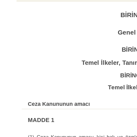
BİRİ
Genel
BİRİ
Temel İlkeler, Tan
BİRİ
Temel İlke
Ceza Kanununun amacı
MADDE 1