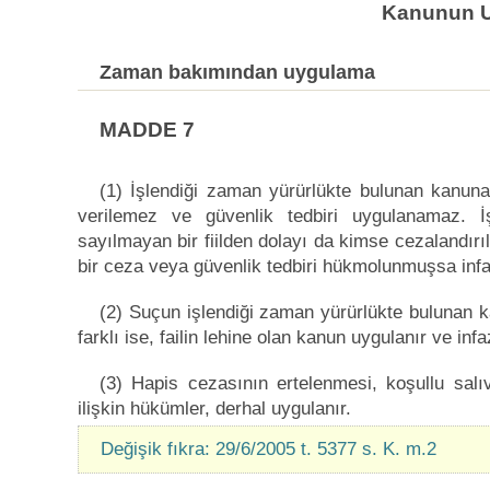
Kanunun U
Zaman bakımından uygulama
MADDE 7
(1) İşlendiği zaman yürürlükte bulunan kanun
verilemez ve güvenlik tedbiri uygulanamaz. 
sayılmayan bir fiilden dolayı da kimse cezalandır
bir ceza veya güvenlik tedbiri hükmolunmuşsa infaz
(2) Suçun işlendiği zaman yürürlükte bulunan k
farklı ise, failin lehine olan kanun uygulanır ve infa
(3) Hapis cezasının ertelenmesi, koşullu salıve
ilişkin hükümler, derhal uygulanır.
Değişik fıkra: 29/6/2005 t. 5377 s. K. m.2