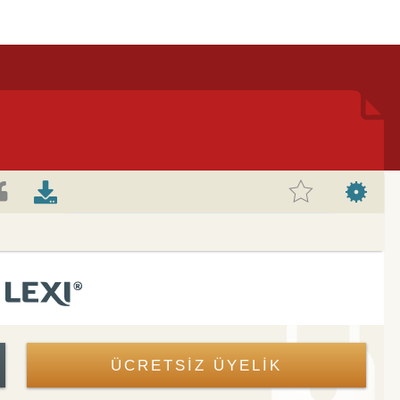
ÜCRETSİZ ÜYELİK