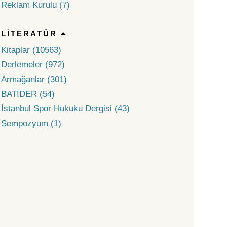
Reklam Kurulu (7)
LITERATÜR
Kitaplar (10563)
Derlemeler (972)
Armağanlar (301)
BATİDER (54)
İstanbul Spor Hukuku Dergisi (43)
Sempozyum (1)