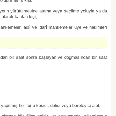
oldurmamış kişi,
iyetin yürütülmesine atama veya seçilme yoluyla ya da
 olarak katılan kişi,
ahkemeler, adlî ve idarî mahkemeler üye ve hakimleri
ndan bir saat sonra başlayan ve doğmasından bir saat
apılmış her türlü kesici, delici veya bereleyici alet,