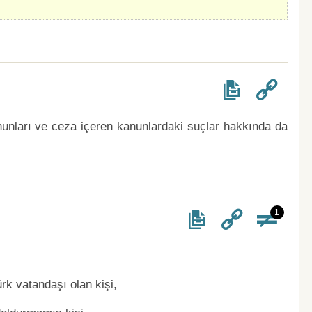
unları ve ceza içeren kanunlardaki suçlar hakkında da
1
ürk vatandaşı olan kişi,