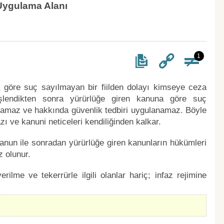
ygulama Alanı
1
a göre suç sayılmayan bir fiilden dolayı kimseye ceza
İşlendikten sonra yürürlüğe giren kanuna göre suç
ılamaz ve hakkında güvenlik tedbiri uygulanamaz. Böyle
ı ve kanuni neticeleri kendiliğinden kalkar.
anun ile sonradan yürürlüğe giren kanunların hükümleri
z olunur.
rilme ve tekerrürle ilgili olanlar hariç; infaz rejimine