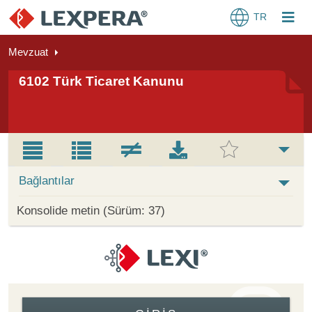
TR
Mevzuat
6102 Türk Ticaret Kanunu
Bağlantılar
Konsolide metin (Sürüm: 37)