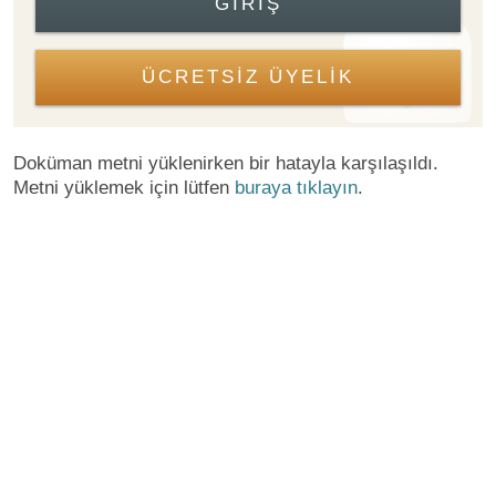
GIRIŞ
ÜCRETSİZ ÜYELİK
Doküman metni yüklenirken bir hatayla karşılaşıldı.
Metni yüklemek için lütfen
buraya tıklayın
.