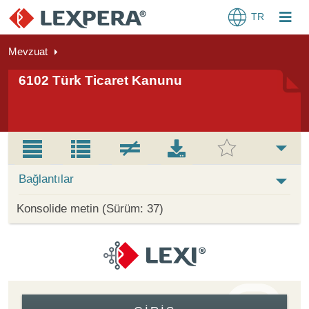
TR
Mevzuat
6102 Türk Ticaret Kanunu
Bağlantılar
Konsolide metin (Sürüm: 37)