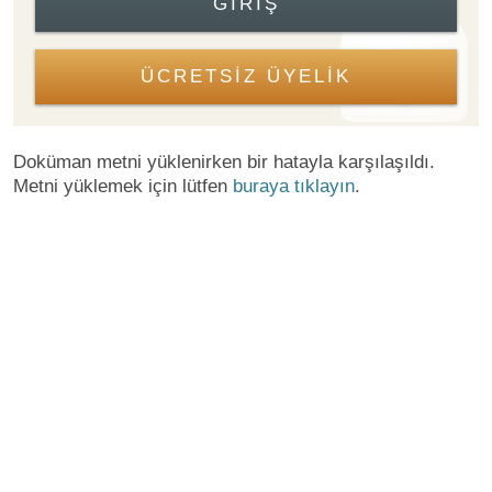
GIRIŞ
ÜCRETSİZ ÜYELİK
Doküman metni yüklenirken bir hatayla karşılaşıldı.
Metni yüklemek için lütfen
buraya tıklayın
.