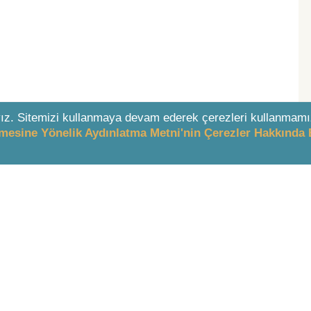
ız. Sitemizi kullanmaya devam ederek çerezleri kullanmamı
enmesine Yönelik Aydınlatma Metni'nin Çerezler Hakkında 