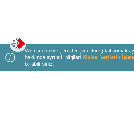
Web sitemizde çerezler (=cookies) kullanmaktay
hakkında ayrıntılı bilgileri
Kişisel Verilerin İşl
bulabilirsiniz.
Bottom Search Toolbar Highlight Text