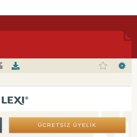
ÜCRETSİZ ÜYELİK