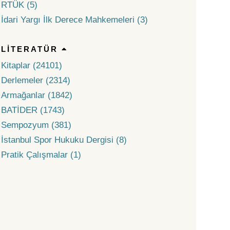
RTÜK (5)
İdari Yargı İlk Derece Mahkemeleri (3)
LITERATÜR
Kitaplar (24101)
Derlemeler (2314)
Armağanlar (1842)
BATİDER (1743)
Sempozyum (381)
İstanbul Spor Hukuku Dergisi (8)
Pratik Çalışmalar (1)