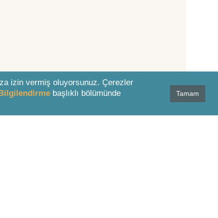
za izin vermiş oluyorsunuz. Çerezler
Bilgilendirme
başlıklı bölümünde
Tamam