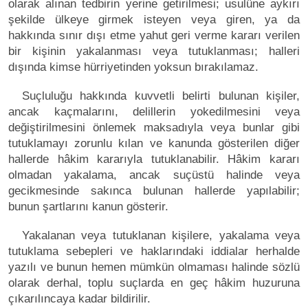
olarak alınan tedbirin yerine getirilmesi; usulüne aykırı
şekilde ülkeye girmek isteyen veya giren, ya da
hakkında sınır dışı etme yahut geri verme kararı verilen
bir kişinin yakalanması veya tutuklanması; halleri
dışında kimse hürriyetinden yoksun bırakılamaz.
Suçluluğu hakkında kuvvetli belirti bulunan kişiler,
ancak kaçmalarını, delillerin yokedilmesini veya
değiştirilmesini önlemek maksadıyla veya bunlar gibi
tutuklamayı zorunlu kılan ve kanunda gösterilen diğer
hallerde hâkim kararıyla tutuklanabilir. Hâkim kararı
olmadan yakalama, ancak suçüstü halinde veya
gecikmesinde sakınca bulunan hallerde yapılabilir;
bunun şartlarını kanun gösterir.
Yakalanan veya tutuklanan kişilere, yakalama veya
tutuklama sebepleri ve haklarındaki iddialar herhalde
yazılı ve bunun hemen mümkün olmaması halinde sözlü
olarak derhal, toplu suçlarda en geç hâkim huzuruna
çıkarılıncaya kadar bildirilir.