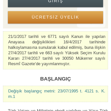
GIRIŞ
ÜCRETSİZ ÜYELİK
21/1/2017 tarihli ve 6771 sayılı Kanun ile yapılan
Anayasa değişiklikleri 16/4/2017 tarihinde
halkoylamasına sunularak kabul edilmiş, buna ilişkin
27/4/2017 tarihli ve 663 sayılı Yüksek Seçim Kurulu
Kararı 27/4/2017 tarihli ve 30050 Mükerrer sayılı
Resmî Gazete’de yayımlanmıştır.
BAŞLANGIÇ
Değişik başlangıç metni: 23/07/1995 t. 4121 s. K.
m.1
Türk Vatanı ve Milletinin ebedi varlığını ve Yüce Türk