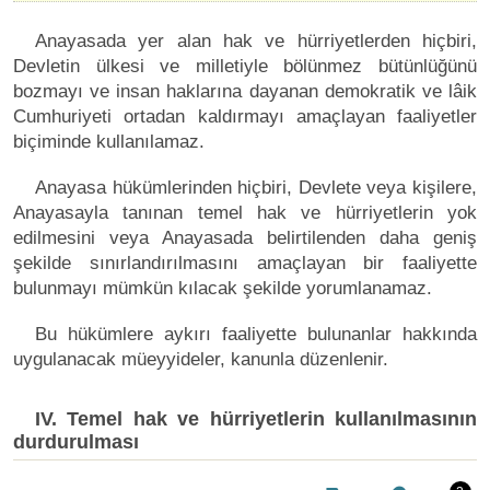
Anayasada yer alan hak ve hürriyetlerden hiçbiri,
Devletin ülkesi ve milletiyle bölünmez bütünlüğünü
bozmayı ve insan haklarına dayanan demokratik ve lâik
Cumhuriyeti ortadan kaldırmayı amaçlayan faaliyetler
biçiminde kullanılamaz.
Anayasa hükümlerinden hiçbiri, Devlete veya kişilere,
Anayasayla tanınan temel hak ve hürriyetlerin yok
edilmesini veya Anayasada belirtilenden daha geniş
şekilde sınırlandırılmasını amaçlayan bir faaliyette
bulunmayı mümkün kılacak şekilde yorumlanamaz.
Bu hükümlere aykırı faaliyette bulunanlar hakkında
uygulanacak müeyyideler, kanunla düzenlenir.
IV. Temel hak ve hürriyetlerin kullanılmasının
durdurulması