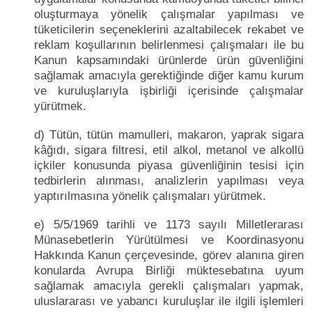
oluşturmaya yönelik çalışmalar yapılması ve
tüketicilerin seçeneklerini azaltabilecek rekabet ve
reklam koşullarının belirlenmesi çalışmaları ile bu
Kanun kapsamındaki ürünlerde ürün güvenliğini
sağlamak amacıyla gerektiğinde diğer kamu kurum
ve kuruluşlarıyla işbirliği içerisinde çalışmalar
yürütmek.
d) Tütün, tütün mamulleri, makaron, yaprak sigara
kâğıdı, sigara filtresi, etil alkol, metanol ve alkollü
içkiler konusunda piyasa güvenliğinin tesisi için
tedbirlerin alınması, analizlerin yapılması veya
yaptırılmasına yönelik çalışmaları yürütmek.
e) 5/5/1969 tarihli ve 1173 sayılı Milletlerarası
Münasebetlerin Yürütülmesi ve Koordinasyonu
Hakkında Kanun çerçevesinde, görev alanına giren
konularda Avrupa Birliği müktesebatına uyum
sağlamak amacıyla gerekli çalışmaları yapmak,
uluslararası ve yabancı kuruluşlar ile ilgili işlemleri