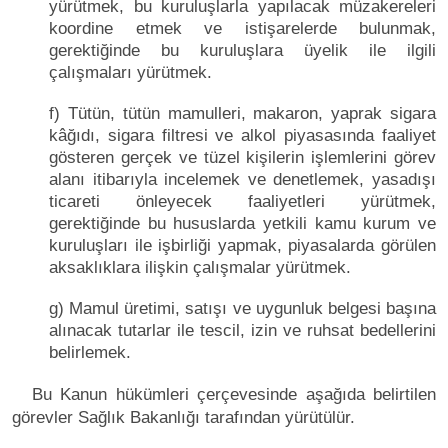
yürütmek, bu kuruluşlarla yapılacak müzakereleri
koordine etmek ve istişarelerde bulunmak,
gerektiğinde bu kuruluşlara üyelik ile ilgili
çalışmaları yürütmek.
f) Tütün, tütün mamulleri, makaron, yaprak sigara
kâğıdı, sigara filtresi ve alkol piyasasında faaliyet
gösteren gerçek ve tüzel kişilerin işlemlerini görev
alanı itibarıyla incelemek ve denetlemek, yasadışı
ticareti önleyecek faaliyetleri yürütmek,
gerektiğinde bu hususlarda yetkili kamu kurum ve
kuruluşları ile işbirliği yapmak, piyasalarda görülen
aksaklıklara ilişkin çalışmalar yürütmek.
g) Mamul üretimi, satışı ve uygunluk belgesi başına
alınacak tutarlar ile tescil, izin ve ruhsat bedellerini
belirlemek.
Bu Kanun hükümleri çerçevesinde aşağıda belirtilen
görevler Sağlık Bakanlığı tarafından yürütülür.