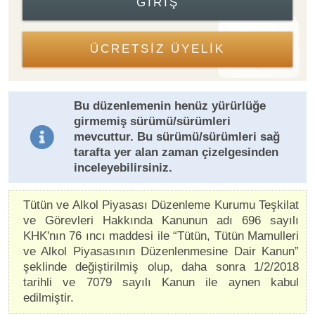
GIRIŞ
ÜCRETSİZ ÜYELİK
Bu düzenlemenin henüz yürürlüğe
girmemiş sürümü/sürümleri
mevcuttur. Bu sürümü/sürümleri sağ
tarafta yer alan zaman çizelgesinden
inceleyebilirsiniz.
Tütün ve Alkol Piyasası Düzenleme Kurumu Teşkilat
ve Görevleri Hakkında Kanunun adı 696 sayılı
KHK'nın 76 ıncı maddesi ile “Tütün, Tütün Mamulleri
ve Alkol Piyasasının Düzenlenmesine Dair Kanun”
şeklinde değiştirilmiş olup, daha sonra 1/2/2018
tarihli ve 7079 sayılı Kanun ile aynen kabul
edilmiştir.