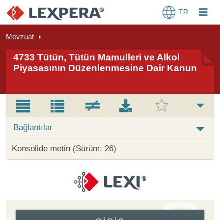
TR
Mevzuat
4733 Tütün, Tütün Mamulleri ve Alkol
Piyasasının Düzenlenmesine Dair Kanun
Bağlantılar
Konsolide metin (Sürüm: 26)