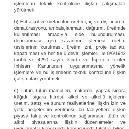
işlemlerin teknik kontrolüne ilişkin çalışmaları
yürütmek.
b) Etil alkol ve metanolün üretimi, iç ve dış ticareti,
denatürasyonu, ambalajlanması, dağıtımı, üretimde
kullanılması amacıyla elde bulundurulması,
depolanması, geri kazanımı, işlemesi, üretim
tesislerinin kurulması, üretim izni, proje tadilatı,
kapatılması ve her türlü devir işlemleri ile 8/6/1942
tarihli ve 4250 sayılı İspirto ve İspirtolu İçkiler
İnhisarı Kanununun uygulanmasına yönelik
işlemlere ve bu işlemlerin teknik kontrolüne ilişkin
çalışmaları yürütmek.
c) Tütün, tütün mamulleri, makaron, yaprak sigara
kâğıdı, sigara filtresi, alkol ve alkollü içkilerin
üretim, satış ve sunum faaliyetlerine ilişkin izin ve
yetki belgelerinin verilmesi, bu faaliyetlere ilişkin
piyasa takip ve kontrolünün sağlanması, tütün ve
alkol piyasalarına ilişkin düzenlemeler ve
uygulamalar konusunda kamuoyunda tüketici bilinci