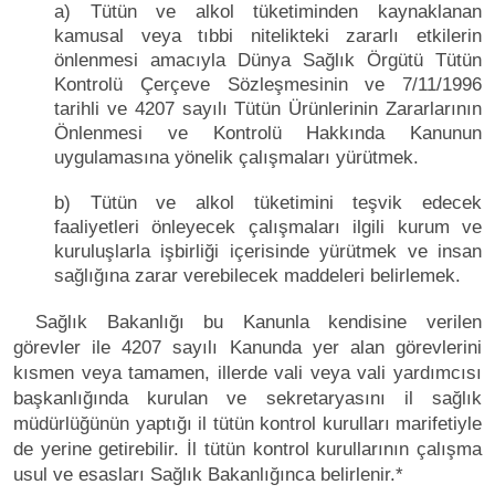
a) Tütün ve alkol tüketiminden kaynaklanan
kamusal veya tıbbi nitelikteki zararlı etkilerin
önlenmesi amacıyla Dünya Sağlık Örgütü Tütün
Kontrolü Çerçeve Sözleşmesinin ve 7/11/1996
tarihli ve 4207 sayılı Tütün Ürünlerinin Zararlarının
Önlenmesi ve Kontrolü Hakkında Kanunun
uygulamasına yönelik çalışmaları yürütmek.
b) Tütün ve alkol tüketimini teşvik edecek
faaliyetleri önleyecek çalışmaları ilgili kurum ve
kuruluşlarla işbirliği içerisinde yürütmek ve insan
sağlığına zarar verebilecek maddeleri belirlemek.
Sağlık Bakanlığı bu Kanunla kendisine verilen
görevler ile 4207 sayılı Kanunda yer alan görevlerini
kısmen veya tamamen, illerde vali veya vali yardımcısı
başkanlığında kurulan ve sekretaryasını il sağlık
müdürlüğünün yaptığı il tütün kontrol kurulları marifetiyle
de yerine getirebilir. İl tütün kontrol kurullarının çalışma
usul ve esasları Sağlık Bakanlığınca belirlenir.*