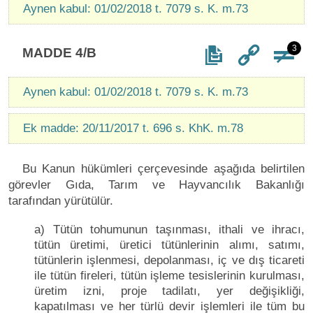
Aynen kabul: 01/02/2018 t. 7079 s. K. m.73
3
MADDE 4/B
Aynen kabul: 01/02/2018 t. 7079 s. K. m.73
Ek madde: 20/11/2017 t. 696 s. KhK. m.78
Bu Kanun hükümleri çerçevesinde aşağıda belirtilen
görevler Gıda, Tarım ve Hayvancılık Bakanlığı
tarafından yürütülür.
a) Tütün tohumunun taşınması, ithali ve ihracı,
tütün üretimi, üretici tütünlerinin alımı, satımı,
tütünlerin işlenmesi, depolanması, iç ve dış ticareti
ile tütün fireleri, tütün işleme tesislerinin kurulması,
üretim izni, proje tadilatı, yer değişikliği,
kapatılması ve her türlü devir işlemleri ile tüm bu