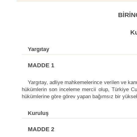
BİRİN
K
Yargıtay
MADDE 1
Yargıtay, adliye mahkemelerince verilen ve kan
hükümlerin son inceleme mercii olup, Türkiye Cu
hükümlerine göre görev yapan bağımsız bir yüks
Kuruluş
MADDE 2