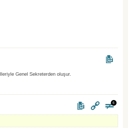
lleriyle Genel Sekreterden oluşur.
6