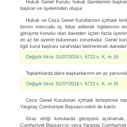
Hukuk Genel Kurulu, hukuk dairelerinin başkan
başkan ve üyelerinden oluşur.
Hukuk ve Ceza Genel Kurullarının içtihadı birleş
birinin mevcudu üç itibar edilerek toplamının en 
görüşme konusu olan daireden üçten fazla üyenin 
en az bir üyenin bulunması zorunludur. Genel kurul
ilgili kurul başkanı tarafından belirlenecek daireden
Değişik fıkra: 01/07/2016 t. 6723 s. K. m.16
Toplantılarda daire başkanlarının en az yarısın
Değişik fıkra: 01/07/2016 t. 6723 s. K. m.16
Ceza Genel Kurulunun içtihadı birleştirme to
Yargıtay Cumhuriyet Başsavcıvekili de katılır.
İtiraz ettiği konularda görüşünü açıklama
Cumhuriyet Başsavcısı veya Yargıtay Cumhuriyet B