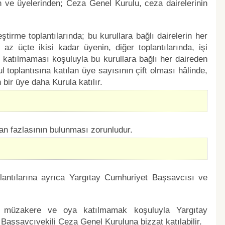
 ve üyelerinden; Ceza Genel Kurulu, ceza dairelerinin
tirme toplantılarında; bu kurullara bağlı dairelerin her
az üçte ikisi kadar üyenin, diğer toplantılarında, işi
katılmaması koşuluyla bu kurullara bağlı her daireden
 toplantısına katılan üye sayısının çift olması hâlinde,
 bir üye daha Kurula katılır.
dan fazlasının bulunması zorunludur.
plantılarına ayrıca Yargıtay Cumhuriyet Başsavcısı ve
k, müzakere ve oya katılmamak koşuluyla Yargıtay
aşsavcıvekili Ceza Genel Kuruluna bizzat katılabilir.