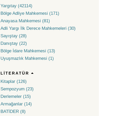
Yargıtay (42114)
Bölge Adliye Mahkemesi (171)
Anayasa Mahkemesi (81)
Adli Yargı İlk Derece Mahkemeleri (30)
Sayıştay (28)
Danıştay (22)
Bölge İdare Mahkemesi (13)
Uyuşmazlık Mahkemesi (1)
LITERATÜR
Kitaplar (126)
Sempozyum (23)
Derlemeler (15)
Armağanlar (14)
BATİDER (8)