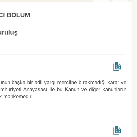
Cİ BÖLÜM
uruluş
unun başka bir adli yargı merciine bırakmadığı karar ve
mhuriyeti Anayasası ile bu Kanun ve diğer kanunların
ek mahkemedir.