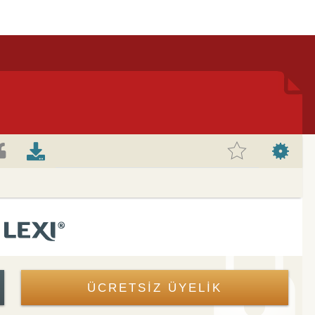
ÜCRETSİZ ÜYELİK