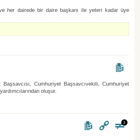
ve her dairede bir daire başkanı ile yeteri kadar üye
t Başsavcısı, Cumhuriyet Başsavcıvekili, Cumhuriyet
yardımcılarından oluşur.
3