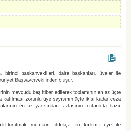
birinci başkanvekilleri, daire başkanları, üyeler ile
riyet Başsavcıvekilinden oluşur.
rinin mevcudu beş itibar edilerek toplamının en az üçte
na katılması zorunlu üye sayısının üçte ikisi kadar ceza
nlarının en az yarısından fazlasının toplantıda hazır
a doldurulmak mümkün oldukça en kıdemli üye ile