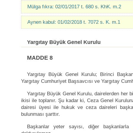
Mülga fıkra: 02/01/2017 t. 680 s. KhK. m.2
Aynen kabul: 01/02/2018 t. 7072 s. K. m.1
Yargıtay Büyük Genel Kurulu
MADDE 8
Yargıtay Büyük Genel Kurulu; Birinci Başkan, 
Yargıtay Cumhuriyet Başsavcısı ve Yargıtay Cumhu
Yargıtay Büyük Genel Kurulu, dairelerden her bi
ikisi ile toplanır. Şu kadar ki, Ceza Genel Kurulu
dairesi üyesi ile hukuk ve ceza daireleri başka
bulunması şarttır.
Başkanlar yeter sayısı, diğer başkanlarl