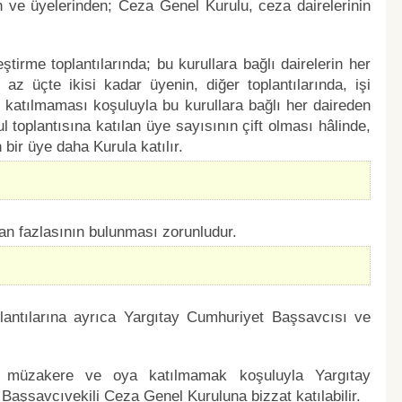
 ve üyelerinden; Ceza Genel Kurulu, ceza dairelerinin
tirme toplantılarında; bu kurullara bağlı dairelerin her
az üçte ikisi kadar üyenin, diğer toplantılarında, işi
katılmaması koşuluyla bu kurullara bağlı her daireden
 toplantısına katılan üye sayısının çift olması hâlinde,
 bir üye daha Kurula katılır.
dan fazlasının bulunması zorunludur.
plantılarına ayrıca Yargıtay Cumhuriyet Başsavcısı ve
k, müzakere ve oya katılmamak koşuluyla Yargıtay
aşsavcıvekili Ceza Genel Kuruluna bizzat katılabilir.