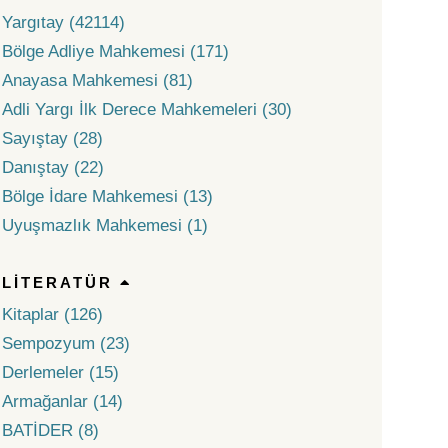
Yargıtay (42114)
Bölge Adliye Mahkemesi (171)
Anayasa Mahkemesi (81)
Adli Yargı İlk Derece Mahkemeleri (30)
Sayıştay (28)
Danıştay (22)
Bölge İdare Mahkemesi (13)
Uyuşmazlık Mahkemesi (1)
LITERATÜR
Kitaplar (126)
Sempozyum (23)
Derlemeler (15)
Armağanlar (14)
BATİDER (8)