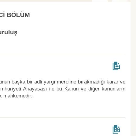
Cİ BÖLÜM
uruluş
unun başka bir adli yargı merciine bırakmadığı karar ve
mhuriyeti Anayasası ile bu Kanun ve diğer kanunların
ek mahkemedir.