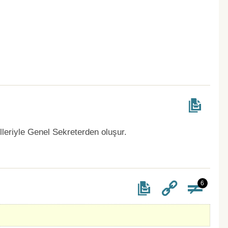
lleriyle Genel Sekreterden oluşur.
6