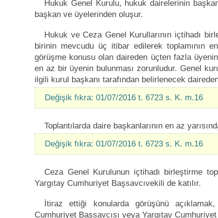
Hukuk Genel Kurulu, hukuk dairelerinin başkan
başkan ve üyelerinden oluşur.
Hukuk ve Ceza Genel Kurullarının içtihadı birleş
birinin mevcudu üç itibar edilerek toplamının en 
görüşme konusu olan daireden üçten fazla üyenin 
en az bir üyenin bulunması zorunludur. Genel kurul
ilgili kurul başkanı tarafından belirlenecek daireden
Değişik fıkra: 01/07/2016 t. 6723 s. K. m.16
Toplantılarda daire başkanlarının en az yarısın
Değişik fıkra: 01/07/2016 t. 6723 s. K. m.16
Ceza Genel Kurulunun içtihadı birleştirme to
Yargıtay Cumhuriyet Başsavcıvekili de katılır.
İtiraz ettiği konularda görüşünü açıklama
Cumhuriyet Başsavcısı veya Yargıtay Cumhuriyet B