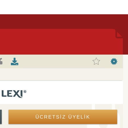
ÜCRETSİZ ÜYELİK