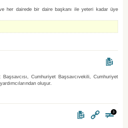
ve her dairede bir daire başkanı ile yeteri kadar üye
t Başsavcısı, Cumhuriyet Başsavcıvekili, Cumhuriyet
yardımcılarından oluşur.
3