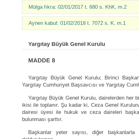
Mülga fıkra: 02/01/2017 t. 680 s. KhK. m.2
Aynen kabul: 01/02/2018 t. 7072 s. K. m.1
Yargıtay Büyük Genel Kurulu
MADDE 8
Yargıtay Büyük Genel Kurulu; Birinci Başkan, 
Yargıtay Cumhuriyet Başsavcısı ve Yargıtay Cumhu
Yargıtay Büyük Genel Kurulu, dairelerden her bi
ikisi ile toplanır. Şu kadar ki, Ceza Genel Kurulu
dairesi üyesi ile hukuk ve ceza daireleri başka
bulunması şarttır.
Başkanlar yeter sayısı, diğer başkanlarl