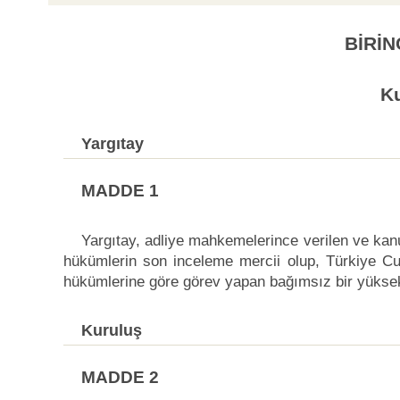
BİRİN
K
Yargıtay
MADDE 1
Yargıtay, adliye mahkemelerince verilen ve kan
hükümlerin son inceleme mercii olup, Türkiye Cu
hükümlerine göre görev yapan bağımsız bir yüks
Kuruluş
MADDE 2