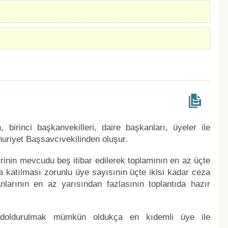
birinci başkanvekilleri, daire başkanları, üyeler ile
riyet Başsavcıvekilinden oluşur.
rinin mevcudu beş itibar edilerek toplamının en az üçte
na katılması zorunlu üye sayısının üçte ikisi kadar ceza
nlarının en az yarısından fazlasının toplantıda hazır
a doldurulmak mümkün oldukça en kıdemli üye ile