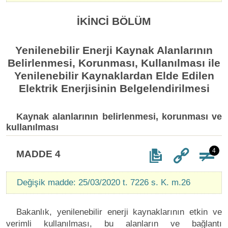
İKİNCİ BÖLÜM
Yenilenebilir Enerji Kaynak Alanlarının
Belirlenmesi, Korunması, Kullanılması ile
Yenilenebilir Kaynaklardan Elde Edilen
Elektrik Enerjisinin Belgelendirilmesi
Kaynak alanlarının belirlenmesi, korunması ve
kullanılması
4
MADDE 4
Değişik madde: 25/03/2020 t. 7226 s. K. m.26
Bakanlık, yenilenebilir enerji kaynaklarının etkin ve
verimli kullanılması, bu alanların ve bağlantı