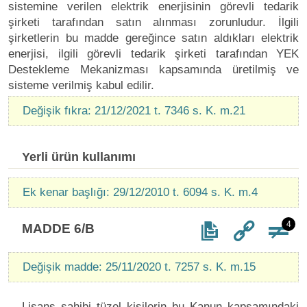
sistemine verilen elektrik enerjisinin görevli tedarik
şirketi tarafından satın alınması zorunludur. İlgili
şirketlerin bu madde gereğince satın aldıkları elektrik
enerjisi, ilgili görevli tedarik şirketi tarafından YEK
Destekleme Mekanizması kapsamında üretilmiş ve
sisteme verilmiş kabul edilir.
Değişik fıkra: 21/12/2021 t. 7346 s. K. m.21
Yerli ürün kullanımı
Ek kenar başlığı: 29/12/2010 t. 6094 s. K. m.4
4
MADDE 6/B
Değişik madde: 25/11/2020 t. 7257 s. K. m.15
Lisans sahibi tüzel kişilerin bu Kanun kapsamındaki