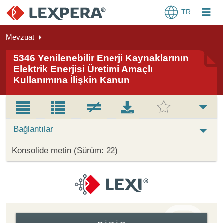
TR
Mevzuat
5346 Yenilenebilir Enerji Kaynaklarının
Elektrik Enerjisi Üretimi Amaçlı
Kullanımına İlişkin Kanun
Bağlantılar
Konsolide metin (Sürüm: 22)