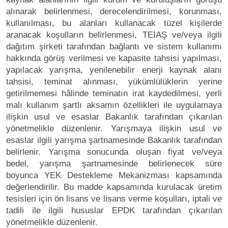
alınarak belirlenmesi, derecelendirilmesi, korunması,
kullanılması, bu alanları kullanacak tüzel kişilerde
aranacak koşulların belirlenmesi, TEİAŞ ve/veya ilgili
dağıtım şirketi tarafından bağlantı ve sistem kullanımı
hakkında görüş verilmesi ve kapasite tahsisi yapılması,
yapılacak yarışma, yenilenebilir enerji kaynak alanı
tahsisi, teminat alınması, yükümlülüklerin yerine
getirilmemesi hâlinde teminatın irat kaydedilmesi, yerli
malı kullanım şartlı aksamın özellikleri ile uygulamaya
ilişkin usul ve esaslar Bakanlık tarafından çıkarılan
yönetmelikle düzenlenir. Yarışmaya ilişkin usul ve
esaslar ilgili yarışma şartnamesinde Bakanlık tarafından
belirlenir. Yarışma sonucunda oluşan fiyat ve/veya
bedel, yarışma şartnamesinde belirlenecek süre
boyunca YEK Destekleme Mekanizması kapsamında
değerlendirilir. Bu madde kapsamında kurulacak üretim
tesisleri için ön lisans ve lisans verme koşulları, iptali ve
tadili ile ilgili hususlar EPDK tarafından çıkarılan
yönetmelikle düzenlenir.