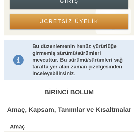
GIRIŞ
ÜCRETSİZ ÜYELİK
Bu düzenlemenin henüz yürürlüğe
girmemiş sürümü/sürümleri
mevcuttur. Bu sürümü/sürümleri sağ
tarafta yer alan zaman çizelgesinden
inceleyebilirsiniz.
BİRİNCİ BÖLÜM
Amaç, Kapsam, Tanımlar ve Kısaltmalar
Amaç