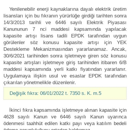
Yenilenebilir enerji kaynaklarına dayalı elektrik üretim
lisansları için bu fıkranın yürürlüğe girdiği tarihten sonra
14/3/2013 tarihli ve 6446 sayılı Elektrik Piyasası
Kanununun 7 nci maddesi kapsamında yapılacak
kapasite artışı lisans tadili EPDK tarafından uygun
görülenler söz konusu kapasite artışı için YEK
Destekleme Mekanizmasından yararlanamaz. Ancak,
30/6/2021 tarihinden sonra işletmeye giren söz konusu
kapasite artışları işletmeye giriş tarihinden itibaren 6/B
maddesi kapsamında yerli katkı fiyatından yararlanır.
Uygulamaya ilişkin usul ve esaslar EPDK tarafından
çıkarılan yönetmelikle düzenlenir.
Değişik fıkra: 06/01/2022 t. 7350 s. K. m.5
İkinci fıkra kapsamında işletmeye alınan kapasite için
4628 sayılı Kanun ve 6446 sayılı Kanun uyarınca
ödenmesi taahhüt edilen katkı payı veya katılım bedeli