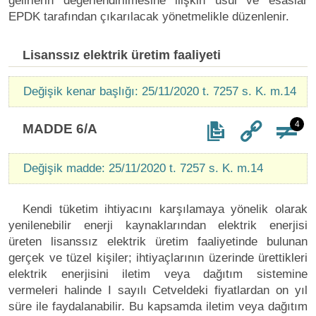
gelirlerin değerlendirilmesine ilişkin usul ve esaslar
EPDK tarafından çıkarılacak yönetmelikle düzenlenir.
Lisanssız elektrik üretim faaliyeti
Değişik kenar başlığı: 25/11/2020 t. 7257 s. K. m.14
4
MADDE 6/A
Değişik madde: 25/11/2020 t. 7257 s. K. m.14
Kendi tüketim ihtiyacını karşılamaya yönelik olarak
yenilenebilir enerji kaynaklarından elektrik enerjisi
üreten lisanssız elektrik üretim faaliyetinde bulunan
gerçek ve tüzel kişiler; ihtiyaçlarının üzerinde ürettikleri
elektrik enerjisini iletim veya dağıtım sistemine
vermeleri halinde I sayılı Cetveldeki fiyatlardan on yıl
süre ile faydalanabilir. Bu kapsamda iletim veya dağıtım