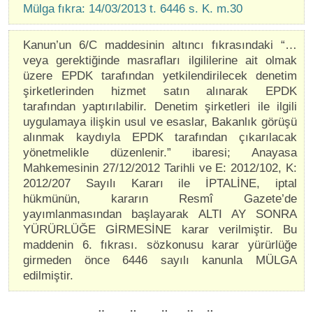
Mülga fıkra: 14/03/2013 t. 6446 s. K. m.30
Kanun’un 6/C maddesinin altıncı fıkrasındaki “…
veya gerektiğinde masrafları ilgililerine ait olmak
üzere EPDK tarafından yetkilendirilecek denetim
şirketlerinden hizmet satın alınarak EPDK
tarafından yaptırılabilir. Denetim şirketleri ile ilgili
uygulamaya ilişkin usul ve esaslar, Bakanlık görüşü
alınmak kaydıyla EPDK tarafından çıkarılacak
yönetmelikle düzenlenir.” ibaresi; Anayasa
Mahkemesinin 27/12/2012 Tarihli ve E: 2012/102, K:
2012/207 Sayılı Kararı ile İPTALİNE, iptal
hükmünün, kararın Resmî Gazete’de
yayımlanmasından başlayarak ALTI AY SONRA
YÜRÜRLÜĞE GİRMESİNE karar verilmiştir. Bu
maddenin 6. fıkrası. sözkonusu karar yürürlüğe
girmeden önce 6446 sayılı kanunla MÜLGA
edilmiştir.