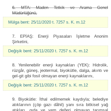
6. MTA: Maden Tetkik ve Arama Genel
Müdürlüğünü,
Mülga bent: 25/11/2020 t. 7257 s. K. m.12
7. EPİAŞ: Enerji Piyasaları İşletme Anonim
Şirketini,
Değişik bent: 25/11/2020 t. 7257 s. K. m.12
8. Yenilenebilir enerji kaynakları (YEK): Hidrolik,
rüzgâr, güneş, jeotermal, biyokütle, dalga, akıntı ve
gel-git gibi fosil olmayan enerji kaynaklarını,
Değişik bent: 25/11/2020 t. 7257 s. K. m.12
9. Biyokütle: İthal edilmemek kaydıyla; belediye
atıklarının (çöp gazı dâhil) yanı sıra bitkisel yağ
atıkları, gıda ve yem değeri olmayan tarımsal