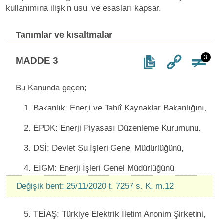
kullanımına ilişkin usul ve esasları kapsar.
Tanımlar ve kısaltmalar
3
MADDE 3
Bu Kanunda geçen;
1. Bakanlık: Enerji ve Tabiî Kaynaklar Bakanlığını,
2. EPDK: Enerji Piyasası Düzenleme Kurumunu,
3. DSİ: Devlet Su İşleri Genel Müdürlüğünü,
4. EİGM: Enerji İşleri Genel Müdürlüğünü,
Değişik bent: 25/11/2020 t. 7257 s. K. m.12
5. TEİAŞ: Türkiye Elektrik İletim Anonim Şirketini,