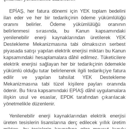
EPİAŞ, her fatura dönemi için YEK toplam bedelini
ilan eder ve her bir tedarikçinin ödeme yükümlülüğü
oranını belirler. Ödeme yükümlülüğü oranının
belirlenmesi sırasında, bu Kanun kapsamındaki
yenilenebilir enerji kaynaklarından üretilerek YEK
Destekleme Mekanizmasına tabi olmaksızın serbest
piyasada satışı yapılan elektrik enerjisi miktarı bu Kanun
kapsamındaki hesaplamalara dâhil edilmez. Tüketicilere
elektrik enerjisi sağlayan her bir tedarikçinin ödemekle
yükümlü olduğu tutar belirlenerek ilgili tedarikçiye fatura
edilir ve yapılan tahsilat YEK Destekleme
Mekanizmasına tabi tüzel kişilere payları oranında
ödenir. Bu fıkra kapsamındaki EPİAŞ dâhil uygulamalara
ilişkin usul ve esaslar, EPDK tarafından çıkarılacak
yönetmelikle düzenlenir.
Yenilenebilir enerji kaynaklarından elektrik enerjisi
üreten tesislerin lisanslarına derç edilecek yıllık üretim