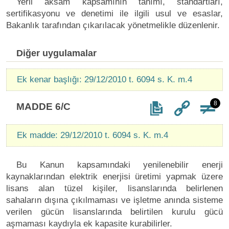
Yerli aksam kapsamının tanımı, standartları,
sertifikasyonu ve denetimi ile ilgili usul ve esaslar,
Bakanlık tarafından çıkarılacak yönetmelikle düzenlenir.
Diğer uygulamalar
Ek kenar başlığı: 29/12/2010 t. 6094 s. K. m.4
8
MADDE 6/C
Ek madde: 29/12/2010 t. 6094 s. K. m.4
Bu Kanun kapsamındaki yenilenebilir enerji
kaynaklarından elektrik enerjisi üretimi yapmak üzere
lisans alan tüzel kişiler, lisanslarında belirlenen
sahaların dışına çıkılmaması ve işletme anında sisteme
verilen gücün lisanslarında belirtilen kurulu gücü
aşmaması kaydıyla ek kapasite kurabilirler.