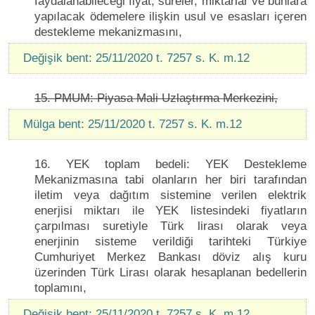
faydalanabileceği fiyat, süreler, miktarlar ve bunlara
yapılacak ödemelere ilişkin usul ve esasları içeren
destekleme mekanizmasını,
Değişik bent: 25/11/2020 t. 7257 s. K. m.12
15. PMUM: Piyasa Mali Uzlaştırma Merkezini,
Mülga bent: 25/11/2020 t. 7257 s. K. m.12
16. YEK toplam bedeli: YEK Destekleme
Mekanizmasına tabi olanların her biri tarafından
iletim veya dağıtım sistemine verilen elektrik
enerjisi miktarı ile YEK listesindeki fiyatların
çarpılması suretiyle Türk lirası olarak veya
enerjinin sisteme verildiği tarihteki Türkiye
Cumhuriyet Merkez Bankası döviz alış kuru
üzerinden Türk Lirası olarak hesaplanan bedellerin
toplamını,
Değişik bent: 25/11/2020 t. 7257 s. K. m.12