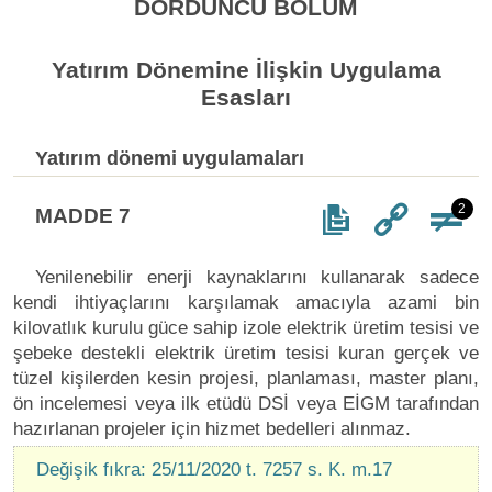
DÖRDÜNCÜ BÖLÜM
Yatırım Dönemine İlişkin Uygulama
Esasları
Yatırım dönemi uygulamaları
2
MADDE 7
Yenilenebilir enerji kaynaklarını kullanarak sadece
kendi ihtiyaçlarını karşılamak amacıyla azami bin
kilovatlık kurulu güce sahip izole elektrik üretim tesisi ve
şebeke destekli elektrik üretim tesisi kuran gerçek ve
tüzel kişilerden kesin projesi, planlaması, master planı,
ön incelemesi veya ilk etüdü DSİ veya EİGM tarafından
hazırlanan projeler için hizmet bedelleri alınmaz.
Değişik fıkra: 25/11/2020 t. 7257 s. K. m.17