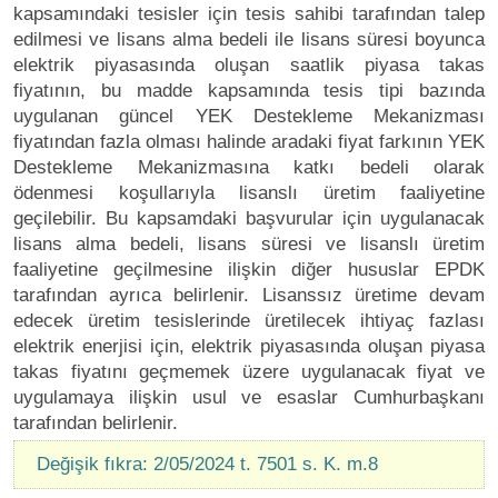
kapsamındaki tesisler için tesis sahibi tarafından talep
edilmesi ve lisans alma bedeli ile lisans süresi boyunca
elektrik piyasasında oluşan saatlik piyasa takas
fiyatının, bu madde kapsamında tesis tipi bazında
uygulanan güncel YEK Destekleme Mekanizması
fiyatından fazla olması halinde aradaki fiyat farkının YEK
Destekleme Mekanizmasına katkı bedeli olarak
ödenmesi koşullarıyla lisanslı üretim faaliyetine
geçilebilir. Bu kapsamdaki başvurular için uygulanacak
lisans alma bedeli, lisans süresi ve lisanslı üretim
faaliyetine geçilmesine ilişkin diğer hususlar EPDK
tarafından ayrıca belirlenir. Lisanssız üretime devam
edecek üretim tesislerinde üretilecek ihtiyaç fazlası
elektrik enerjisi için, elektrik piyasasında oluşan piyasa
takas fiyatını geçmemek üzere uygulanacak fiyat ve
uygulamaya ilişkin usul ve esaslar Cumhurbaşkanı
tarafından belirlenir.
Değişik fıkra: 2/05/2024 t. 7501 s. K. m.8