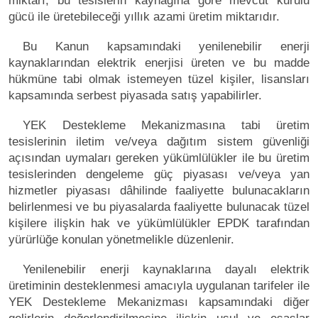
miktarı, bu tesislerin kaynağına göre mevcut kurulu
gücü ile üretebileceği yıllık azami üretim miktarıdır.
Bu Kanun kapsamındaki yenilenebilir enerji
kaynaklarından elektrik enerjisi üreten ve bu madde
hükmüne tabi olmak istemeyen tüzel kişiler, lisansları
kapsamında serbest piyasada satış yapabilirler.
YEK Destekleme Mekanizmasına tabi üretim
tesislerinin iletim ve/veya dağıtım sistem güvenliği
açısından uymaları gereken yükümlülükler ile bu üretim
tesislerinden dengeleme güç piyasası ve/veya yan
hizmetler piyasası dâhilinde faaliyette bulunacakların
belirlenmesi ve bu piyasalarda faaliyette bulunacak tüzel
kişilere ilişkin hak ve yükümlülükler EPDK tarafından
yürürlüğe konulan yönetmelikle düzenlenir.
Yenilenebilir enerji kaynaklarına dayalı elektrik
üretiminin desteklenmesi amacıyla uygulanan tarifeler ile
YEK Destekleme Mekanizması kapsamındaki diğer