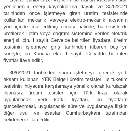
yenilenebilir enerji kaynaklarına dayalı ve 30/6/2021
tarihinden önce işletmeye giren üretim tesislerinde
kullanılan mekanik ve/veya elektro-mekanik aksamın
yurt içinde imal edilmiş olması halinde; bu tesislerde
üretilerek iletim veya dağıtım sistemine verilen elektrik
enerjisi için, I sayılı Cetvelde belirtilen fiyatlara, üretim
tesisinin işletmeye giriş tarihinden itibaren beş yıl
süreyle; bu Kanuna ekli II sayılı Cetvelde belirtilen
fiyatlar ilave edilir.
30/6/2021 tarihinden sonra işletmeye girecek yerli
aksam kullanan, YEK Belgeli üretim tesisleri ile tüketim
tesisinin ihtiyacını karşılamaya yönelik olarak kurulacak
lisanssız üretim tesisleri için Türk lirası olarak
uygulanacak yerli katkı fiyatları, bu fiyatların
güncellenmesi, uygulanacak süre ve uygulamaya ilişkin
diğer usul ve esaslar Cumhurbaşkanı tarafından
belirlenerek ilan edilir.