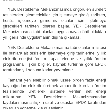
YEK Destekleme Mekanizmasında öngörülen süreler;
tesislerden işletmedekiler için işletmeye girdiği tarihten,
henüz işletmeye girmemiş olanlar için işletmeye
girecekleri tarihten itibaren başlar. YEK Destekleme
Mekanizmasına tabi olanlar, uygulamaya dâhil oldukları
yıl içerisinde uygulamanın dışına çıkamaz.
YEK Destekleme Mekanizmasına tabi olanların listesi
ile bunlara ait tesislerin işletmeye giriş tarihlerine, yıllık
elektrik enerjisi üretim kapasitelerine ve yıllık üretim
programına ilişkin bilgiler, kaynak türlerine göre EPDK
tarafından yıl sonuna kadar yayımlanır.
Tamamı yenilenebilir olmak üzere birden fazla enerji
kaynağından elektrik üretmek amacı ile kurulan üretim
tesislerinde üretilerek sisteme verilen net enerji
miktarının YEK Destekleme Mekanizmasından
faydalanmasına ilişkin usul ve esaslar EPDK tarafından
çıkarılan yönetmelikle düzenlenir.