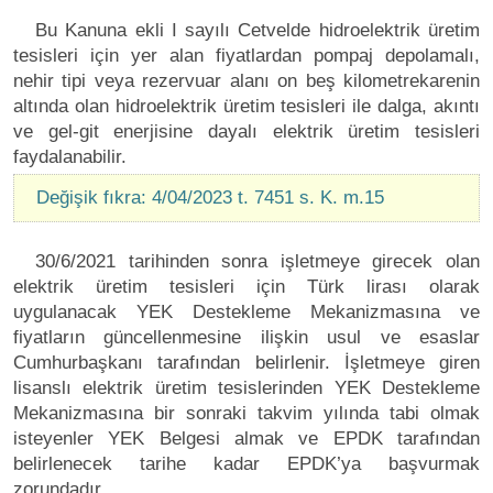
Bu Kanuna ekli I sayılı Cetvelde hidroelektrik üretim
tesisleri için yer alan fiyatlardan pompaj depolamalı,
nehir tipi veya rezervuar alanı on beş kilometrekarenin
altında olan hidroelektrik üretim tesisleri ile dalga, akıntı
ve gel-git enerjisine dayalı elektrik üretim tesisleri
faydalanabilir.
Değişik fıkra: 4/04/2023 t. 7451 s. K. m.15
30/6/2021 tarihinden sonra işletmeye girecek olan
elektrik üretim tesisleri için Türk lirası olarak
uygulanacak YEK Destekleme Mekanizmasına ve
fiyatların güncellenmesine ilişkin usul ve esaslar
Cumhurbaşkanı tarafından belirlenir. İşletmeye giren
lisanslı elektrik üretim tesislerinden YEK Destekleme
Mekanizmasına bir sonraki takvim yılında tabi olmak
isteyenler YEK Belgesi almak ve EPDK tarafından
belirlenecek tarihe kadar EPDK’ya başvurmak
zorundadır.