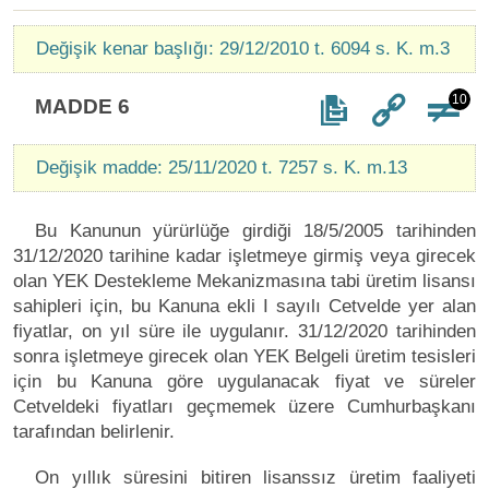
Değişik kenar başlığı: 29/12/2010 t. 6094 s. K. m.3
10
MADDE 6
Değişik madde: 25/11/2020 t. 7257 s. K. m.13
Bu Kanunun yürürlüğe girdiği 18/5/2005 tarihinden
31/12/2020 tarihine kadar işletmeye girmiş veya girecek
olan YEK Destekleme Mekanizmasına tabi üretim lisansı
sahipleri için, bu Kanuna ekli I sayılı Cetvelde yer alan
fiyatlar, on yıl süre ile uygulanır. 31/12/2020 tarihinden
sonra işletmeye girecek olan YEK Belgeli üretim tesisleri
için bu Kanuna göre uygulanacak fiyat ve süreler
Cetveldeki fiyatları geçmemek üzere Cumhurbaşkanı
tarafından belirlenir.
On yıllık süresini bitiren lisanssız üretim faaliyeti