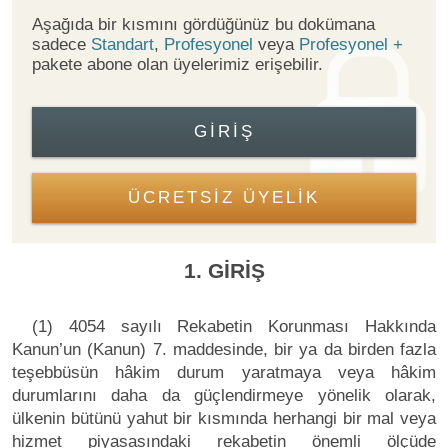
Aşağıda bir kısmını gördüğünüz bu dokümana
sadece
Standart
,
Profesyonel
veya
Profesyonel +
pakete abone olan üyelerimiz erişebilir.
GIRIŞ
ÜCRETSİZ ÜYELİK
1. GİRİŞ
(1) 4054 sayılı Rekabetin Korunması Hakkında
Kanun’un (Kanun) 7. maddesinde, bir ya da birden fazla
teşebbüsün hâkim durum yaratmaya veya hâkim
durumlarını daha da güçlendirmeye yönelik olarak,
ülkenin bütünü yahut bir kısmında herhangi bir mal veya
hizmet piyasasındaki rekabetin önemli ölçüde