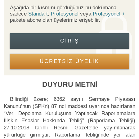
Aşağıda bir kısmını gördüğünüz bu dokümana
sadece
Standart
,
Profesyonel
veya
Profesyonel +
pakete abone olan üyelerimiz erişebilir.
GIRIŞ
ÜCRETSİZ ÜYELİK
DUYURU METNİ
Bilindiği üzere; 6362 sayılı Sermaye Piyasası
Kanunu’nun (SPKn) 87 nci maddesi uyarınca hazırlanan
“Veri Depolama Kuruluşuna Yapılacak Raporlamalara
İlişkin Esaslar Hakkında Tebliğ” (Raporlama Tebliği)
27.10.2018 tarihli Resmi Gazete’de yayımlanarak
yürürlüğe girmiştir. Raporlama Tebliği’nde yer alan