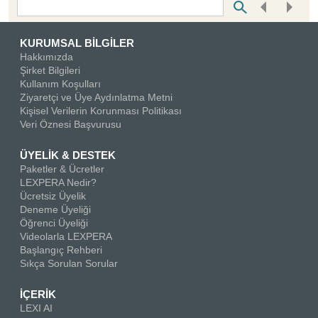
Bottom Search Toolbar Highlight Text
KURUMSAL BİLGİLER
Hakkımızda
Şirket Bilgileri
Kullanım Koşulları
Ziyaretçi ve Üye Aydınlatma Metni
Kişisel Verilerin Korunması Politikası
Veri Öznesi Başvurusu
ÜYELİK & DESTEK
Paketler & Ücretler
LEXPERA Nedir?
Ücretsiz Üyelik
Deneme Üyeliği
Öğrenci Üyeliği
Videolarla LEXPERA
Başlangıç Rehberi
Sıkça Sorulan Sorular
İÇERİK
LEXI AI