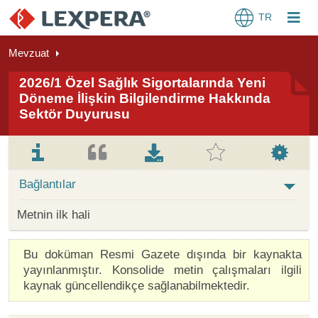
TR
Mevzuat
2026/1 Özel Sağlık Sigortalarında Yeni
Döneme İlişkin Bilgilendirme Hakkında
Sektör Duyurusu
Bağlantılar
Metnin ilk hali
Bu doküman Resmi Gazete dışında bir kaynakta
yayınlanmıştır. Konsolide metin çalışmaları ilgili
kaynak güncellendikçe sağlanabilmektedir.