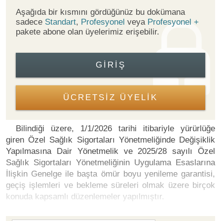
Aşağıda bir kısmını gördüğünüz bu dokümana
sadece
Standart
,
Profesyonel
veya
Profesyonel +
pakete abone olan üyelerimiz erişebilir.
GIRIŞ
ÜCRETSİZ ÜYELİK
Bilindiği üzere, 1/1/2026 tarihi itibariyle yürürlüğe
giren Özel Sağlık Sigortaları Yönetmeliğinde Değişiklik
Yapılmasına Dair Yönetmelik ve 2025/28 sayılı Özel
Sağlık Sigortaları Yönetmeliğinin Uygulama Esaslarına
İlişkin Genelge ile başta ömür boyu yenileme garantisi,
geçiş işlemleri ve bekleme süreleri olmak üzere birçok
konuda kapsamlı düzenlemeler yapılmıştır.