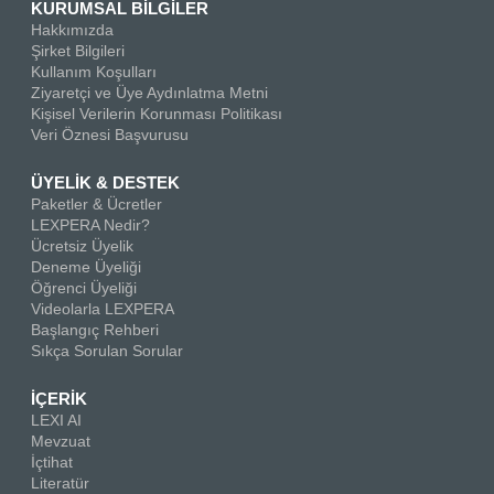
KURUMSAL BİLGİLER
Hakkımızda
Şirket Bilgileri
Kullanım Koşulları
Ziyaretçi ve Üye Aydınlatma Metni
Kişisel Verilerin Korunması Politikası
Veri Öznesi Başvurusu
ÜYELİK & DESTEK
Paketler & Ücretler
LEXPERA Nedir?
Ücretsiz Üyelik
Deneme Üyeliği
Öğrenci Üyeliği
Videolarla LEXPERA
Başlangıç Rehberi
Sıkça Sorulan Sorular
İÇERİK
LEXI AI
Mevzuat
İçtihat
Literatür