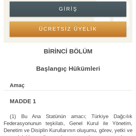
GIRIŞ
ÜCRETSİZ ÜYELİK
BİRİNCİ BÖLÜM
Başlangıç Hükümleri
Amaç
MADDE 1
(1) Bu Ana Statünün amacı; Türkiye Dağcılık
Federasyonunun teşkilatı, Genel Kurul ile Yönetim,
Denetim ve Disiplin Kurullarının oluşumu, görev, yetki ve