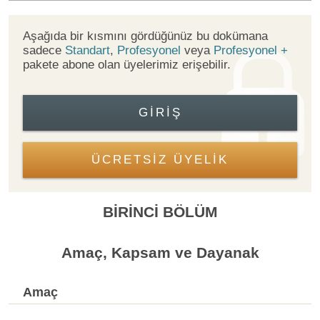
Aşağıda bir kısmını gördüğünüz bu dokümana
sadece
Standart
,
Profesyonel
veya
Profesyonel +
pakete abone olan üyelerimiz erişebilir.
GIRIŞ
ÜCRETSİZ ÜYELİK
BİRİNCİ BÖLÜM
Amaç, Kapsam ve Dayanak
Amaç