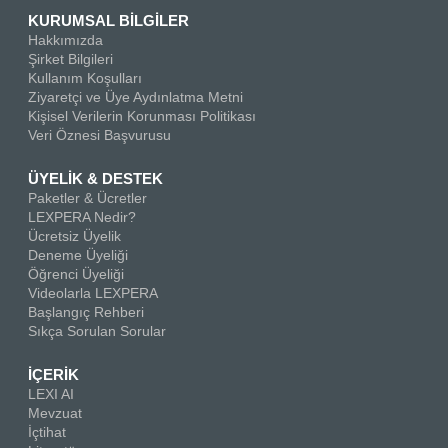
KURUMSAL BİLGİLER
Hakkımızda
Şirket Bilgileri
Kullanım Koşulları
Ziyaretçi ve Üye Aydınlatma Metni
Kişisel Verilerin Korunması Politikası
Veri Öznesi Başvurusu
ÜYELİK & DESTEK
Paketler & Ücretler
LEXPERA Nedir?
Ücretsiz Üyelik
Deneme Üyeliği
Öğrenci Üyeliği
Videolarla LEXPERA
Başlangıç Rehberi
Sıkça Sorulan Sorular
İÇERİK
LEXI AI
Mevzuat
İçtihat