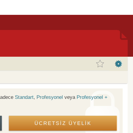
 sadece
Standart
,
Profesyonel
veya
Profesyonel +
ÜCRETSİZ ÜYELİK