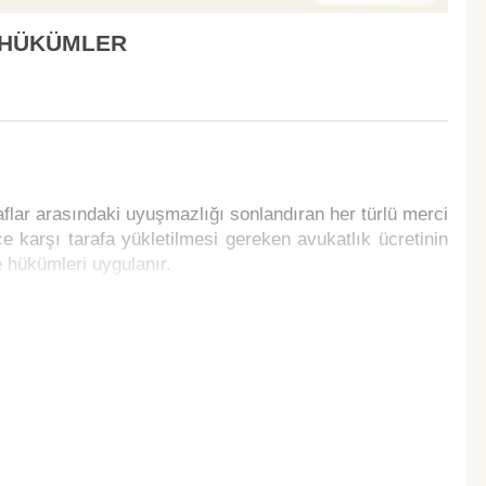
 HÜKÜMLER
flar arasındaki uyuşmazlığı sonlandıran her türlü merci
 karşı tarafa yükletilmesi gereken avukatlık ücretinin
e hükümleri uygulanır.