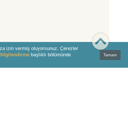
za izin vermiş oluyorsunuz. Çerezler
Bilgilendirme
başlıklı bölümünde
Tamam