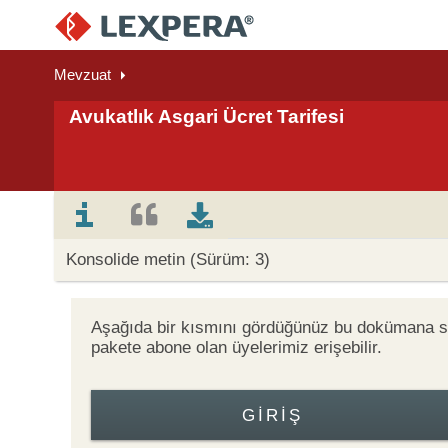
Mevzuat
Avukatlık Asgari Ücret Tarifesi
Konsolide metin (Sürüm: 3)
Aşağıda bir kısmını gördüğünüz bu dokümana
pakete abone olan üyelerimiz erişebilir.
GIRIŞ