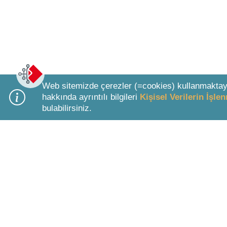
Web sitemizde çerezler (=cookies) kullanmaktay
hakkında ayrıntılı bilgileri
Kişisel Verilerin İşl
bulabilirsiniz.
Bottom Search Toolbar Highlight Text