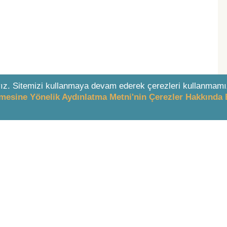
ız. Sitemizi kullanmaya devam ederek çerezleri kullanmamı
enmesine Yönelik Aydınlatma Metni'nin Çerezler Hakkında 