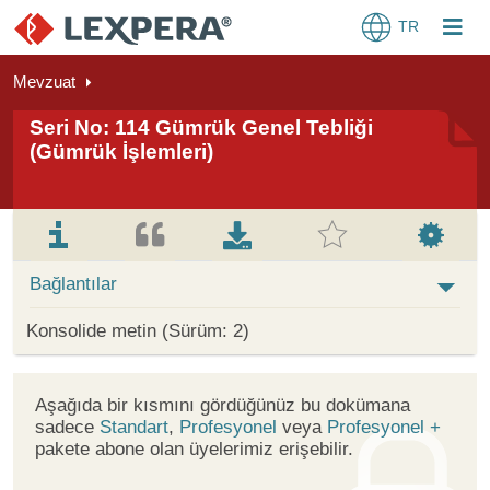
TR
Mevzuat
Seri No: 114 Gümrük Genel Tebliği
(Gümrük İşlemleri)
Bağlantılar
Konsolide metin (Sürüm: 2)
Aşağıda bir kısmını gördüğünüz bu dokümana
sadece
Standart
,
Profesyonel
veya
Profesyonel +
pakete abone olan üyelerimiz erişebilir.