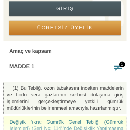
GIRIŞ
ÜCRETSİZ ÜYELİK
Amaç ve kapsam
1
MADDE 1
(1) Bu Tebliğ, ozon tabakasını incelten maddelerin
ve florlu sera gazlarının serbest dolaşıma giriş
işlemlerini gerçekleştirmeye yetkili gümrük
müdürlüklerinin belirlenmesi amacıyla hazırlanmıştır.
Değişik fıkra: Gümrük Genel Tebliği (Gümrük
İşlemleri) (Seri No: 114)’nde Değişiklik Yapılmasına