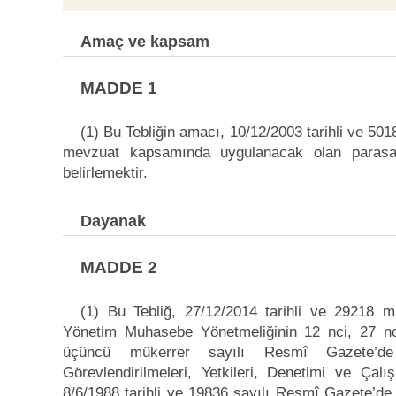
Amaç ve kapsam
MADDE 1
(1) Bu Tebliğin amacı, 10/12/2003 tarihli ve 50
mevzuat kapsamında uygulanacak olan parasal sı
belirlemektir.
Dayanak
MADDE 2
(1) Bu Tebliğ, 27/12/2014 tarihli ve 29218 
Yönetim Muhasebe Yönetmeliğinin 12 nci, 27 nc
üçüncü mükerrer sayılı Resmî Gazete’de 
Görevlendirilmeleri, Yetkileri, Denetimi ve Ça
8/6/1988 tarihli ve 19836 sayılı Resmî Gazete’de 