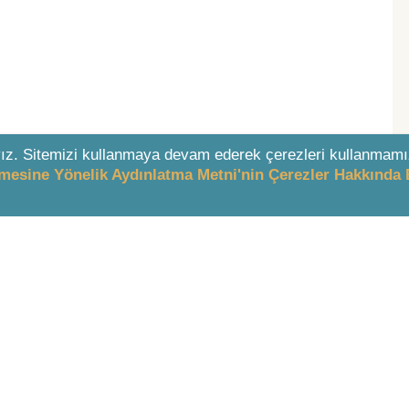
ız. Sitemizi kullanmaya devam ederek çerezleri kullanmamı
enmesine Yönelik Aydınlatma Metni'nin Çerezler Hakkında 