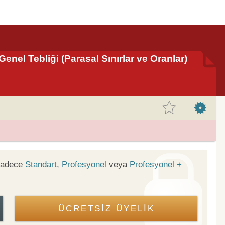
nel Tebliği (Parasal Sınırlar ve Oranlar)
 sadece
Standart
,
Profesyonel
veya
Profesyonel +
ÜCRETSİZ ÜYELİK