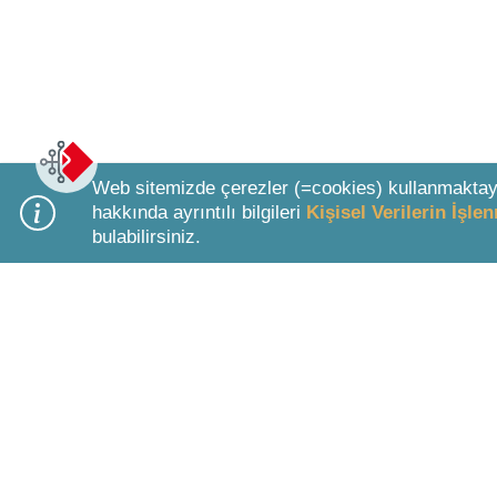
Web sitemizde çerezler (=cookies) kullanmaktay
hakkında ayrıntılı bilgileri
Kişisel Verilerin İşl
bulabilirsiniz.
Bottom Search Toolbar Highlight Text