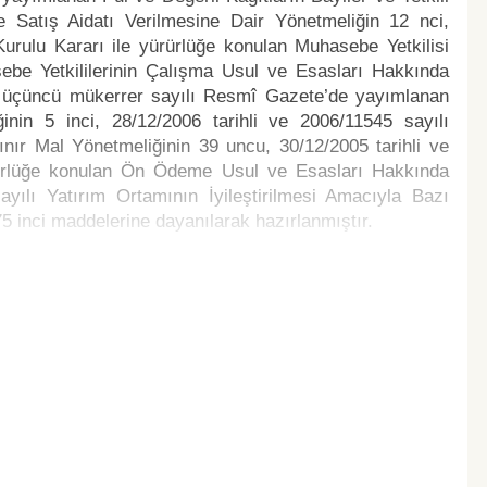
e Satış Aidatı Verilmesine Dair Yönetmeliğin 12 nci,
Kurulu Kararı ile yürürlüğe konulan Muhasebe Yetkilisi
asebe Yetkililerinin Çalışma Usul ve Esasları Hakkında
40 üçüncü mükerrer sayılı Resmî Gazete’de yayımlanan
nin 5 inci, 28/12/2006 tarihli ve 2006/11545 sayılı
ınır Mal Yönetmeliğinin 39 uncu, 30/12/2005 tarihli ve
ürürlüğe konulan Ön Ödeme Usul ve Esasları Hakkında
ayılı Yatırım Ortamının İyileştirilmesi Amacıyla Bazı
 inci maddelerine dayanılarak hazırlanmıştır.