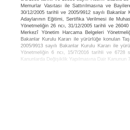
Memurlar Vasıtası ile Sattırılmasına ve Bayiler
30/12/2005 tarihli ve 2005/9912 sayılı Bakanlar 
Adaylarının Eğitimi, Sertifika Verilmesi ile Muh
Yönetmeliğin 26 ncı, 31/12/2005 tarihli ve 260
Merkezî Yönetim Harcama Belgeleri Yönetmeliği
Bakanlar Kurulu Kararı ile yürürlüğe konulan Taş
2005/9913 sayılı Bakanlar Kurulu Kararı ile y
Yönetmeliğin 6 ncı, 15/7/2016 tarihli ve 6728 s
Kanunlarda Değişiklik Yapılmasına Dair Kanunun 75