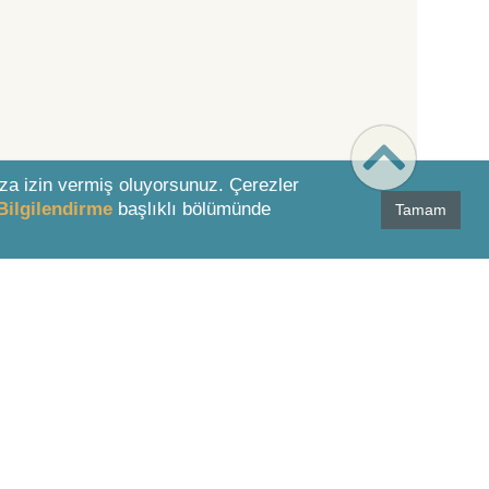
za izin vermiş oluyorsunuz. Çerezler
Bilgilendirme
başlıklı bölümünde
Tamam