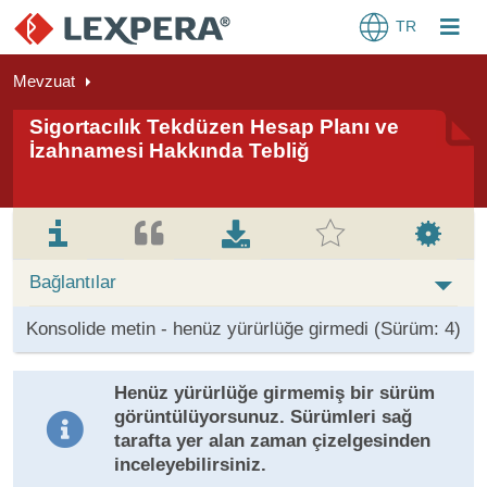
TR
Mevzuat
Sigortacılık Tekdüzen Hesap Planı ve
İzahnamesi Hakkında Tebliğ
Bağlantılar
Konsolide metin - henüz yürürlüğe girmedi (Sürüm: 4)
Henüz yürürlüğe girmemiş bir sürüm
görüntülüyorsunuz. Sürümleri sağ
tarafta yer alan zaman çizelgesinden
inceleyebilirsiniz.