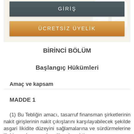
GIRIŞ
ÜCRETSİZ ÜYELİK
BİRİNCİ BÖLÜM
Başlangıç Hükümleri
Amaç ve kapsam
MADDE 1
(1) Bu Tebliğin amacı, tasarruf finansman şirketlerinin
nakit girişlerinin nakit çıkışlarını karşılayabilecek şekilde
asgari likidite düzeyini sağlamalarına ve sürdürmelerine