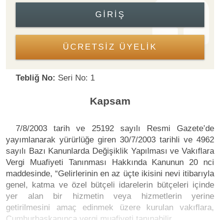
GIRIŞ
ÜCRETSİZ ÜYELİK
Tebliğ No:
Seri No: 1
Kapsam
7/8/2003 tarih ve 25192 sayılı Resmi Gazete’de
yayımlanarak yürürlüğe giren 30/7/2003 tarihli ve 4962
sayılı Bazı Kanunlarda Değişiklik Yapılması ve Vakıflara
Vergi Muafiyeti Tanınması Hakkında Kanunun 20 nci
maddesinde, “Gelirlerinin en az üçte ikisini nevi itibarıyla
genel, katma ve özel bütçeli idarelerin bütçeleri içinde
yer alan bir hizmetin veya hizmetlerin yerine
getirilmesini amaç edinmek üzere kurulan vakıflara,
Cumhurbaşkanınca vergi muafiyeti tanınabilir.