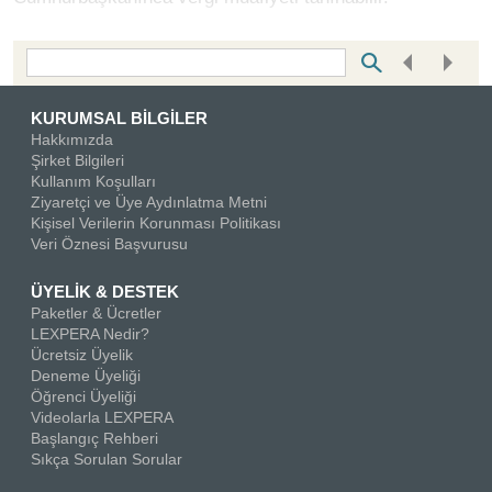
Bottom Search Toolbar Highlight Text
KURUMSAL BİLGİLER
Hakkımızda
Şirket Bilgileri
Kullanım Koşulları
Ziyaretçi ve Üye Aydınlatma Metni
Kişisel Verilerin Korunması Politikası
Veri Öznesi Başvurusu
ÜYELİK & DESTEK
Paketler & Ücretler
LEXPERA Nedir?
Ücretsiz Üyelik
Deneme Üyeliği
Öğrenci Üyeliği
Videolarla LEXPERA
Başlangıç Rehberi
Sıkça Sorulan Sorular