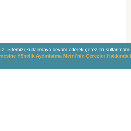
ız. Sitemizi kullanmaya devam ederek çerezleri kullanmamı
enmesine Yönelik Aydınlatma Metni'nin Çerezler Hakkında 