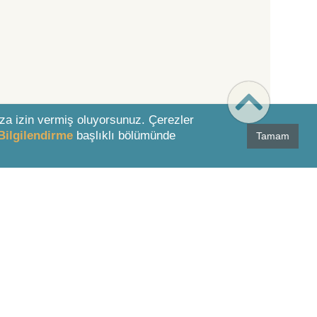
za izin vermiş oluyorsunuz. Çerezler
Bilgilendirme
başlıklı bölümünde
Tamam