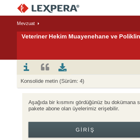
Mevzuat
Veteriner Hekim Muayenehane ve Poliklin
Konsolide metin (Sürüm: 4)
Aşağıda bir kısmını gördüğünüz bu dokümana
pakete abone olan üyelerimiz erişebilir.
GIRIŞ