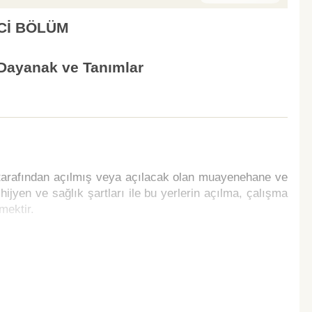
Cİ BÖLÜM
Dayanak ve Tanımlar
 tarafından açılmış veya açılacak olan muayenehane ve
hijyen ve sağlık şartları ile bu yerlerin açılma, çalışma
mektir.