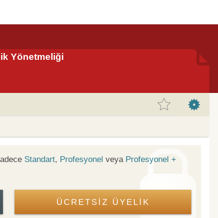
ik Yönetmeliği
 sadece
Standart
,
Profesyonel
veya
Profesyonel +
ÜCRETSİZ ÜYELİK