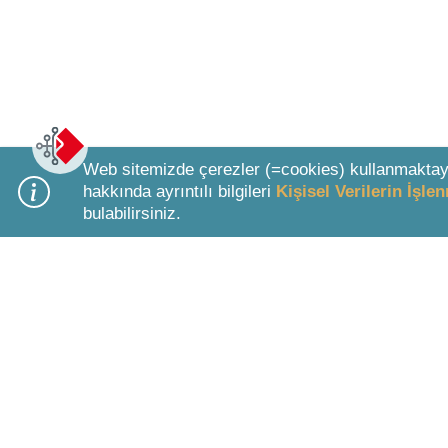
Web sitemizde çerezler (=cookies) kullanmaktay
hakkında ayrıntılı bilgileri
Kişisel Verilerin İşl
bulabilirsiniz.
Bottom Search Toolbar Highlight Text