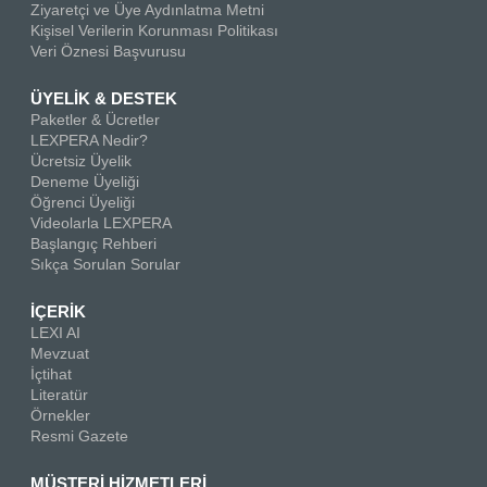
Ziyaretçi ve Üye Aydınlatma Metni
Kişisel Verilerin Korunması Politikası
Veri Öznesi Başvurusu
ÜYELİK & DESTEK
Paketler & Ücretler
LEXPERA Nedir?
Ücretsiz Üyelik
Deneme Üyeliği
Öğrenci Üyeliği
Videolarla LEXPERA
Başlangıç Rehberi
Sıkça Sorulan Sorular
İÇERİK
LEXI AI
Mevzuat
İçtihat
Literatür
Örnekler
Resmi Gazete
MÜSTERİ HİZMETLERİ