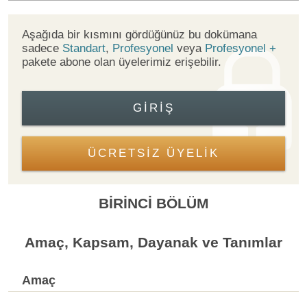
Aşağıda bir kısmını gördüğünüz bu dokümana
sadece
Standart
,
Profesyonel
veya
Profesyonel +
pakete abone olan üyelerimiz erişebilir.
GIRIŞ
ÜCRETSİZ ÜYELİK
BİRİNCİ BÖLÜM
Amaç, Kapsam, Dayanak ve Tanımlar
Amaç