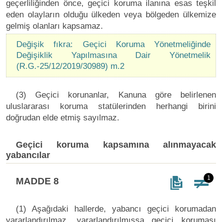
geçerliliğinden önce, geçici koruma ilanına esas teşkil
eden olayların olduğu ülkeden veya bölgeden ülkemize
gelmiş olanları kapsamaz.
Değişik fıkra: Geçici Koruma Yönetmeliğinde
Değişiklik Yapılmasına Dair Yönetmelik
(R.G.-25/12/2019/30989) m.2
(3) Geçici korunanlar, Kanuna göre belirlenen
uluslararası koruma statülerinden herhangi birini
doğrudan elde etmiş sayılmaz.
Geçici koruma kapsamına alınmayacak
yabancılar
1
MADDE 8
(1) Aşağıdaki hallerde, yabancı geçici korumadan
yararlandırılmaz, yararlandırılmışsa geçici koruması