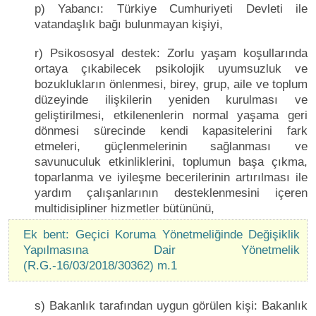
p) Yabancı: Türkiye Cumhuriyeti Devleti ile
vatandaşlık bağı bulunmayan kişiyi,
r) Psikososyal destek: Zorlu yaşam koşullarında
ortaya çıkabilecek psikolojik uyumsuzluk ve
bozuklukların önlenmesi, birey, grup, aile ve toplum
düzeyinde ilişkilerin yeniden kurulması ve
geliştirilmesi, etkilenenlerin normal yaşama geri
dönmesi sürecinde kendi kapasitelerini fark
etmeleri, güçlenmelerinin sağlanması ve
savunuculuk etkinliklerini, toplumun başa çıkma,
toparlanma ve iyileşme becerilerinin artırılması ile
yardım çalışanlarının desteklenmesini içeren
multidisipliner hizmetler bütününü,
Ek bent: Geçici Koruma Yönetmeliğinde Değişiklik
Yapılmasına Dair Yönetmelik
(R.G.-16/03/2018/30362) m.1
s) Bakanlık tarafından uygun görülen kişi: Bakanlık