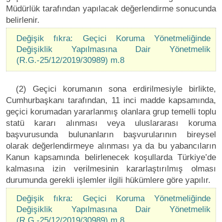
Müdürlük tarafından yapılacak değerlendirme sonucunda
belirlenir.
Değişik fıkra: Geçici Koruma Yönetmeliğinde
Değişiklik Yapılmasına Dair Yönetmelik
(R.G.-25/12/2019/30989) m.8
(2) Geçici korumanın sona erdirilmesiyle birlikte,
Cumhurbaşkanı tarafından, 11 inci madde kapsamında,
geçici korumadan yararlanmış olanlara grup temelli toplu
statü kararı alınması veya uluslararası koruma
başvurusunda bulunanların başvurularının bireysel
olarak değerlendirmeye alınması ya da bu yabancıların
Kanun kapsamında belirlenecek koşullarda Türkiye’de
kalmasına izin verilmesinin kararlaştırılmış olması
durumunda gerekli işlemler ilgili hükümlere göre yapılır.
Değişik fıkra: Geçici Koruma Yönetmeliğinde
Değişiklik Yapılmasına Dair Yönetmelik
(R.G.-25/12/2019/30989) m.8