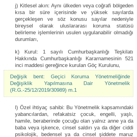
j) Kitlesel akın: Aynı ülkeden veya coğrafi bölgeden
kısa bir süre içerisinde ve yüksek sayılarda
gerçekleşen ve söz konusu sayılar nedeniyle
bireysel olarak uluslararası koruma statüsü
belirleme işlemlerinin usulen uygulanabilir olmadığı
durumları,
k) Kurul: 1 sayılı Cumhurbaşkanlığı Teşkilatı
Hakkında Cumhurbaşkanlığı Kararnamesinin 521
inci maddesi gereğince kurulan Göç Kurulunu,
Değişik bent: Geçici Koruma Yönetmeliğinde
Değişiklik Yapılmasına Dair Yönetmelik
(R.G.-25/12/2019/30989) m.1
l) Özel ihtiyaç sahibi: Bu Yönetmelik kapsamındaki
yabancılardan, refakatsiz çocuk, engelli, yaşlı,
hamile, beraberinde çocuğu olan yalnız anne ya da
baba veya işkence, cinsel saldırı ya da diğer ciddi
psikolojik, bedensel ya da cinsel şiddete maruz