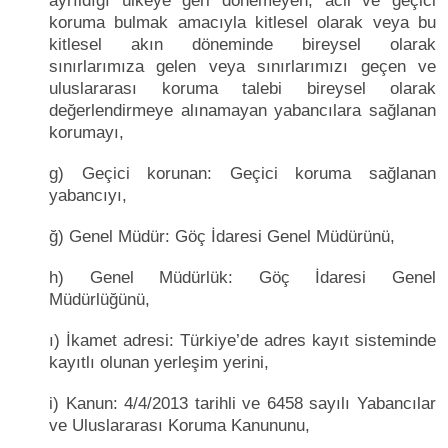
ayrıldığı ülkeye geri dönemeyen, acil ve geçici
koruma bulmak amacıyla kitlesel olarak veya bu
kitlesel akın döneminde bireysel olarak
sınırlarımıza gelen veya sınırlarımızı geçen ve
uluslararası koruma talebi bireysel olarak
değerlendirmeye alınamayan yabancılara sağlanan
korumayı,
g) Geçici korunan: Geçici koruma sağlanan
yabancıyı,
ğ) Genel Müdür: Göç İdaresi Genel Müdürünü,
h) Genel Müdürlük: Göç İdaresi Genel
Müdürlüğünü,
ı) İkamet adresi: Türkiye’de adres kayıt sisteminde
kayıtlı olunan yerleşim yerini,
i) Kanun: 4/4/2013 tarihli ve 6458 sayılı Yabancılar
ve Uluslararası Koruma Kanununu,