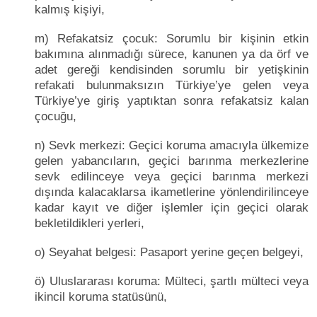
kalmış kişiyi,
m) Refakatsiz çocuk: Sorumlu bir kişinin etkin
bakımına alınmadığı sürece, kanunen ya da örf ve
adet gereği kendisinden sorumlu bir yetişkinin
refakati bulunmaksızın Türkiye’ye gelen veya
Türkiye’ye giriş yaptıktan sonra refakatsiz kalan
çocuğu,
n) Sevk merkezi: Geçici koruma amacıyla ülkemize
gelen yabancıların, geçici barınma merkezlerine
sevk edilinceye veya geçici barınma merkezi
dışında kalacaklarsa ikametlerine yönlendirilinceye
kadar kayıt ve diğer işlemler için geçici olarak
bekletildikleri yerleri,
o) Seyahat belgesi: Pasaport yerine geçen belgeyi,
ö) Uluslararası koruma: Mülteci, şartlı mülteci veya
ikincil koruma statüsünü,