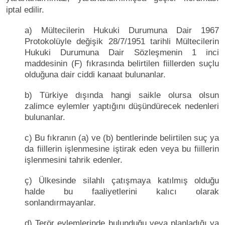
iptal edilir.
a) Mültecilerin Hukuki Durumuna Dair 1967
Protokolüyle değişik 28/7/1951 tarihli Mültecilerin
Hukuki Durumuna Dair Sözleşmenin 1 inci
maddesinin (F) fıkrasında belirtilen fiillerden suçlu
olduğuna dair ciddi kanaat bulunanlar.
b) Türkiye dışında hangi saikle olursa olsun
zalimce eylemler yaptığını düşündürecek nedenleri
bulunanlar.
c) Bu fıkranın (a) ve (b) bentlerinde belirtilen suç ya
da fiillerin işlenmesine iştirak eden veya bu fiillerin
işlenmesini tahrik edenler.
ç) Ülkesinde silahlı çatışmaya katılmış olduğu
halde bu faaliyetlerini kalıcı olarak
sonlandırmayanlar.
d) Terör eylemlerinde bulunduğu veya planladığı ya