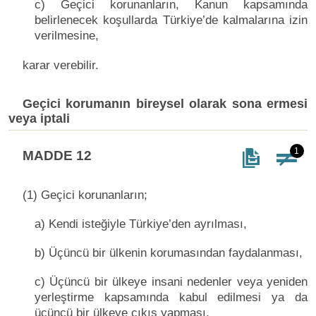
c) Geçici korunanların, Kanun kapsamında
belirlenecek koşullarda Türkiye’de kalmalarına izin
verilmesine,
karar verebilir.
Geçici korumanın bireysel olarak sona ermesi
veya iptali
1
MADDE 12
(1) Geçici korunanların;
a) Kendi isteğiyle Türkiye’den ayrılması,
b) Üçüncü bir ülkenin korumasından faydalanması,
c) Üçüncü bir ülkeye insani nedenler veya yeniden
yerleştirme kapsamında kabul edilmesi ya da
üçüncü bir ülkeye çıkış yapması,