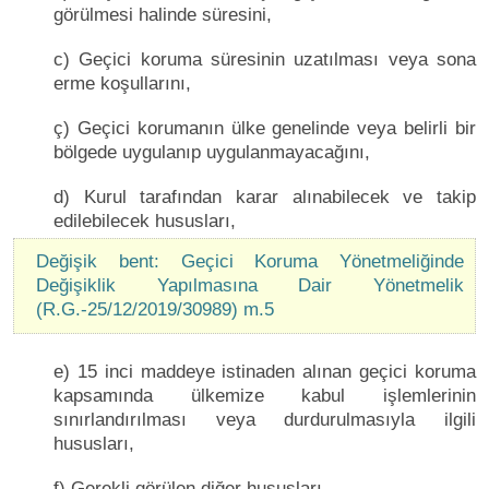
görülmesi halinde süresini,
c) Geçici koruma süresinin uzatılması veya sona
erme koşullarını,
ç) Geçici korumanın ülke genelinde veya belirli bir
bölgede uygulanıp uygulanmayacağını,
d) Kurul tarafından karar alınabilecek ve takip
edilebilecek hususları,
Değişik bent: Geçici Koruma Yönetmeliğinde
Değişiklik Yapılmasına Dair Yönetmelik
(R.G.-25/12/2019/30989) m.5
e) 15 inci maddeye istinaden alınan geçici koruma
kapsamında ülkemize kabul işlemlerinin
sınırlandırılması veya durdurulmasıyla ilgili
hususları,
f) Gerekli görülen diğer hususları,