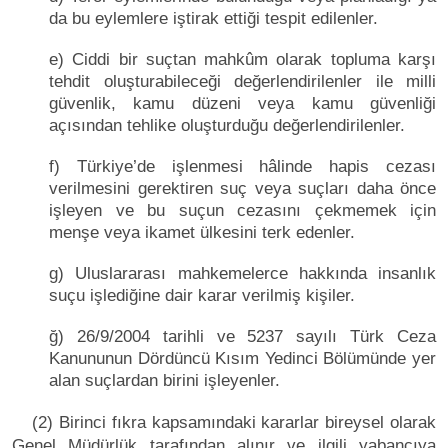
da bu eylemlere iştirak ettiği tespit edilenler.
e) Ciddi bir suçtan mahkûm olarak topluma karşı
tehdit oluşturabileceği değerlendirilenler ile milli
güvenlik, kamu düzeni veya kamu güvenliği
açısından tehlike oluşturduğu değerlendirilenler.
f) Türkiye’de işlenmesi hâlinde hapis cezası
verilmesini gerektiren suç veya suçları daha önce
işleyen ve bu suçun cezasını çekmemek için
menşe veya ikamet ülkesini terk edenler.
g) Uluslararası mahkemelerce hakkında insanlık
suçu işlediğine dair karar verilmiş kişiler.
ğ) 26/9/2004 tarihli ve 5237 sayılı Türk Ceza
Kanununun Dördüncü Kısım Yedinci Bölümünde yer
alan suçlardan birini işleyenler.
(2) Birinci fıkra kapsamındaki kararlar bireysel olarak
Genel Müdürlük tarafından alınır ve ilgili yabancıya