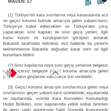
MADDE 17
(1) Türkiye’nin kara sınırlarına veya karasularına acil
ve geçici koruma bulmak amacıyla gelen yabancıların,
Türkiye’ye kabul edilecekleri ve Türkiye’den çıkış
yapacakları sınır kapıları ile sınır geçiş yerleri, ilgili
kamu kurum ve kuruluşlarının görüşleri alınarak
Bakanlık tarafından belirlenir. Acil hallerde bu yerlerin
belirlenmesine Bakanlık doğrudan karar verir ve ilgili
kurumlara bildirir.
(2) Sınır kapılarına veya sınır geçiş yerlerine belgesiz
veya geçersiz belgeyle geçici koruma amacıyla gelen
yabancıların girişlerine valiliklerce izin verilebilir.
(3) Geçici koruma amacıyla sınırlarımıza gelen veya
sınırlarımızı geçen yabancıların üzerlerinde, eşyalarında
ve taşıtlarında, sınırda Kara Kuvvetleri Komutanlığı
Hudut Birlikleri, sınır kapılarında yetkili kolluk birimleri
ile deniz yetki alanlarında Sahil Güvenlik Komutanlığı