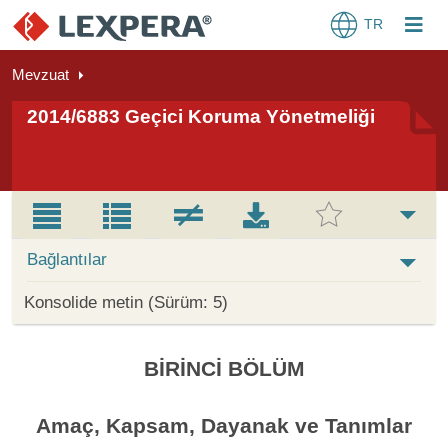
TR
Mevzuat
2014/6883 Geçici Koruma Yönetmeliği
Bağlantılar
Konsolide metin (Sürüm: 5)
BİRİNCİ BÖLÜM
Amaç, Kapsam, Dayanak ve Tanımlar