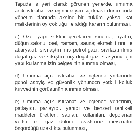
Tapuda iş yeri olarak görünen yerlerde, umuma
açık istirahat ve eğlence yeri açılması durumunda
yönetim planında aksine bir hüküm yoksa, kat
maliklerinin oy çokluğu ile aldığı kararın bulunması,
c) Özel yapı şeklini gerektiren sinema, tiyatro,
düğün salonu, otel, hamam, sauna; ekmek fırını ile
akaryakıt, sıvılaştırılmış petrol gazı, sıvılaştırılmış
doğal gaz ve sıkıştırılmış doğal gaz istasyonu için
yapı kullanma izin belgesinin alınmış olması,
d) Umuma açık istirahat ve eğlence yerlerinde
genel asayiş ve güvenlik yönünden yetkili kolluk
kuvvetinin görüşünün alınmış olması,
e) Umuma açık istirahat ve eğlence yerlerinin,
patlayıcı, parlayıcı, yanıcı ve benzeri tehlikeli
maddeler üretilen, satılan, kullanılan, depolanan
yerler ile gaz dolum tesislerine mevzuatın
öngördüğü uzaklıkta bulunması,