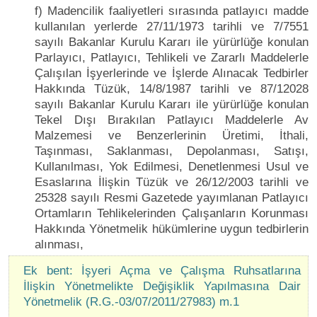
f) Madencilik faaliyetleri sırasında patlayıcı madde
kullanılan yerlerde 27/11/1973 tarihli ve 7/7551
sayılı Bakanlar Kurulu Kararı ile yürürlüğe konulan
Parlayıcı, Patlayıcı, Tehlikeli ve Zararlı Maddelerle
Çalışılan İşyerlerinde ve İşlerde Alınacak Tedbirler
Hakkında Tüzük, 14/8/1987 tarihli ve 87/12028
sayılı Bakanlar Kurulu Kararı ile yürürlüğe konulan
Tekel Dışı Bırakılan Patlayıcı Maddelerle Av
Malzemesi ve Benzerlerinin Üretimi, İthali,
Taşınması, Saklanması, Depolanması, Satışı,
Kullanılması, Yok Edilmesi, Denetlenmesi Usul ve
Esaslarına İlişkin Tüzük ve 26/12/2003 tarihli ve
25328 sayılı Resmi Gazetede yayımlanan Patlayıcı
Ortamların Tehlikelerinden Çalışanların Korunması
Hakkında Yönetmelik hükümlerine uygun tedbirlerin
alınması,
Ek bent: İşyeri Açma ve Çalışma Ruhsatlarına
İlişkin Yönetmelikte Değişiklik Yapılmasına Dair
Yönetmelik (R.G.-03/07/2011/27983) m.1