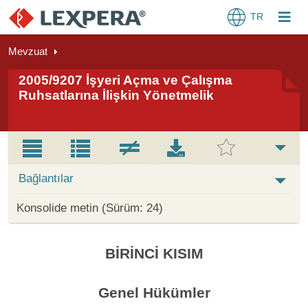
TR
Mevzuat
2005/9207 İşyeri Açma ve Çalışma
Ruhsatlarına İlişkin Yönetmelik
Bağlantılar
Konsolide metin (Sürüm: 24)
BİRİNCİ KISIM
Genel Hükümler