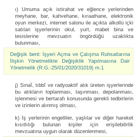
ı) Umuma açık istirahat ve eğlence yerlerinden
meyhane, bar, kahvehane, kıraathane, elektronik
oyun merkezi, internet salonu ile açıkta alkollü içki
satılan işyerlerinin okul, yurt, mabet bina ve
tesislerine mevzuatın öngördüğü uzaklıkta
bulunması,
Değişik bent: İşyeri Açma ve Çalışma Ruhsatlarına
İlişkin Yönetmelikte Değişiklik Yapılmasına Dair
Yönetmelik (R.G.-25/01/2020/31019) m.1
j) Sınaî, tıbbî ve radyoaktif atık üreten işyerlerinde
bu atıkların toplanması, taşınması, depolanması,
işlenmesi ve bertarafı konusunda gerekli tedbirlerin
ve izinlerin alınmış olması,
k) İş yerlerinin engelliler, yaşlılar ve diğer hareket
kısıtlılığı bulunan kişiler için erişilebilirlik
mevzuatına uygun olarak düzenlenmesi,