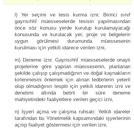
l) Yer seçimi ve tesis kurma izni: Birinci sınıf
gayrisıhhî müesseselerde tesisin yapılmasından
önce söz konusu yerde kurulup kurulamayacağı
konusunda ve kurulacak yer, proje ve belgelerin
uygun görülmesi durumunda müessesenin
kurulması için yetkili idarece verilen izni,
m) Deneme izni: Gayrisıhhî müesseselerde onaylı
projelerine göre yapılan müessesenin, planlanan
şekilde çalışıp çalışmadığının ve doğal kaynakların
kirlenmesini önlemek için alınan tedbirlerin yeterli
olup olmadığının tespiti için yetkili idarenin izni ve
denetimi altında belirli bir süre deneme
mahiyetindeki faaliyetlere verilen geçici izni,
n) İşyeri açma ve çalışma ruhsatı: Yetkili idareler
tarafından bu Yönetmelik kapsamındaki işyerlerinin
açılıp faaliyet göstermesi için verilen izni,