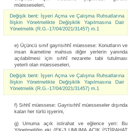
müesseseleri,
Değişik bent: İşyeri Açma ve Çalışma Ruhsatlarına
İlişkin Yönetmelikte Değişiklik Yapılmasına Dair
Yönetmelik (R.G.-17/04/2021/31457) m.1
e) Üçüncü sınıf gayrisıhhî müessese: Konutların ve
insan ikametine mahsus diğer yerlerin yanında
açılabilmesi için sıhhî nezarete tabi tutulması
yeterli olan müesseseleri,
Değişik bent: İşyeri Açma ve Çalışma Ruhsatlarına
İlişkin Yönetmelikte Değişiklik Yapılmasına Dair
Yönetmelik (R.G.-17/04/2021/31457) m.1
f) Sıhhî müessese: Gayrisıhhî müesseseler dışında
kalan her türlü işyerini,
g) Umuma açık istirahat ve eğlence yeri: Bu
Yönetmeliğin eki (EK-3 UMUMA AÇIK İSTİRAHAT