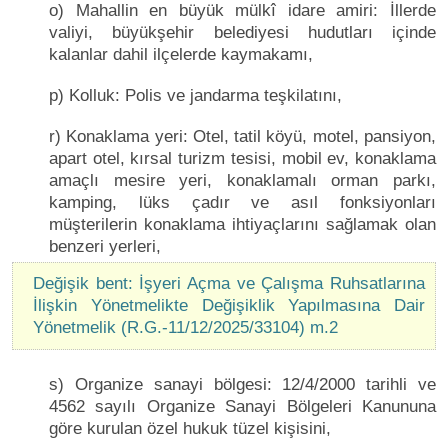
o) Mahallin en büyük mülkî idare amiri: İllerde
valiyi, büyükşehir belediyesi hudutları içinde
kalanlar dahil ilçelerde kaymakamı,
p) Kolluk: Polis ve jandarma teşkilatını,
r) Konaklama yeri: Otel, tatil köyü, motel, pansiyon,
apart otel, kırsal turizm tesisi, mobil ev, konaklama
amaçlı mesire yeri, konaklamalı orman parkı,
kamping, lüks çadır ve asıl fonksiyonları
müşterilerin konaklama ihtiyaçlarını sağlamak olan
benzeri yerleri,
Değişik bent: İşyeri Açma ve Çalışma Ruhsatlarına
İlişkin Yönetmelikte Değişiklik Yapılmasına Dair
Yönetmelik (R.G.-11/12/2025/33104) m.2
s) Organize sanayi bölgesi: 12/4/2000 tarihli ve
4562 sayılı Organize Sanayi Bölgeleri Kanununa
göre kurulan özel hukuk tüzel kişisini,