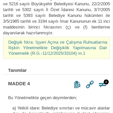
ve 5216 sayılı Büyükşehir Belediyesi Kanunu, 22/2/2005
tarihli ve 5302 sayılı İl Özel İdaresi Kanunu, 3/7/2005
tarihli ve 5393 sayılı Belediye Kanunu hükümleri ile
3/5/1985 tarihli ve 3194 sayılı İmar Kanununun ek 11 inci
maddesinin birinci fıkrasının (ç) ve (f) bentlerine
dayanılarak hazırlanmıştır.
Değişik fıkra: İşyeri Açma ve Çalışma Ruhsatlarına
İlişkin Yönetmelikte Değişiklik Yapılmasına Dair
Yönetmelik (R.G.-11/12/2025/33104) m.1
Tanımlar
4
MADDE 4
Bu Yönetmelikte geçen deyimlerden;
a) Yetkili idare: Belediye sınırları ve mücavir alanlar