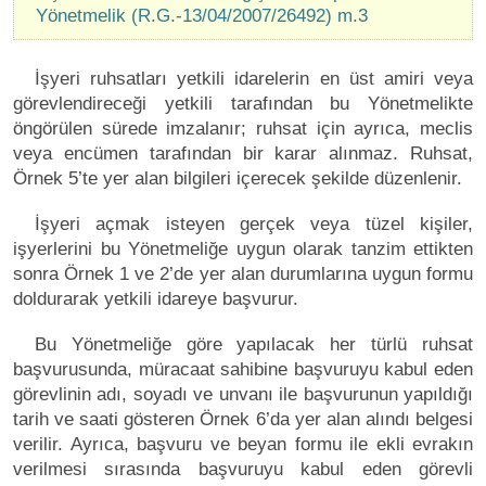
Yönetmelik (R.G.-13/04/2007/26492) m.3
İşyeri ruhsatları yetkili idarelerin en üst amiri veya
görevlendireceği yetkili tarafından bu Yönetmelikte
öngörülen sürede imzalanır; ruhsat için ayrıca, meclis
veya encümen tarafından bir karar alınmaz. Ruhsat,
Örnek 5’te yer alan bilgileri içerecek şekilde düzenlenir.
İşyeri açmak isteyen gerçek veya tüzel kişiler,
işyerlerini bu Yönetmeliğe uygun olarak tanzim ettikten
sonra Örnek 1 ve 2’de yer alan durumlarına uygun formu
doldurarak yetkili idareye başvurur.
Bu Yönetmeliğe göre yapılacak her türlü ruhsat
başvurusunda, müracaat sahibine başvuruyu kabul eden
görevlinin adı, soyadı ve unvanı ile başvurunun yapıldığı
tarih ve saati gösteren Örnek 6’da yer alan alındı belgesi
verilir. Ayrıca, başvuru ve beyan formu ile ekli evrakın
verilmesi sırasında başvuruyu kabul eden görevli