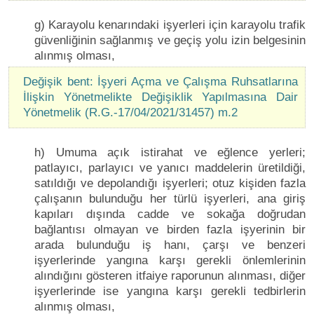
g) Karayolu kenarındaki işyerleri için karayolu trafik
güvenliğinin sağlanmış ve geçiş yolu izin belgesinin
alınmış olması,
Değişik bent: İşyeri Açma ve Çalışma Ruhsatlarına
İlişkin Yönetmelikte Değişiklik Yapılmasına Dair
Yönetmelik (R.G.-17/04/2021/31457) m.2
h) Umuma açık istirahat ve eğlence yerleri;
patlayıcı, parlayıcı ve yanıcı maddelerin üretildiği,
satıldığı ve depolandığı işyerleri; otuz kişiden fazla
çalışanın bulunduğu her türlü işyerleri, ana giriş
kapıları dışında cadde ve sokağa doğrudan
bağlantısı olmayan ve birden fazla işyerinin bir
arada bulunduğu iş hanı, çarşı ve benzeri
işyerlerinde yangına karşı gerekli önlemlerinin
alındığını gösteren itfaiye raporunun alınması, diğer
işyerlerinde ise yangına karşı gerekli tedbirlerin
alınmış olması,