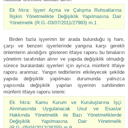
Ek fıkra: İşyeri Açma ve Çalışma Ruhsatlarına
İlişkin Yönetmelikte Değişiklik Yapılmasına Dair
Yönetmelik (R.G.-03/07/2011/27983) m.1
Birden fazla işyerinin bir arada bulunduğu iş hanı,
çarşı ve benzeri işyerlerinde yangına karşı gerekli
önlemlerin alındığını gösteren itfaiye raporu bu binaların
yönetimi tarafından alınır ve yapıda değişiklik olmadığı
sürece buralardaki işyerleri için ayrıca münferit itfaiye
raporu aranmaz. Yangın tedbirlerini etkileyecek şekilde
yapıda değişiklik yapılması durumunda yalnızca
yapısında değişiklik yapılan işyerinin sahibinden
münferit itfaiye raporu istenir.
Ek fıkra: Kamu Kurum ve Kuruluşlarına İşçi
Alınmasında Uygulanacak Usul ve Esaslar
Hakkında Yönetmelik ile Bazı Yönetmeliklerde
Değişiklik Yapılmasına Dair Yönetmelik
(R.G.-05/04/2012/28255) m.9