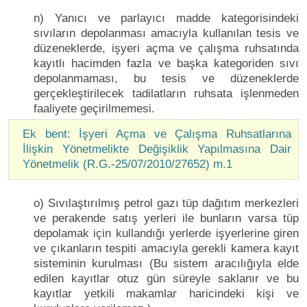
n) Yanıcı ve parlayıcı madde kategorisindeki
sıvıların depolanması amacıyla kullanılan tesis ve
düzeneklerde, işyeri açma ve çalışma ruhsatında
kayıtlı hacimden fazla ve başka kategoriden sıvı
depolanmaması, bu tesis ve düzeneklerde
gerçekleştirilecek tadilatların ruhsata işlenmeden
faaliyete geçirilmemesi.
Ek bent: İşyeri Açma ve Çalışma Ruhsatlarına
İlişkin Yönetmelikte Değişiklik Yapılmasına Dair
Yönetmelik (R.G.-25/07/2010/27652) m.1
o) Sıvılaştırılmış petrol gazı tüp dağıtım merkezleri
ve perakende satış yerleri ile bunların varsa tüp
depolamak için kullandığı yerlerde işyerlerine giren
ve çıkanların tespiti amacıyla gerekli kamera kayıt
sisteminin kurulması (Bu sistem aracılığıyla elde
edilen kayıtlar otuz gün süreyle saklanır ve bu
kayıtlar yetkili makamlar haricindeki kişi ve