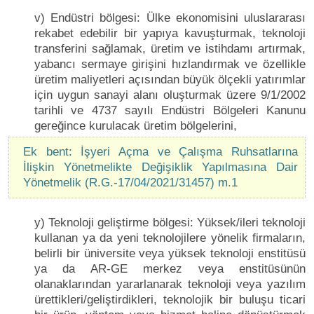
v) Endüstri bölgesi: Ülke ekonomisini uluslararası
rekabet edebilir bir yapıya kavuşturmak, teknoloji
transferini sağlamak, üretim ve istihdamı artırmak,
yabancı sermaye girişini hızlandırmak ve özellikle
üretim maliyetleri açısından büyük ölçekli yatırımlar
için uygun sanayi alanı oluşturmak üzere 9/1/2002
tarihli ve 4737 sayılı Endüstri Bölgeleri Kanunu
gereğince kurulacak üretim bölgelerini,
Ek bent: İşyeri Açma ve Çalışma Ruhsatlarına
İlişkin Yönetmelikte Değişiklik Yapılmasına Dair
Yönetmelik (R.G.-17/04/2021/31457) m.1
y) Teknoloji geliştirme bölgesi: Yüksek/ileri teknoloji
kullanan ya da yeni teknolojilere yönelik firmaların,
belirli bir üniversite veya yüksek teknoloji enstitüsü
ya da AR-GE merkez veya enstitüsünün
olanaklarından yararlanarak teknoloji veya yazılım
ürettikleri/geliştirdikleri, teknolojik bir buluşu ticari