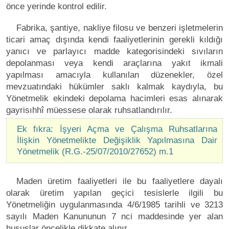
önce yerinde kontrol edilir.
Fabrika, şantiye, nakliye filosu ve benzeri işletmelerin
ticari amaç dışında kendi faaliyetlerinin gerekli kıldığı
yanıcı ve parlayıcı madde kategorisindeki sıvıların
depolanması veya kendi araçlarına yakıt ikmali
yapılması amacıyla kullanılan düzenekler, özel
mevzuatındaki hükümler saklı kalmak kaydıyla, bu
Yönetmelik ekindeki depolama hacimleri esas alınarak
gayrisıhhî müessese olarak ruhsatlandırılır.
Ek fıkra: İşyeri Açma ve Çalışma Ruhsatlarına
İlişkin Yönetmelikte Değişiklik Yapılmasına Dair
Yönetmelik (R.G.-25/07/2010/27652) m.1
Maden üretim faaliyetleri ile bu faaliyetlere dayalı
olarak üretim yapılan geçici tesislerle ilgili bu
Yönetmeliğin uygulanmasında 4/6/1985 tarihli ve 3213
sayılı Maden Kanununun 7 nci maddesinde yer alan
hususlar öncelikle dikkate alınır.