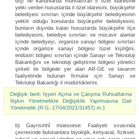
dışı ile kanunlarda münhasıran il özel idaresine
yetki verilen hususlarda il özel idaresini, büyükşehir
belediyesi sınırları içinde büyükşehir belediyesinin
yetkili olduğu konularda büyükşehir belediyesini,
bunların dışında kalan hususlarda büyükşehir ilçe
belediyesini, belediye sınırları ve mücavir alanlar
içinde belediyeyi, organize sanayi bölgesi sınırları
içinde organize sanayi bölgesi tüzel kişiliğini,
endüstri bölgesi sınırları içinde Sanayi ve Teknoloji
Bakanlığını ve teknoloji geliştirme bölgesi yönetici
şirketi ile bölgede yer alan AR-GE ve tasarım
faaliyetinde bulunan firmalar için Sanayi ve
Teknoloji Bakanlığı il müdürlüklerini,
Değişik bent: İşyeri Açma ve Çalışma Ruhsatlarına
İlişkin Yönetmelikte Değişiklik Yapılmasına Dair
Yönetmelik (R.G.-17/04/2021/31457) m.1
b) Gayrisıhhî müessese: Faaliyeti sırasında
çevresinde bulunanlara biyolojik, kimyasal, fiziksel,