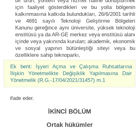
bir ürün, yöntem veya hizmet haline dönüştürmek
için faaliyet gösterdikleri ve bu yolla bölgenin
kalkınmasına katkıda bulundukları, 26/6/2001 tarihli
ve 4691 sayılı Teknoloji Geliştirme Bölgeleri
Kanunu gereğince aynı üniversite, yüksek teknoloji
enstitüsü ya da AR-GE merkez veya enstitüsü alanı
içinde veya yakınında kurulan; akademik, ekonomik
ve sosyal yapının bütünleştiği siteyi veya bu
özelliklere sahip teknoparkı,
Ek bent: İşyeri Açma ve Çalışma Ruhsatlarına
İlişkin Yönetmelikte Değişiklik Yapılmasına Dair
Yönetmelik (R.G.-17/04/2021/31457) m.1
ifade eder.
İKİNCİ BÖLÜM
Ortak hükümler