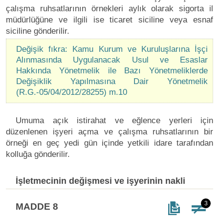
çalışma ruhsatlarının örnekleri aylık olarak sigorta il
müdürlüğüne ve ilgili ise ticaret siciline veya esnaf
siciline gönderilir.
Değişik fıkra: Kamu Kurum ve Kuruluşlarına İşçi
Alınmasında Uygulanacak Usul ve Esaslar
Hakkında Yönetmelik ile Bazı Yönetmeliklerde
Değişiklik Yapılmasına Dair Yönetmelik
(R.G.-05/04/2012/28255) m.10
Umuma açık istirahat ve eğlence yerleri için
düzenlenen işyeri açma ve çalışma ruhsatlarının bir
örneği en geç yedi gün içinde yetkili idare tarafından
kolluğa gönderilir.
İşletmecinin değişmesi ve işyerinin nakli
3
MADDE 8