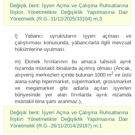
Değişik bent: İşyeri Açma ve Çalışma Ruhsatlarına
İlişkin Yönetmelikte Değişiklik Yapılmasına Dair
Yönetmelik (R.G.-11/12/2025/33104) m.3
l) Yabancı uyrukluların işyeri açması ve
çalıştırması konusunda, yabancılarla ilgili mevzuat
hükümlerine uyulması.
m) Ekmek fırınlarının bu amaca tahsisli ayrık
nizamda müstakil binalarda açılmış olması (Ancak,
2
alışveriş merkezleri içinde bulunan 1000 m
ve üstü
alana sahip hipermarket, süpermarket, grossmarket
ve megamarket gibi adlarla açılan işyerleri
bünyesinde yer alan fırınlarda ayrık nizamda
müstakil bina şartı aranmaz.),
Değişik bent: İşyeri Açma ve Çalışma Ruhsatlarına
İlişkin Yönetmelikte Değişiklik Yapılmasına Dair
Yönetmelik (R.G.-26/11/2014/29187) m.1