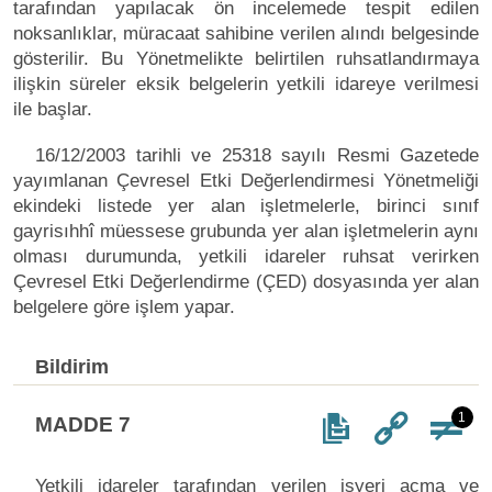
tarafından yapılacak ön incelemede tespit edilen
noksanlıklar, müracaat sahibine verilen alındı belgesinde
gösterilir. Bu Yönetmelikte belirtilen ruhsatlandırmaya
ilişkin süreler eksik belgelerin yetkili idareye verilmesi
ile başlar.
16/12/2003 tarihli ve 25318 sayılı Resmi Gazetede
yayımlanan Çevresel Etki Değerlendirmesi Yönetmeliği
ekindeki listede yer alan işletmelerle, birinci sınıf
gayrisıhhî müessese grubunda yer alan işletmelerin aynı
olması durumunda, yetkili idareler ruhsat verirken
Çevresel Etki Değerlendirme (ÇED) dosyasında yer alan
belgelere göre işlem yapar.
Bildirim
1
MADDE 7
Yetkili idareler tarafından verilen işyeri açma ve