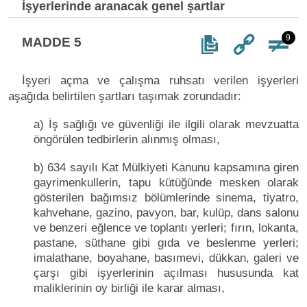
İşyerlerinde aranacak genel şartlar
9
MADDE 5
İşyeri açma ve çalışma ruhsatı verilen işyerleri
aşağıda belirtilen şartları taşımak zorundadır:
a) İş sağlığı ve güvenliği ile ilgili olarak mevzuatta
öngörülen tedbirlerin alınmış olması,
b) 634 sayılı Kat Mülkiyeti Kanunu kapsamına giren
gayrimenkullerin, tapu kütüğünde mesken olarak
gösterilen bağımsız bölümlerinde sinema, tiyatro,
kahvehane, gazino, pavyon, bar, kulüp, dans salonu
ve benzeri eğlence ve toplantı yerleri; fırın, lokanta,
pastane, süthane gibi gıda ve beslenme yerleri;
imalathane, boyahane, basımevi, dükkan, galeri ve
çarşı gibi işyerlerinin açılması hususunda kat
maliklerinin oy birliği ile karar alması,