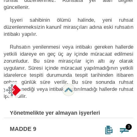
ruhsat düzenlenmez. Ruhsatta yer alan bilgiler
güncellenir.
İşyeri sahibinin ölümü halinde, yeni ruhsat
düzenlenmeksizin kanunî mirasçıları adına eski ruhsatın
intibakı yapılır.
Ruhsatın yenilenmesi veya intibakı gereken hallerde
yetkili idareye en geç üç ay içinde müracaat edilmesi
zorunludur. Bu süre mirasçılar için altı ay olarak
uygulanır. Süresi içinde müracaat yapılmadığının yetkili
idarelerce tespiti durumunda tespit tarihinden itibaren
onbeş günlük süre verilir. Bu süre sonunda ruhsat
yenilenmediği veya intibak yaptırılmadığı hallerde ruhsat
iptal edilir.
Yönetmelikte yer almayan işyerleri
3
MADDE 9