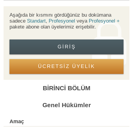
Aşağıda bir kısmını gördüğünüz bu dokümana
sadece
Standart
,
Profesyonel
veya
Profesyonel +
pakete abone olan üyelerimiz erişebilir.
GIRIŞ
ÜCRETSİZ ÜYELİK
BİRİNCİ BÖLÜM
Genel Hükümler
Amaç