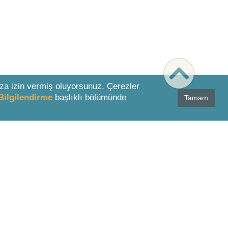
za izin vermiş oluyorsunuz. Çerezler
Bilgilendirme
başlıklı bölümünde
Tamam