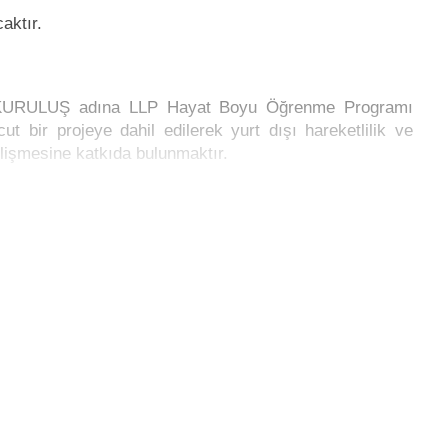
ktır.
RULUŞ adına LLP Hayat Boyu Öğrenme Programı
 bir projeye dahil edilerek yurt dışı hareketlilik ve
elişmesine katkıda bulunmaktır.