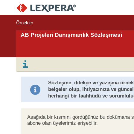
Örnekler
AB Projeleri Danışmanlık Sözleşmesi
Sözleşme, dilekçe ve yazışma örnekl
belgeler olup, ihtiyacınıza ve günc
herhangi bir taahhüdü ve sorumlul
Aşağıda bir kısmını gördüğünüz bu dokümana
abone olan üyelerimiz erişebilir.