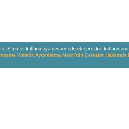
ız. Sitemizi kullanmaya devam ederek çerezleri kullanmamı
enmesine Yönelik Aydınlatma Metni'nin Çerezler Hakkında 