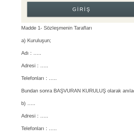
GIRIŞ
Madde 1- Sözleşmenin Tarafları
a) Kuruluşun;
Adı : …..
Adresi : …..
Telefonları : …..
Bundan sonra BAŞVURAN KURULUŞ olarak anılac
b) …..
Adresi : …..
Telefonları : …..