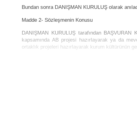
Bundan sonra DANIŞMAN KURULUŞ olarak anılaca
Madde 2- Sözleşmenin Konusu
DANIŞMAN KURULUŞ tarafından BAŞVURAN KU
kapsamında AB projesi hazırlayarak ya da mevcut
ortaklık projeleri hazırlayarak kurum kültürünün g