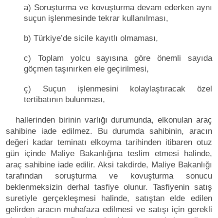
a) Soruşturma ve kovuşturma devam ederken aynı
suçun işlenmesinde tekrar kullanılması,
b) Türkiye’de sicile kayıtlı olmaması,
c) Toplam yolcu sayısına göre önemli sayıda
göçmen taşınırken ele geçirilmesi,
ç) Suçun işlenmesini kolaylaştıracak özel
tertibatının bulunması,
hallerinden birinin varlığı durumunda, elkonulan araç
sahibine iade edilmez. Bu durumda sahibinin, aracın
değeri kadar teminatı elkoyma tarihinden itibaren otuz
gün içinde Maliye Bakanlığına teslim etmesi halinde,
araç sahibine iade edilir. Aksi takdirde, Maliye Bakanlığı
tarafından soruşturma ve kovuşturma sonucu
beklenmeksizin derhal tasfiye olunur. Tasfiyenin satış
suretiyle gerçekleşmesi halinde, satıştan elde edilen
gelirden aracın muhafaza edilmesi ve satışı için gerekli