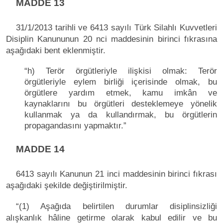
MADDE 13
31/1/2013 tarihli ve 6413 sayılı Türk Silahlı Kuvvetleri
Disiplin Kanununun 20 nci maddesinin birinci fıkrasına
aşağıdaki bent eklenmiştir.
“h) Terör örgütleriyle ilişkisi olmak: Terör
örgütleriyle eylem birliği içerisinde olmak, bu
örgütlere yardım etmek, kamu imkân ve
kaynaklarını bu örgütleri desteklemeye yönelik
kullanmak ya da kullandırmak, bu örgütlerin
propagandasını yapmaktır.”
MADDE 14
6413 sayılı Kanunun 21 inci maddesinin birinci fıkrası
aşağıdaki şekilde değiştirilmiştir.
“(1) Aşağıda belirtilen durumlar disiplinsizliği
alışkanlık hâline getirme olarak kabul edilir ve bu