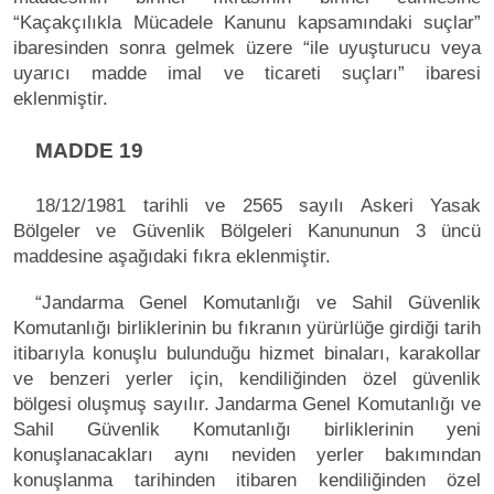
“Kaçakçılıkla Mücadele Kanunu kapsamındaki suçlar”
ibaresinden sonra gelmek üzere “ile uyuşturucu veya
uyarıcı madde imal ve ticareti suçları” ibaresi
eklenmiştir.
MADDE 19
18/12/1981 tarihli ve 2565 sayılı Askeri Yasak
Bölgeler ve Güvenlik Bölgeleri Kanununun 3 üncü
maddesine aşağıdaki fıkra eklenmiştir.
“Jandarma Genel Komutanlığı ve Sahil Güvenlik
Komutanlığı birliklerinin bu fıkranın yürürlüğe girdiği tarih
itibarıyla konuşlu bulunduğu hizmet binaları, karakollar
ve benzeri yerler için, kendiliğinden özel güvenlik
bölgesi oluşmuş sayılır. Jandarma Genel Komutanlığı ve
Sahil Güvenlik Komutanlığı birliklerinin yeni
konuşlanacakları aynı neviden yerler bakımından
konuşlanma tarihinden itibaren kendiliğinden özel