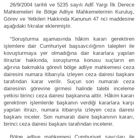
26/9/2004 tarihli ve 5235 sayılı Adlî Yargı İlk Derece
Mahkemeleri ile Bölge Adliye Mahkemelerinin Kuruluş,
Görev ve Yetkileri Hakkında Kanunun 47 nci maddesine
aşağıdaki fıkralar eklenmiştir.
“Soruşturma aşamasında hâkim kararı gerektiren
işlemlere dair Cumhuriyet başsavcılığının talepleri ile
kovuşturmaya yer olmadığına dair kararlara yapılan
itirazlar hakkında, soruşturma konusu suçların en
ağırına bakmakla görevli bölge adliye mahkemesi ceza
dairesini numara itibarıyla izleyen ceza dairesi başkanı
tarafından karar verilir. Suçun son numaralı ceza
dairesinin görevine girmesi halinde talebi inceleme
yetkisi birinci ceza dairesi başkanına aittir. Hâkim kararı
gerektiren işlemlerde başkanın verdiği kararlara karşı
yapılan itirazı, numara itibarıyla izleyen ceza dairesi
başkanı inceler. Son numaralı daire başkanının kararı,
birinci ceza dairesi başkanı tarafından incelenir.
Bölge adliye mahkemesi Cumhuriyet savcıları ile