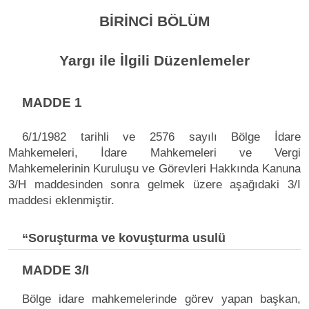
BİRİNCİ BÖLÜM
Yargı ile İlgili Düzenlemeler
MADDE 1
6/1/1982 tarihli ve 2576 sayılı Bölge İdare
Mahkemeleri, İdare Mahkemeleri ve Vergi
Mahkemelerinin Kuruluşu ve Görevleri Hakkında Kanuna
3/H maddesinden sonra gelmek üzere aşağıdaki 3/I
maddesi eklenmiştir.
“Soruşturma ve kovuşturma usulü
MADDE 3/I
Bölge idare mahkemelerinde görev yapan başkan,