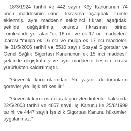
18/3/1924 tarihli ve 442 sayılı Köy Kanununun 74
üncü maddesinin ikinci fıkrasına aşağıdaki cümle
eklenmiş, aynı maddenin sekizinci fıkrası aşağıdaki
şekilde değiştirilmiş, onuncu fıkrasının birinci
cümlesinde yer alan “ek 16 ncı ve ek 17 nci maddeleri”
ibaresi “mülga ek 16 ncı ve mülga ek 17 nci maddeleri
ile 31/5/2006 tarihli ve 5510 sayılı Sosyal Sigortalar ve
Genel Sağlık Sigortası Kanununun ek 15 inci maddesi”
şeklinde değiştirilmiş ve aynı maddenin beşinci fıkrası
yürürlükten kaldırılmıştır.
“Güvenlik korucularından 55 yaşını dolduranların
görevleriyle ilişikleri kesilir.”
“Güvenlik korucusu olarak görevlendirilenler hakkında
22/5/2003 tarihli ve 4857 sayılı İş Kanunu ile 25/8/1999
tarihli ve 4447 sayılı İşsizlik Sigortası Kanunu hükümleri
uygulanmaz.”