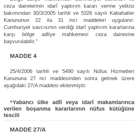
ceza dairelerinin idarî yaptırım kararı verme yetkisi
bakımından 30/3/2005 tarihli ve 5326 sayılı Kabahatler
Kanununun 22 ila 31 inci maddeleri uygulanır.
Cumhuriyet savcısının verdiği idarî yaptırım kararlarına
karşı bölge adliye mahkemesi ceza dairesine
başvurulabilir.”
MADDE 4
25/4/2006 tarihli ve 5490 sayılı Nüfus Hizmetleri
Kanununa 27 nci maddesinden sonra gelmek üzere
aşağıdaki 27/A maddesi eklenmiştir.
“Yabancı ülke adlî veya idarî makamlarınca
verilen boşanma kararlarının nüfus kütüğüne
tescili
MADDE 27/A