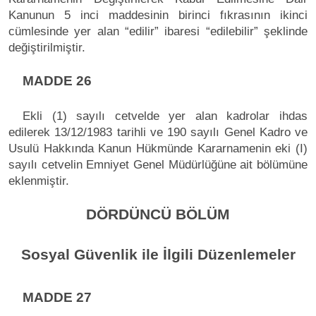
Kanunun 5 inci maddesinin birinci fıkrasının ikinci
cümlesinde yer alan “edilir” ibaresi “edilebilir” şeklinde
değiştirilmiştir.
MADDE 26
Ekli (1) sayılı cetvelde yer alan kadrolar ihdas
edilerek 13/12/1983 tarihli ve 190 sayılı Genel Kadro ve
Usulü Hakkında Kanun Hükmünde Kararnamenin eki (I)
sayılı cetvelin Emniyet Genel Müdürlüğüne ait bölümüne
eklenmiştir.
DÖRDÜNCÜ BÖLÜM
Sosyal Güvenlik ile İlgili Düzenlemeler
MADDE 27