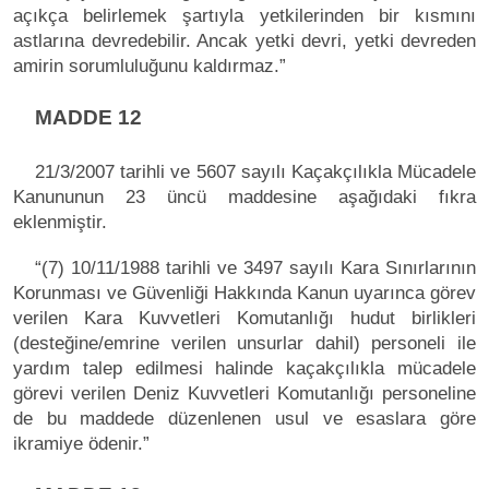
açıkça belirlemek şartıyla yetkilerinden bir kısmını
astlarına devredebilir. Ancak yetki devri, yetki devreden
amirin sorumluluğunu kaldırmaz.”
MADDE 12
21/3/2007 tarihli ve 5607 sayılı Kaçakçılıkla Mücadele
Kanununun 23 üncü maddesine aşağıdaki fıkra
eklenmiştir.
“(7) 10/11/1988 tarihli ve 3497 sayılı Kara Sınırlarının
Korunması ve Güvenliği Hakkında Kanun uyarınca görev
verilen Kara Kuvvetleri Komutanlığı hudut birlikleri
(desteğine/emrine verilen unsurlar dahil) personeli ile
yardım talep edilmesi halinde kaçakçılıkla mücadele
görevi verilen Deniz Kuvvetleri Komutanlığı personeline
de bu maddede düzenlenen usul ve esaslara göre
ikramiye ödenir.”