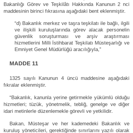
Bakanlığı Görev ve Teşkilâtı Hakkında Kanunun 2 nci
maddesinin birinci fıkrasına aşağıdaki bent eklenmiştir.
“d) Bakanlık merkez ve taşra teşkilatı ile bağlı, ilgili
ve ilişkili kuruluşlarında görev alacak personelin
güvenlik soruşturması ve arşiv araştırması
hizmetlerini Milli İstihbarat Teşkilatı Müsteşarlığı ve
Emniyet Genel Müdürlüğü aracılığıyla,”
MADDE 11
1325 sayılı Kanunun 4 üncü maddesine aşağıdaki
fıkralar eklenmiştir.
“Bakanlık, kanunla yerine getirmekle yükümlü olduğu
hizmetleri; tüzük, yönetmelik, tebliğ, genelge ve diğer
idari metinlerle düzenlemekle görevli ve yetkilidir.
Bakan, Müsteşar ve her kademedeki Bakanlık ve
kuruluş yöneticileri, gerektiğinde sınırlarını yazılı olarak