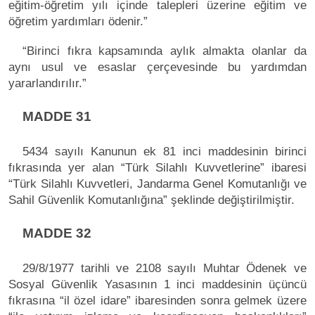
eğitim-öğretim yılı içinde talepleri üzerine eğitim ve
öğretim yardımları ödenir.”
“Birinci fıkra kapsamında aylık almakta olanlar da
aynı usul ve esaslar çerçevesinde bu yardımdan
yararlandırılır.”
MADDE 31
5434 sayılı Kanunun ek 81 inci maddesinin birinci
fıkrasında yer alan “Türk Silahlı Kuvvetlerine” ibaresi
“Türk Silahlı Kuvvetleri, Jandarma Genel Komutanlığı ve
Sahil Güvenlik Komutanlığına” şeklinde değiştirilmiştir.
MADDE 32
29/8/1977 tarihli ve 2108 sayılı Muhtar Ödenek ve
Sosyal Güvenlik Yasasının 1 inci maddesinin üçüncü
fıkrasına “il özel idare” ibaresinden sonra gelmek üzere