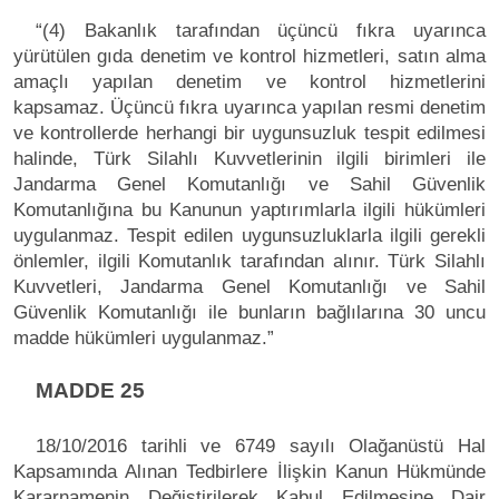
“(4) Bakanlık tarafından üçüncü fıkra uyarınca
yürütülen gıda denetim ve kontrol hizmetleri, satın alma
amaçlı yapılan denetim ve kontrol hizmetlerini
kapsamaz. Üçüncü fıkra uyarınca yapılan resmi denetim
ve kontrollerde herhangi bir uygunsuzluk tespit edilmesi
halinde, Türk Silahlı Kuvvetlerinin ilgili birimleri ile
Jandarma Genel Komutanlığı ve Sahil Güvenlik
Komutanlığına bu Kanunun yaptırımlarla ilgili hükümleri
uygulanmaz. Tespit edilen uygunsuzluklarla ilgili gerekli
önlemler, ilgili Komutanlık tarafından alınır. Türk Silahlı
Kuvvetleri, Jandarma Genel Komutanlığı ve Sahil
Güvenlik Komutanlığı ile bunların bağlılarına 30 uncu
madde hükümleri uygulanmaz.”
MADDE 25
18/10/2016 tarihli ve 6749 sayılı Olağanüstü Hal
Kapsamında Alınan Tedbirlere İlişkin Kanun Hükmünde
Kararnamenin Değiştirilerek Kabul Edilmesine Dair