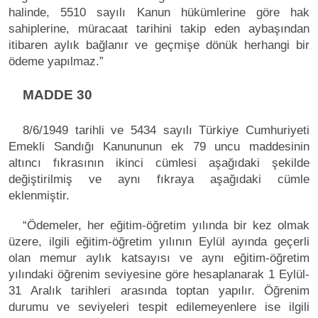
halinde, 5510 sayılı Kanun hükümlerine göre hak
sahiplerine, müracaat tarihini takip eden aybaşından
itibaren aylık bağlanır ve geçmişe dönük herhangi bir
ödeme yapılmaz.”
MADDE 30
8/6/1949 tarihli ve 5434 sayılı Türkiye Cumhuriyeti
Emekli Sandığı Kanununun ek 79 uncu maddesinin
altıncı fıkrasının ikinci cümlesi aşağıdaki şekilde
değiştirilmiş ve aynı fıkraya aşağıdaki cümle
eklenmiştir.
“Ödemeler, her eğitim-öğretim yılında bir kez olmak
üzere, ilgili eğitim-öğretim yılının Eylül ayında geçerli
olan memur aylık katsayısı ve aynı eğitim-öğretim
yılındaki öğrenim seviyesine göre hesaplanarak 1 Eylül-
31 Aralık tarihleri arasında toptan yapılır. Öğrenim
durumu ve seviyeleri tespit edilemeyenlere ise ilgili