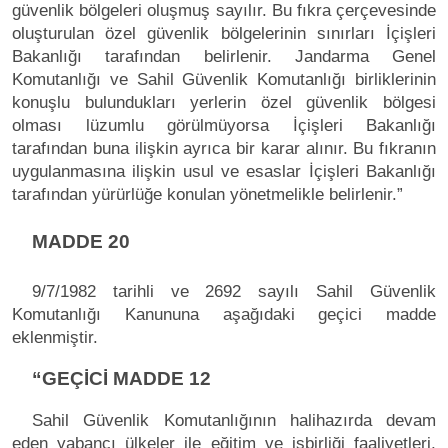
güvenlik bölgeleri oluşmuş sayılır. Bu fıkra çerçevesinde
oluşturulan özel güvenlik bölgelerinin sınırları İçişleri
Bakanlığı tarafından belirlenir. Jandarma Genel
Komutanlığı ve Sahil Güvenlik Komutanlığı birliklerinin
konuşlu bulundukları yerlerin özel güvenlik bölgesi
olması lüzumlu görülmüyorsa İçişleri Bakanlığı
tarafından buna ilişkin ayrıca bir karar alınır. Bu fıkranın
uygulanmasına ilişkin usul ve esaslar İçişleri Bakanlığı
tarafından yürürlüğe konulan yönetmelikle belirlenir.”
MADDE 20
9/7/1982 tarihli ve 2692 sayılı Sahil Güvenlik
Komutanlığı Kanununa aşağıdaki geçici madde
eklenmiştir.
“GEÇİCİ MADDE 12
Sahil Güvenlik Komutanlığının halihazırda devam
eden yabancı ülkeler ile eğitim ve işbirliği faaliyetleri,