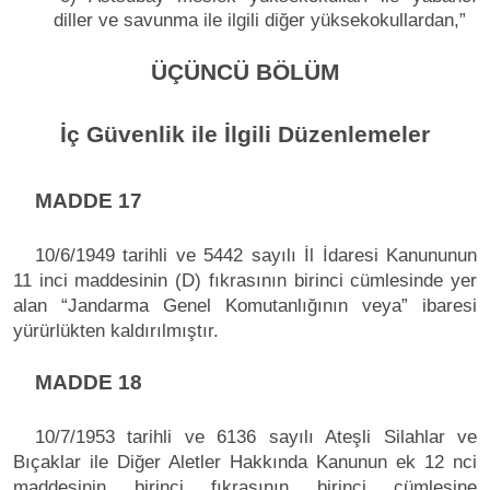
diller ve savunma ile ilgili diğer yüksekokullardan,”
ÜÇÜNCÜ BÖLÜM
İç Güvenlik ile İlgili Düzenlemeler
MADDE 17
10/6/1949 tarihli ve 5442 sayılı İl İdaresi Kanununun
11 inci maddesinin (D) fıkrasının birinci cümlesinde yer
alan “Jandarma Genel Komutanlığının veya” ibaresi
yürürlükten kaldırılmıştır.
MADDE 18
10/7/1953 tarihli ve 6136 sayılı Ateşli Silahlar ve
Bıçaklar ile Diğer Aletler Hakkında Kanunun ek 12 nci
maddesinin birinci fıkrasının birinci cümlesine