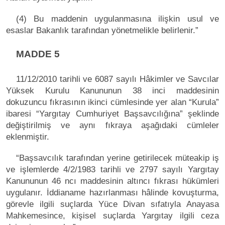
(4) Bu maddenin uygulanmasına ilişkin usul ve
esaslar Bakanlık tarafından yönetmelikle belirlenir.”
MADDE 5
11/12/2010 tarihli ve 6087 sayılı Hâkimler ve Savcılar
Yüksek Kurulu Kanununun 38 inci maddesinin
dokuzuncu fıkrasının ikinci cümlesinde yer alan “Kurula”
ibaresi “Yargıtay Cumhuriyet Başsavcılığına” şeklinde
değiştirilmiş ve aynı fıkraya aşağıdaki cümleler
eklenmiştir.
“Başsavcılık tarafından yerine getirilecek müteakip iş
ve işlemlerde 4/2/1983 tarihli ve 2797 sayılı Yargıtay
Kanununun 46 ncı maddesinin altıncı fıkrası hükümleri
uygulanır. İddianame hazırlanması hâlinde kovuşturma,
görevle ilgili suçlarda Yüce Divan sıfatıyla Anayasa
Mahkemesince, kişisel suçlarda Yargıtay ilgili ceza