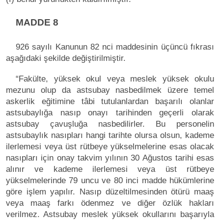
MADDE 8
926 sayılı Kanunun 82 nci maddesinin üçüncü fıkrası
aşağıdaki şekilde değiştirilmiştir.
“Fakülte, yüksek okul veya meslek yüksek okulu
mezunu olup da astsubay nasbedilmek üzere temel
askerlik eğitimine tâbi tutulanlardan başarılı olanlar
astsubaylığa nasıp onayı tarihinden geçerli olarak
astsubay çavuşluğa nasbedilirler. Bu personelin
astsubaylık nasıpları hangi tarihte olursa olsun, kademe
ilerlemesi veya üst rütbeye yükselmelerine esas olacak
nasıpları için onay takvim yılının 30 Ağustos tarihi esas
alınır ve kademe ilerlemesi veya üst rütbeye
yükselmelerinde 79 uncu ve 80 inci madde hükümlerine
göre işlem yapılır. Nasıp düzeltilmesinden ötürü maaş
veya maaş farkı ödenmez ve diğer özlük hakları
verilmez. Astsubay meslek yüksek okullarını başarıyla