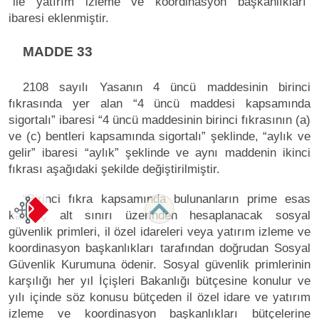
“ile yatırım izleme ve koordinasyon başkanlıkları”
ibaresi eklenmiştir.
MADDE 33
2108 sayılı Yasanın 4 üncü maddesinin birinci
fıkrasında yer alan “4 üncü maddesi kapsamında
sigortalı” ibaresi “4 üncü maddesinin birinci fıkrasının (a)
ve (c) bentleri kapsamında sigortalı” şeklinde, “aylık ve
gelir” ibaresi “aylık” şeklinde ve aynı maddenin ikinci
fıkrası aşağıdaki şekilde değiştirilmiştir.
“Birinci fıkra kapsamında bulunanların prime esas
kazanç alt sınırı üzerinden hesaplanacak sosyal
güvenlik primleri, il özel idareleri veya yatırım izleme ve
koordinasyon başkanlıkları tarafından doğrudan Sosyal
Güvenlik Kurumuna ödenir. Sosyal güvenlik primlerinin
karşılığı her yıl İçişleri Bakanlığı bütçesine konulur ve
yılı içinde söz konusu bütçeden il özel idare ve yatırım
izleme ve koordinasyon başkanlıkları bütçelerine