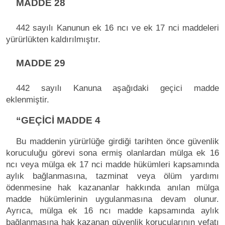
MADDE 28
442 sayılı Kanunun ek 16 ncı ve ek 17 nci maddeleri
yürürlükten kaldırılmıştır.
MADDE 29
442 sayılı Kanuna aşağıdaki geçici madde
eklenmiştir.
“GEÇİCİ MADDE 4
Bu maddenin yürürlüğe girdiği tarihten önce güvenlik
koruculuğu görevi sona ermiş olanlardan mülga ek 16
ncı veya mülga ek 17 nci madde hükümleri kapsamında
aylık bağlanmasına, tazminat veya ölüm yardımı
ödenmesine hak kazananlar hakkında anılan mülga
madde hükümlerinin uygulanmasına devam olunur.
Ayrıca, mülga ek 16 ncı madde kapsamında aylık
bağlanmasına hak kazanan güvenlik korucularının vefatı