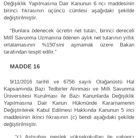
Değişiklik Yapılmasına Dair Kanunun 6 ncı maddesinin
birinci fıkrasının üçüncü cümlesi aşağıdaki şekilde
değiştirilmiştir.
“Bunlara ödenecek ücretin net tutarı, birinci dereceli
Millî Savunma Uzmanına ödenen aylık net tutarının yıllık
ortalamasının %150’sini aşmamak üzere Bakan
tarafından tespit edilir.”
MADDE 16
9/11/2016 tarihli ve 6756 sayılı Olağanüstü Hal
Kapsamında Bazı Tedbirler Alınması ve Milli Savunma
Üniversitesi Kurulması ile Bazı Kanunlarda Değişiklik
Yapılmasına Dair Kanun Hükmünde Kararnamenin
Değiştirilerek Kabul Edilmesi Hakkında Kanunun 5 inci
maddesinin ikinci fıkrasının (c) bendi aşağıdaki şekilde
değiştirilmiştir.
“c) Astsubay meslek yüksekokulları ile yabancı