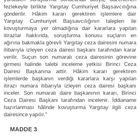
fezlekeyle birlikte Yargıtay Cumhuriyet Başsavcılığına
gönderilir. Hâkim kararı gerektiren işlemlere dair
Yargıtay Cumhuriyet Başsavcılığının talepleri ile
kovuşturmaya yer olmadığına dair kararlara yapılan
itirazlar hakkında, soruşturma konusu suçların en
ağırına bakmakla görevli Yargıtay ceza dairesini numara
itibarıyla izleyen ceza dairesi başkanı tarafından karar
verilir. Suçun son numaralı ceza dairesinin görevine
girmesi halinde talebi inceleme yetkisi Birinci Ceza
Dairesi Başkanına aittir. Hâkim kararı gerektiren
işlemlerde başkanın verdiği kararlara karşı yapılan
itirazı numara itibarıyla izleyen ceza dairesi başkanı
inceler. Son numaralı daire başkanının kararı, Birinci
Ceza Dairesi Başkanı tarafından incelenir. İddianame
hazırlanması hâlinde kovuşturma Yargıtay ilgili ceza
dairesince yapılır.”
MADDE 3