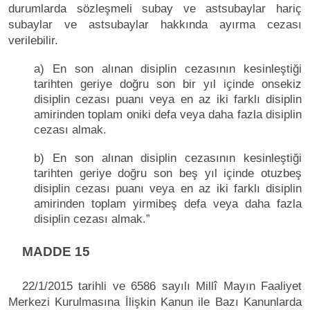
durumlarda sözleşmeli subay ve astsubaylar hariç
subaylar ve astsubaylar hakkında ayırma cezası
verilebilir.
a) En son alınan disiplin cezasının kesinleştiği
tarihten geriye doğru son bir yıl içinde onsekiz
disiplin cezası puanı veya en az iki farklı disiplin
amirinden toplam oniki defa veya daha fazla disiplin
cezası almak.
b) En son alınan disiplin cezasının kesinleştiği
tarihten geriye doğru son beş yıl içinde otuzbeş
disiplin cezası puanı veya en az iki farklı disiplin
amirinden toplam yirmibeş defa veya daha fazla
disiplin cezası almak.”
MADDE 15
22/1/2015 tarihli ve 6586 sayılı Millî Mayın Faaliyet
Merkezi Kurulmasına İlişkin Kanun ile Bazı Kanunlarda