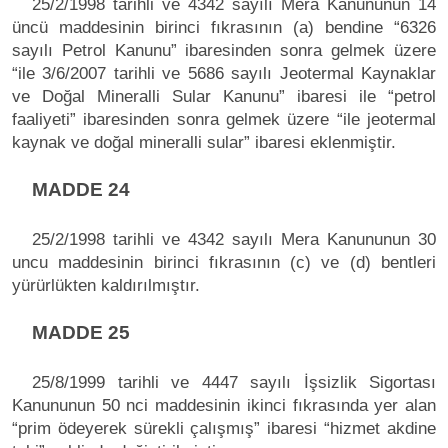
25/2/1998 tarihli ve 4342 sayılı Mera Kanununun 14
üncü maddesinin birinci fıkrasının (a) bendine “6326
sayılı Petrol Kanunu” ibaresinden sonra gelmek üzere
“ile 3/6/2007 tarihli ve 5686 sayılı Jeotermal Kaynaklar
ve Doğal Mineralli Sular Kanunu” ibaresi ile “petrol
faaliyeti” ibaresinden sonra gelmek üzere “ile jeotermal
kaynak ve doğal mineralli sular” ibaresi eklenmiştir.
MADDE 24
25/2/1998 tarihli ve 4342 sayılı Mera Kanununun 30
uncu maddesinin birinci fıkrasının (c) ve (d) bentleri
yürürlükten kaldırılmıştır.
MADDE 25
25/8/1999 tarihli ve 4447 sayılı İşsizlik Sigortası
Kanununun 50 nci maddesinin ikinci fıkrasında yer alan
“prim ödeyerek sürekli çalışmış” ibaresi “hizmet akdine