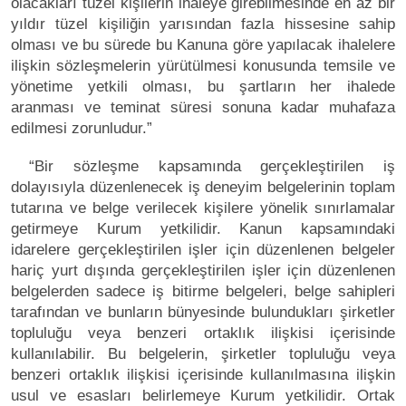
olacakları tüzel kişilerin ihaleye girebilmesinde en az bir
yıldır tüzel kişiliğin yarısından fazla hissesine sahip
olması ve bu sürede bu Kanuna göre yapılacak ihalelere
ilişkin sözleşmelerin yürütülmesi konusunda temsile ve
yönetime yetkili olması, bu şartların her ihalede
aranması ve teminat süresi sonuna kadar muhafaza
edilmesi zorunludur.”
“Bir sözleşme kapsamında gerçekleştirilen iş
dolayısıyla düzenlenecek iş deneyim belgelerinin toplam
tutarına ve belge verilecek kişilere yönelik sınırlamalar
getirmeye Kurum yetkilidir. Kanun kapsamındaki
idarelere gerçekleştirilen işler için düzenlenen belgeler
hariç yurt dışında gerçekleştirilen işler için düzenlenen
belgelerden sadece iş bitirme belgeleri, belge sahipleri
tarafından ve bunların bünyesinde bulundukları şirketler
topluluğu veya benzeri ortaklık ilişkisi içerisinde
kullanılabilir. Bu belgelerin, şirketler topluluğu veya
benzeri ortaklık ilişkisi içerisinde kullanılmasına ilişkin
usul ve esasları belirlemeye Kurum yetkilidir. Ortak