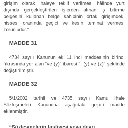
girişim olarak ihaleye teklif verilmesi hâlinde yurt
dışında gerçekleştirilen işlerden alınan iş bitirme
belgesini kullanan belge sahibinin ortak girişimdeki
hissesi oranında geçici ve kesin teminat vermesi
zorunludur.”
MADDE 31
4734 sayılı Kanunun ek 11 inci maddesinin birinci
fıkrasında yer alan “ve (y)” ibaresi “, (y) ve (z)” şeklinde
değiştirilmiştir.
MADDE 32
5/1/2002 tarihli ve 4735 sayılı Kamu İhale
Sözleşmeleri Kanununa aşağıdaki geçici madde
eklenmiştir.
“Sözleşmelerin tasfiyesi veya devri