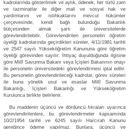
kadrolarında gösterilmek ve aylık, ödenek, her türlü zam
ve tazminatlar ile diğer mali ve sosyal hak ve
yardımlarını ve istihkaklarını mevcut hükümler
çerçevesinde, kendi bağlı bulunduğu Bakanlık
bütçesinden almak şartı ile üniversitelerde
görevlendirilebilir. Görevlendirilen personelin öğretim
üyeliği kadrolarında geçirdikleri süreler, 4/11/1981 tarihli
ve 2547 sayılı Yükseköğretim Kanununa göre öğretim
üyeliği görevinden sayılır. İhtiyaç duyulduğunda ilgisine
göre Millî Savunma Bakanı veya İçişleri Bakanının onayı
ile personelin üniversitedeki görevlendirmesi iptal edilir.
Bu personelin görevlendirileceği kadrolar, görev süreleri
ile buna yönelik usul ve esaslar Millî Savunma
Bakanlığı, İçişleri Bakanlığı ve Yükseköğretim
Kurulunca birlikte belirlenir.
Bu maddenin üçüncü ve dördüncü fıkraları uyarınca
görevlendirilenlere, bu görevlendirmeler kapsamında
10/2/1954 tarihli ve 6245 sayılı Harcırah Kanunu
gereğince ödeme yapılmaz. Bunlara, üçüncü ve