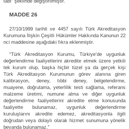
tabi” şeklinde değiştirilmiştir.
MADDE 26
27/10/1999 tarihli ve 4457 sayılı Türk Akreditasyon
Kurumuna İlişkin Çeşitli Hükümler Hakkında Kanunun 22
nci maddesine aşağıdaki fıkra eklenmiştir.
“Türk Akreditasyon Kurumu, Türkiye’de uygunluk
değerlendirme faaliyetlerini akredite etmek üzere yetkili
tek kurum olup, başka hiçbir tüzel ya da gerçek kişi
Türk Akreditasyon Kurumunun görev alanına giren
kalibrasyon, deney, tıbbi deney, belgelendirme,
muayene, doğrulama, yeterlilik testi sağlama, referans
malzeme üretimi, numune alma ve diğer uygunluk
değerlendirme faaliyetlerini akredite etme konusunda
faaliyette bulunamaz, uygunluk değerlendirme
kuruluşlarını akredite edemez, akreditasyonla ilgili
doğrudan veya dolaylı olarak hizmet sunumuna yönelik
beyanda bulunamaz.”