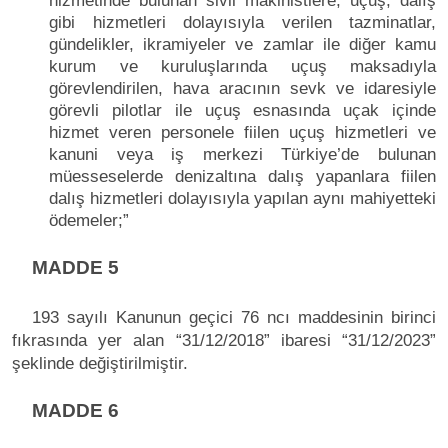
hizmetinde bulunan sivil makinistlere, uçuş, dalış
gibi hizmetleri dolayısıyla verilen tazminatlar,
gündelikler, ikramiyeler ve zamlar ile diğer kamu
kurum ve kuruluşlarında uçuş maksadıyla
görevlendirilen, hava aracının sevk ve idaresiyle
görevli pilotlar ile uçuş esnasında uçak içinde
hizmet veren personele fiilen uçuş hizmetleri ve
kanuni veya iş merkezi Türkiye’de bulunan
müesseselerde denizaltına dalış yapanlara fiilen
dalış hizmetleri dolayısıyla yapılan aynı mahiyetteki
ödemeler;”
MADDE 5
193 sayılı Kanunun geçici 76 ncı maddesinin birinci
fıkrasında yer alan “31/12/2018” ibaresi “31/12/2023”
şeklinde değiştirilmiştir.
MADDE 6