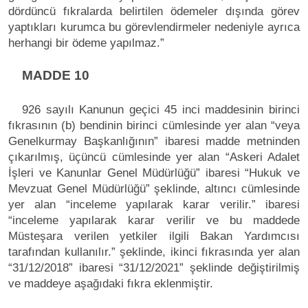
dördüncü fıkralarda belirtilen ödemeler dışında görev
yaptıkları kurumca bu görevlendirmeler nedeniyle ayrıca
herhangi bir ödeme yapılmaz.”
MADDE 10
926 sayılı Kanunun geçici 45 inci maddesinin birinci
fıkrasının (b) bendinin birinci cümlesinde yer alan “veya
Genelkurmay Başkanlığının” ibaresi madde metninden
çıkarılmış, üçüncü cümlesinde yer alan “Askeri Adalet
İşleri ve Kanunlar Genel Müdürlüğü” ibaresi “Hukuk ve
Mevzuat Genel Müdürlüğü” şeklinde, altıncı cümlesinde
yer alan “inceleme yapılarak karar verilir.” ibaresi
“inceleme yapılarak karar verilir ve bu maddede
Müsteşara verilen yetkiler ilgili Bakan Yardımcısı
tarafından kullanılır.” şeklinde, ikinci fıkrasında yer alan
“31/12/2018” ibaresi “31/12/2021” şeklinde değiştirilmiş
ve maddeye aşağıdaki fıkra eklenmiştir.