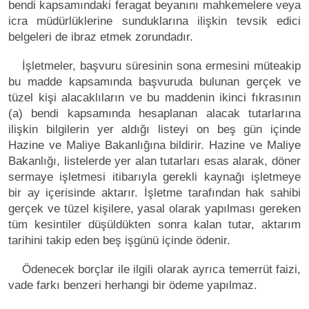
bendi kapsamındaki feragat beyanını mahkemelere veya
icra müdürlüklerine sunduklarına ilişkin tevsik edici
belgeleri de ibraz etmek zorundadır.
İşletmeler, başvuru süresinin sona ermesini müteakip
bu madde kapsamında başvuruda bulunan gerçek ve
tüzel kişi alacaklıların ve bu maddenin ikinci fıkrasının
(a) bendi kapsamında hesaplanan alacak tutarlarına
ilişkin bilgilerin yer aldığı listeyi on beş gün içinde
Hazine ve Maliye Bakanlığına bildirir. Hazine ve Maliye
Bakanlığı, listelerde yer alan tutarları esas alarak, döner
sermaye işletmesi itibarıyla gerekli kaynağı işletmeye
bir ay içerisinde aktarır. İşletme tarafından hak sahibi
gerçek ve tüzel kişilere, yasal olarak yapılması gereken
tüm kesintiler düşüldükten sonra kalan tutar, aktarım
tarihini takip eden beş işgünü içinde ödenir.
Ödenecek borçlar ile ilgili olarak ayrıca temerrüt faizi,
vade farkı benzeri herhangi bir ödeme yapılmaz.