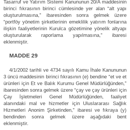
Tasarruf ve Yatırım Sistemi Kanununun 20/A maddesinin
birinci fıkrasının birinci cümlesinde yer alan “alt yapı
oluşturulmasına,” ibaresinden sonra gelmek üzere
“portföy yönetim şirketlerinin emeklilik yatırım fonlarına
ilişkin faaliyetlerinin Kurulca gözetimine yönelik altyapı
oluşturularak raporlama yapılmasına,” ibaresi
eklenmiştir.
MADDE 29
4/1/2002 tarihli ve 4734 sayılı Kamu İhale Kanununun
3 üncü maddesinin birinci fıkrasının (e) bendine “et ve et
ürünleri için Et ve Balık Kurumu Genel Müdürlüğünden,”
ibaresinden sonra gelmek üzere “çay ve çay ürünleri için
Çay İşletmeleri Genel Müdürlüğünden, faaliyet
alanındaki mal ve hizmetler için Uluslararası Sağlık
Hizmetleri Anonim Şirketinden,” ibaresi ve fıkraya (y)
bendinden sonra gelmek üzere aşağıdaki bent
eklenmiştir.