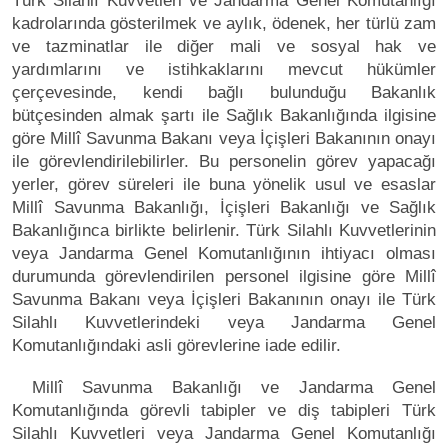
Türk Silahlı Kuvvetleri ve Jandarma Genel Komutanlığı
kadrolarında gösterilmek ve aylık, ödenek, her türlü zam
ve tazminatlar ile diğer mali ve sosyal hak ve
yardımlarını ve istihkaklarını mevcut hükümler
çerçevesinde, kendi bağlı bulunduğu Bakanlık
bütçesinden almak şartı ile Sağlık Bakanlığında ilgisine
göre Millî Savunma Bakanı veya İçişleri Bakanının onayı
ile görevlendirilebilirler. Bu personelin görev yapacağı
yerler, görev süreleri ile buna yönelik usul ve esaslar
Millî Savunma Bakanlığı, İçişleri Bakanlığı ve Sağlık
Bakanlığınca birlikte belirlenir. Türk Silahlı Kuvvetlerinin
veya Jandarma Genel Komutanlığının ihtiyacı olması
durumunda görevlendirilen personel ilgisine göre Millî
Savunma Bakanı veya İçişleri Bakanının onayı ile Türk
Silahlı Kuvvetlerindeki veya Jandarma Genel
Komutanlığındaki asli görevlerine iade edilir.
Millî Savunma Bakanlığı ve Jandarma Genel
Komutanlığında görevli tabipler ve diş tabipleri Türk
Silahlı Kuvvetleri veya Jandarma Genel Komutanlığı