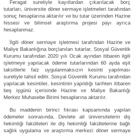
Feragat suretiyle kayıtlardan çıkarılacak borç
tutarları, üniversite döner sermaye işletmeleri tarafından
sonuç hesaplarına aktarılır ve bu tutar üzerinden Hazine
hissesi ve bilimsel araştırma projesi payı ayrıca
hesaplanmaz.
İlgili döner sermaye işletmesi tarafından Hazine ve
Maliye Bakanlığına borçlanılan tutarlar, Sosyal Güvenlik
Kurumu tarafından 2020 yılı Ocak ayından itibaren ilgili
işletmeye yapılacak ödeme tutarlarından 60 ayda eşit
taksitlerle faiz uygulanmaksızın kesinti yapılması
suretiyle tahsil edilir. Sosyal Güvenlik Kurumu tarafından
yapılacak kesintiler, kesintinin yapıldığı tarihten itibaren
beş işgünü içerisinde Hazine ve Maliye Bakanlığı
Merkez Muhasebe Birimi hesaplarına aktarılır.
Bu maddenin birinci fıkrası kapsamında yapılan
ödemeler sonrasında, Devlete ait üniversitelerin diş
hekimliği fakülteleri ile diş hekimliği fakültelerine bağlı
sağlık uygulama ve araştırma merkezi döner sermaye