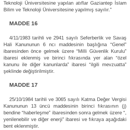
Teknoloji Üniversitesine yapılan atıflar Gaziantep İslam
Bilim ve Teknoloji Üniversitesine yapılmış sayılır.”
MADDE 16
4/11/1983 tarihli ve 2941 sayılı Seferberlik ve Savaş
Hali Kanununun 6 ncı maddesinin başlığına “Genel”
ibaresinden önce gelmek üzere “Milli Güvenlik Kurulu”
ibaresi eklenmiş ve birinci fıkrasında yer alan “özel
kanunu ile diğer kanunlarda” ibaresi “ilgili mevzuatta”
şeklinde değiştirilmiştir.
MADDE 17
25/10/1984 tarihli ve 3065 sayılı Katma Değer Vergisi
Kanununun 13 üncü maddesinin birinci fıkrasının (j)
bendine “haberleşme” ibaresinden sonra gelmek üzere “,
yenilenebilir ve diğer enerji” ibaresi ve fıkraya aşağıdaki
bent eklenmiştir.