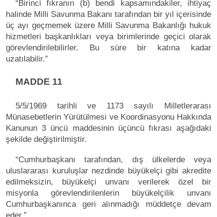
“Birinci fıkranın (b) bendi kapsamındakiler, ihtiyaç
halinde Milli Savunma Bakanı tarafından bir yıl içerisinde
üç ayı geçmemek üzere Milli Savunma Bakanlığı hukuk
hizmetleri başkanlıkları veya birimlerinde geçici olarak
görevlendirilebilirler. Bu süre bir katına kadar
uzatılabilir.”
MADDE 11
5/5/1969 tarihli ve 1173 sayılı Milletlerarası
Münasebetlerin Yürütülmesi ve Koordinasyonu Hakkında
Kanunun 3 üncü maddesinin üçüncü fıkrası aşağıdaki
şekilde değiştirilmiştir.
“Cumhurbaşkanı tarafından, dış ülkelerde veya
uluslararası kuruluşlar nezdinde büyükelçi gibi akredite
edilmeksizin, büyükelçi unvanı verilerek özel bir
misyonla görevlendirilenlerin büyükelçilik unvanı
Cumhurbaşkanınca geri alınmadığı müddetçe devam
eder.”