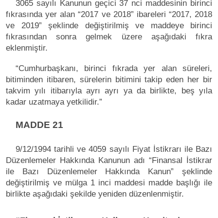
3065 sayılı Kanunun geçici 37 nci maddesinin birinci
fıkrasında yer alan “2017 ve 2018” ibareleri “2017, 2018
ve 2019” şeklinde değiştirilmiş ve maddeye birinci
fıkrasından sonra gelmek üzere aşağıdaki fıkra
eklenmiştir.
“Cumhurbaşkanı, birinci fıkrada yer alan süreleri,
bitiminden itibaren, sürelerin bitimini takip eden her bir
takvim yılı itibarıyla ayrı ayrı ya da birlikte, beş yıla
kadar uzatmaya yetkilidir.”
MADDE 21
9/12/1994 tarihli ve 4059 sayılı Fiyat İstikrarı ile Bazı
Düzenlemeler Hakkında Kanunun adı “Finansal İstikrar
ile Bazı Düzenlemeler Hakkında Kanun” şeklinde
değiştirilmiş ve mülga 1 inci maddesi madde başlığı ile
birlikte aşağıdaki şekilde yeniden düzenlenmiştir.