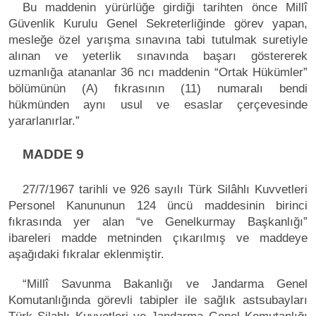
Bu maddenin yürürlüğe girdiği tarihten önce Millî
Güvenlik Kurulu Genel Sekreterliğinde görev yapan,
mesleğe özel yarışma sınavına tabi tutulmak suretiyle
alınan ve yeterlik sınavında başarı göstererek
uzmanlığa atananlar 36 ncı maddenin “Ortak Hükümler”
bölümünün (A) fıkrasının (11) numaralı bendi
hükmünden aynı usul ve esaslar çerçevesinde
yararlanırlar.”
MADDE 9
27/7/1967 tarihli ve 926 sayılı Türk Silâhlı Kuvvetleri
Personel Kanununun 124 üncü maddesinin birinci
fıkrasında yer alan “ve Genelkurmay Başkanlığı”
ibareleri madde metninden çıkarılmış ve maddeye
aşağıdaki fıkralar eklenmiştir.
“Millî Savunma Bakanlığı ve Jandarma Genel
Komutanlığında görevli tabipler ile sağlık astsubayları