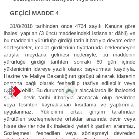
GEÇİCİ MADDE 4
31/8/2018 tarihinden önce 4734 sayılı Kanuna göre
ihalesi yapılan (3 üncü maddesindeki istisnalar dâhil) ve
bu maddenin yürürlüğe girdiği tarih itibarıyla devam eden
sözleşmeler, imalat girdilerinin fiyatlarında beklenmeyen
artışlar meydana gelmesi nedeniyle, bu maddenin
yürürlüğe girdiği tarihten sonraki 60 gün içinde
yüklenicinin idareye yazılı olarak başvurması kaydıyla,
Hazine ve Maliye Bakanlığının görüşü alınarak idarenin
onayına bağlı olarak feshedilip tasfiye edilebilir veya
devredilebilir. Bu durumda devir alacaklarda ilk ihaledeki
şartlar, devir tarihi itibarıyla aranacak olup devirden
veya fesihten kaynaklanan kısıtlama ve yaptırımlar
uygulanmaz. Yüklenimi ortak girişim tarafından
yürütülen sözleşmelerde ortaklar arasında devir veya
hisse devirlerinde ilk ihaledeki yeterlik şartları aranmaz.
Sözleşmesi feshedilen veya sözleşmeyi devreden