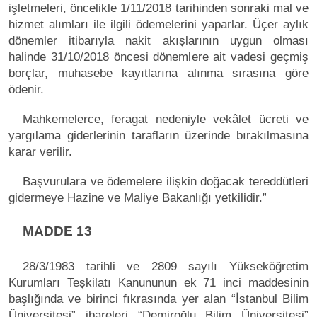
işletmeleri, öncelikle 1/11/2018 tarihinden sonraki mal ve
hizmet alımları ile ilgili ödemelerini yaparlar. Üçer aylık
dönemler itibarıyla nakit akışlarının uygun olması
halinde 31/10/2018 öncesi dönemlere ait vadesi geçmiş
borçlar, muhasebe kayıtlarına alınma sırasına göre
ödenir.
Mahkemelerce, feragat nedeniyle vekâlet ücreti ve
yargılama giderlerinin tarafların üzerinde bırakılmasına
karar verilir.
Başvurulara ve ödemelere ilişkin doğacak tereddütleri
gidermeye Hazine ve Maliye Bakanlığı yetkilidir.”
MADDE 13
28/3/1983 tarihli ve 2809 sayılı Yükseköğretim
Kurumları Teşkilatı Kanununun ek 71 inci maddesinin
başlığında ve birinci fıkrasında yer alan “İstanbul Bilim
Üniversitesi” ibareleri “Demiroğlu Bilim Üniversitesi”