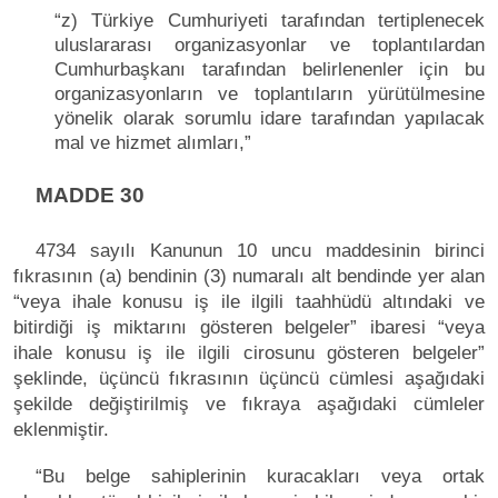
“z) Türkiye Cumhuriyeti tarafından tertiplenecek
uluslararası organizasyonlar ve toplantılardan
Cumhurbaşkanı tarafından belirlenenler için bu
organizasyonların ve toplantıların yürütülmesine
yönelik olarak sorumlu idare tarafından yapılacak
mal ve hizmet alımları,”
MADDE 30
4734 sayılı Kanunun 10 uncu maddesinin birinci
fıkrasının (a) bendinin (3) numaralı alt bendinde yer alan
“veya ihale konusu iş ile ilgili taahhüdü altındaki ve
bitirdiği iş miktarını gösteren belgeler” ibaresi “veya
ihale konusu iş ile ilgili cirosunu gösteren belgeler”
şeklinde, üçüncü fıkrasının üçüncü cümlesi aşağıdaki
şekilde değiştirilmiş ve fıkraya aşağıdaki cümleler
eklenmiştir.
“Bu belge sahiplerinin kuracakları veya ortak