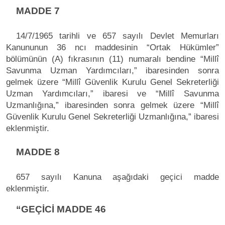
MADDE 7
14/7/1965 tarihli ve 657 sayılı Devlet Memurları
Kanununun 36 ncı maddesinin “Ortak Hükümler”
bölümünün (A) fıkrasının (11) numaralı bendine “Millî
Savunma Uzman Yardımcıları,” ibaresinden sonra
gelmek üzere “Millî Güvenlik Kurulu Genel Sekreterliği
Uzman Yardımcıları,” ibaresi ve “Millî Savunma
Uzmanlığına,” ibaresinden sonra gelmek üzere “Millî
Güvenlik Kurulu Genel Sekreterliği Uzmanlığına,” ibaresi
eklenmiştir.
MADDE 8
657 sayılı Kanuna aşağıdaki geçici madde
eklenmiştir.
“GEÇİCİ MADDE 46