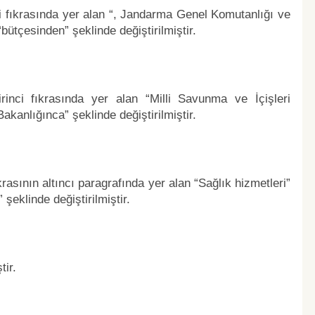
i fıkrasında yer alan “, Jandarma Genel Komutanlığı ve
bütçesinden” şeklinde değiştirilmiştir.
nci fıkrasında yer alan “Milli Savunma ve İçişleri
kanlığınca” şeklinde değiştirilmiştir.
asının altıncı paragrafında yer alan “Sağlık hizmetleri”
 şeklinde değiştirilmiştir.
ir.