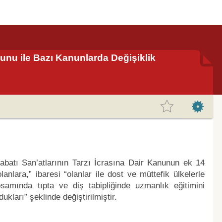
unu ile Bazı Kanunlarda Değişiklik
uabatı San’atlarının Tarzı İcrasına Dair Kanunun ek 14
nlara,” ibaresi “olanlar ile dost ve müttefik ülkelerle
samında tıpta ve diş tabipliğinde uzmanlık eğitimini
ları” şeklinde değiştirilmiştir.