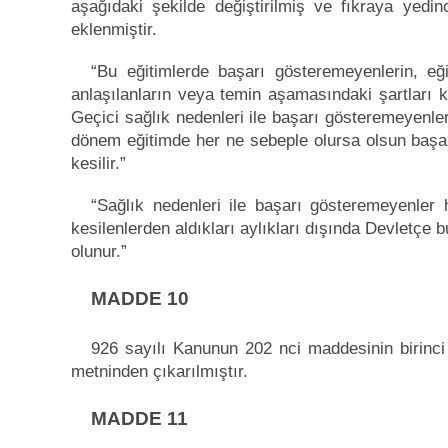
aşağıdaki şekilde değiştirilmiş ve fıkraya yed
eklenmiştir.
“Bu eğitimlerde başarı gösteremeyenlerin, eğ
anlaşılanların veya temin aşamasındaki şartları kayb
Geçici sağlık nedenleri ile başarı gösteremeyenler 
dönem eğitimde her ne sebeple olursa olsun başarı 
kesilir.”
“Sağlık nedenleri ile başarı gösteremeyenler ha
kesilenlerden aldıkları aylıkları dışında Devletçe bu
olunur.”
MADDE 10
926 sayılı Kanunun 202 nci maddesinin birinc
metninden çıkarılmıştır.
MADDE 11