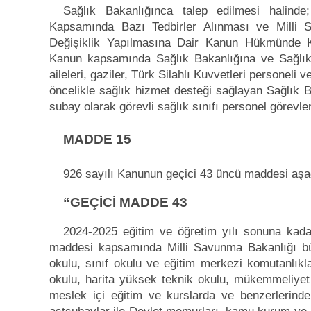
Sağlık Bakanlığınca talep edilmesi halinde
Kapsamında Bazı Tedbirler Alınması ve Milli 
Değişiklik Yapılmasına Dair Kanun Hükmünde K
Kanun kapsamında Sağlık Bakanlığına ve Sağlık B
aileleri, gaziler, Türk Silahlı Kuvvetleri personeli v
öncelikle sağlık hizmet desteği sağlayan Sağlık Ba
subay olarak görevli sağlık sınıfı personel görevlend
MADDE 15
926 sayılı Kanunun geçici 43 üncü maddesi aşağı
“GEÇİCİ MADDE 43
2024-2025 eğitim ve öğretim yılı sonuna kad
maddesi kapsamında Milli Savunma Bakanlığı bü
okulu, sınıf okulu ve eğitim merkezi komutanlıklar
okulu, harita yüksek teknik okulu, mükemmeliyet m
meslek içi eğitim ve kurslarda ve benzerlerind