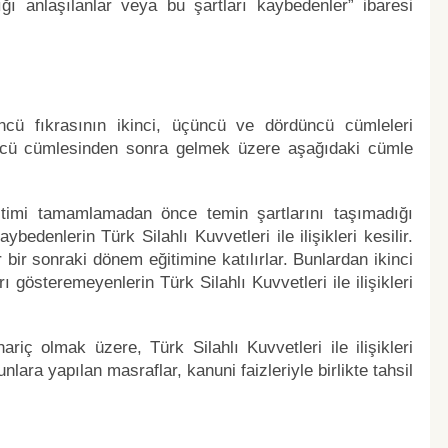
ı anlaşılanlar veya bu şartları kaybedenler” ibaresi
cü fıkrasının ikinci, üçüncü ve dördüncü cümleleri
düncü cümlesinden sonra gelmek üzere aşağıdaki cümle
itimi tamamlamadan önce temin şartlarını taşımadığı
edenlerin Türk Silahlı Kuvvetleri ile ilişikleri kesilir.
bir sonraki dönem eğitimine katılırlar. Bunlardan ikinci
gösteremeyenlerin Türk Silahlı Kuvvetleri ile ilişikleri
riç olmak üzere, Türk Silahlı Kuvvetleri ile ilişikleri
nlara yapılan masraflar, kanuni faizleriyle birlikte tahsil