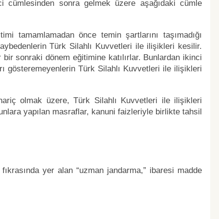
inci cümlesinden sonra gelmek üzere aşağıdaki cümle
itimi tamamlamadan önce temin şartlarını taşımadığı
edenlerin Türk Silahlı Kuvvetleri ile ilişikleri kesilir.
bir sonraki dönem eğitimine katılırlar. Bunlardan ikinci
gösteremeyenlerin Türk Silahlı Kuvvetleri ile ilişikleri
riç olmak üzere, Türk Silahlı Kuvvetleri ile ilişikleri
nlara yapılan masraflar, kanuni faizleriyle birlikte tahsil
i fıkrasında yer alan “uzman jandarma,” ibaresi madde