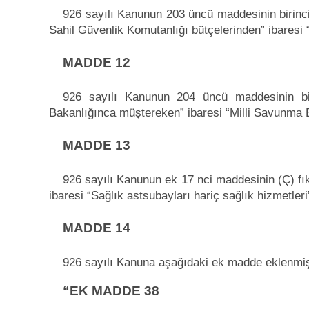
926 sayılı Kanunun 203 üncü maddesinin birinc
Sahil Güvenlik Komutanlığı bütçelerinden” ibaresi “
MADDE 12
926 sayılı Kanunun 204 üncü maddesinin biri
Bakanlığınca müştereken” ibaresi “Milli Savunma Ba
MADDE 13
926 sayılı Kanunun ek 17 nci maddesinin (Ç) fıkr
ibaresi “Sağlık astsubayları hariç sağlık hizmetleri”
MADDE 14
926 sayılı Kanuna aşağıdaki ek madde eklenmişt
“EK MADDE 38