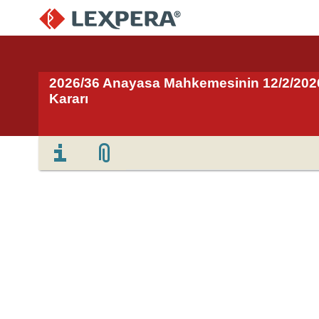
2026/36 Anayasa Mahkemesinin 12/2/2026 T
Kararı