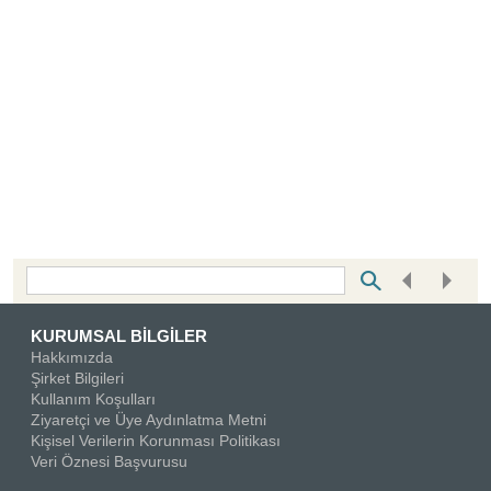
Bottom Search Toolbar Highlight Text
KURUMSAL BİLGİLER
Hakkımızda
Şirket Bilgileri
Kullanım Koşulları
Ziyaretçi ve Üye Aydınlatma Metni
Kişisel Verilerin Korunması Politikası
Veri Öznesi Başvurusu