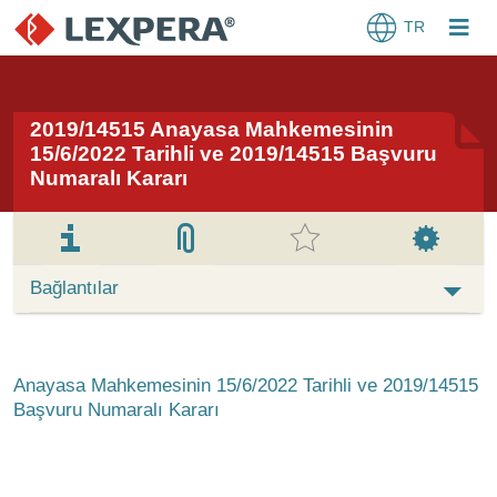
TR
2019/14515 Anayasa Mahkemesinin
15/6/2022 Tarihli ve 2019/14515 Başvuru
Numaralı Kararı
Bağlantılar
Anayasa Mahkemesinin 15/6/2022 Tarihli ve 2019/14515
Başvuru Numaralı Kararı