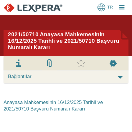
TR
2021/50710 Anayasa Mahkemesinin
16/12/2025 Tarihli ve 2021/50710 Başvuru
Numaralı Kararı
Bağlantılar
Anayasa Mahkemesinin 16/12/2025 Tarihli ve
2021/50710 Başvuru Numaralı Kararı