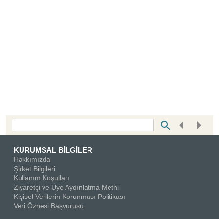
Bottom Search Toolbar Highlight Text
KURUMSAL BİLGİLER
Hakkımızda
Şirket Bilgileri
Kullanım Koşulları
Ziyaretçi ve Üye Aydınlatma Metni
Kişisel Verilerin Korunması Politikası
Veri Öznesi Başvurusu