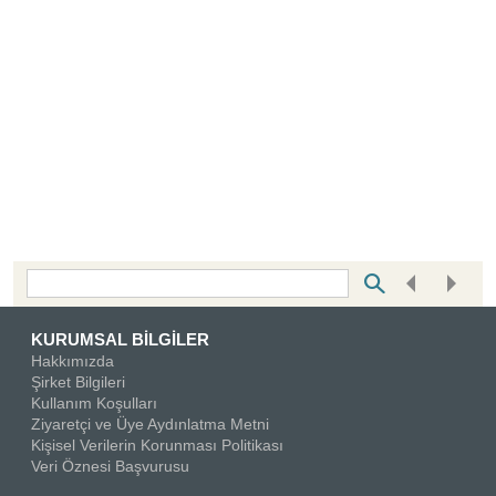
Bottom Search Toolbar Highlight Text
KURUMSAL BİLGİLER
Hakkımızda
Şirket Bilgileri
Kullanım Koşulları
Ziyaretçi ve Üye Aydınlatma Metni
Kişisel Verilerin Korunması Politikası
Veri Öznesi Başvurusu