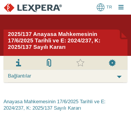
TR
2025/137 Anayasa Mahkemesinin
17/6/2025 Tarihli ve E: 2024/237, K:
2025/137 Sayılı Kararı
Bağlantılar
Anayasa Mahkemesinin 17/6/2025 Tarihli ve E:
2024/237, K: 2025/137 Sayılı Kararı