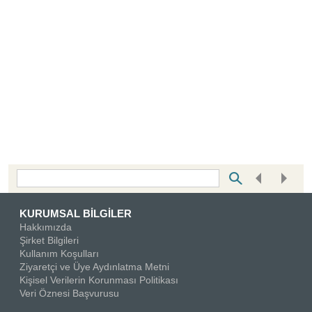
Bottom Search Toolbar Highlight Text
KURUMSAL BİLGİLER
Hakkımızda
Şirket Bilgileri
Kullanım Koşulları
Ziyaretçi ve Üye Aydınlatma Metni
Kişisel Verilerin Korunması Politikası
Veri Öznesi Başvurusu