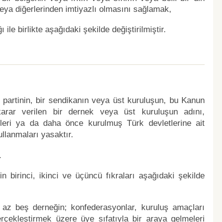
eya diğerlerinden imtiyazlı olmasını sağlamak,
le birlikte aşağıdaki şekilde değiştirilmiştir.
 partinin, bir sendikanın veya üst kuruluşun, bu Kanun
rar verilen bir dernek veya üst kuruluşun adını,
tleri ya da daha önce kurulmuş Türk devletlerine ait
llanmaları yasaktır.
.
birinci, ikinci ve üçüncü fıkraları aşağıdaki şekilde
 az beş derneğin; konfederasyonlar, kuruluş amaçları
çekleştirmek üzere üye sıfatıyla bir araya gelmeleri