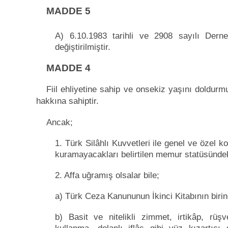
MADDE 5
A) 6.10.1983 tarihli ve 2908 sayılı Der
değiştirilmiştir.
MADDE 4
Fiil ehliyetine sahip ve onsekiz yaşını doldu
hakkına sahiptir.
Ancak;
1. Türk Silâhlı Kuvvetleri ile genel ve özel 
kuramayacakları belirtilen memur statüsündek
2. Affa uğramış olsalar bile;
a) Türk Ceza Kanununun İkinci Kitabının birin
b) Basit ve nitelikli zimmet, irtikâp, rüşve