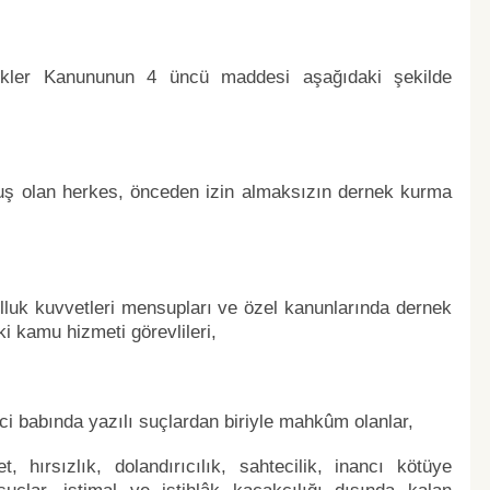
nekler Kanununun 4 üncü maddesi aşağıdaki şekilde
rmuş olan herkes, önceden izin almaksızın dernek kurma
kolluk kuvvetleri mensupları ve özel kanunlarında dernek
i kamu hizmeti görevlileri,
ci babında yazılı suçlardan biriyle mahkûm olanlar,
t, hırsızlık, dolandırıcılık, sahtecilik, inancı kötüye