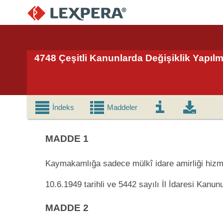
4748 Çeşitli Kanunlarda Değişiklik Yapıl
İndeks
Maddeler
MADDE 1
Kaymakamlığa sadece mülkî idare amirliği hizmetl
10.6.1949 tarihli ve 5442 sayılı İl İdaresi Kan
MADDE 2