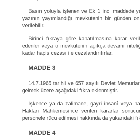
Basın yoluyla işlenen ve Ek 1 inci maddede ya
yazının yayımlandığı mevkutenin bir günden 
verilebilir.
Birinci fıkraya göre kapatılmasına karar ve
edenler veya o mevkutenin açıkça devamı niteliğ
kadar hapis cezası ile cezalandırılırlar.
MADDE 3
14.7.1965 tarihli ve 657 sayılı Devlet Memurl
gelmek üzere aşağıdaki fıkra eklenmiştir.
İşkence ya da zalimane, gayri insanî veya ha
Hakları Mahkemesince verilen kararlar sonucu
personele rücu edilmesi hakkında da yukarıdaki fı
MADDE 4