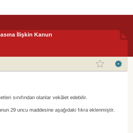
masına İlişkin Kanun
eri sınıfından olanlar vekâlet edebilir.
ununun 29 uncu maddesine aşağıdaki fıkra eklenmiştir.