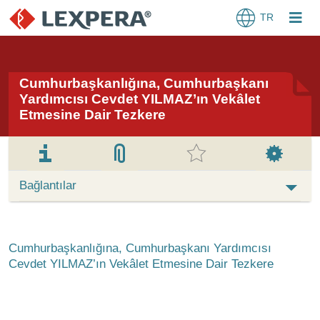
TR
Cumhurbaşkanlığına, Cumhurbaşkanı
Yardımcısı Cevdet YILMAZ’ın Vekâlet
Etmesine Dair Tezkere
Bağlantılar
Cumhurbaşkanlığına, Cumhurbaşkanı Yardımcısı
Cevdet YILMAZ’ın Vekâlet Etmesine Dair Tezkere