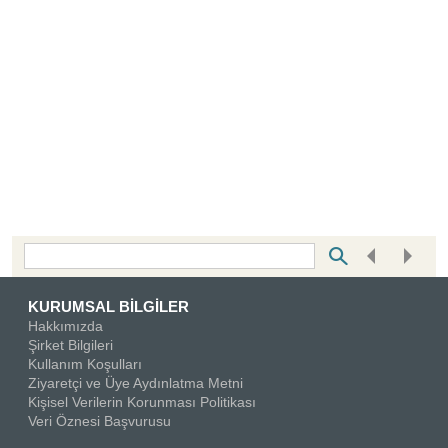
Bottom Search Toolbar Highlight Text
KURUMSAL BİLGİLER
Hakkımızda
Şirket Bilgileri
Kullanım Koşulları
Ziyaretçi ve Üye Aydınlatma Metni
Kişisel Verilerin Korunması Politikası
Veri Öznesi Başvurusu